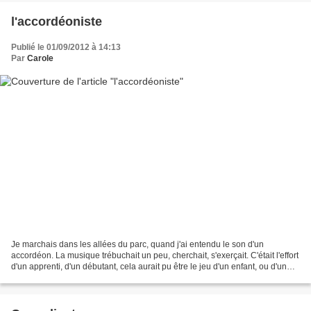
l'accordéoniste
Publié le 01/09/2012 à 14:13
Par
Carole
Je marchais dans les allées du parc, quand j'ai entendu le son d'un
accordéon. La musique trébuchait un peu, cherchait, s'exerçait. C'était l'effort
d'un apprenti, d'un débutant, cela aurait pu être le jeu d'un enfant, ou d'un
adolescent... mais quelque...