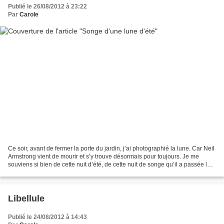
Publié le 26/08/2012 à 23:22
Par
Carole
Ce soir, avant de fermer la porte du jardin, j’ai photographié la lune. Car Neil
Armstrong vient de mourir et s’y trouve désormais pour toujours. Je me
souviens si bien de cette nuit d’été, de cette nuit de songe qu’il a passée là-
bas, là-haut, sur la...
Libellule
Publié le 24/08/2012 à 14:43