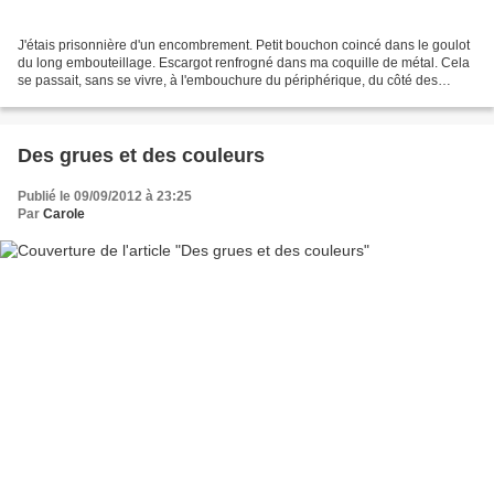
J'étais prisonnière d'un encombrement. Petit bouchon coincé dans le goulot
du long embouteillage. Escargot renfrogné dans ma coquille de métal. Cela
se passait, sans se vivre, à l'embouchure du périphérique, du côté des
grands fleuves de bitume qui mènent...
Des grues et des couleurs
Publié le 09/09/2012 à 23:25
Par
Carole