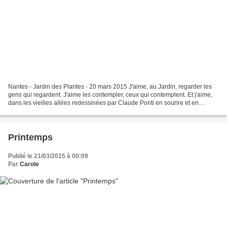
Nantes - Jardin des Plantes - 20 mars 2015 J'aime, au Jardin, regarder les
gens qui regardent. J'aime les contempler, ceux qui contemplent. Et j'aime,
dans les vieilles allées redessinées par Claude Ponti en sourire et en
fantaisie, suivre des yeux ceux...
Printemps
Publié le 21/03/2015 à 00:09
Par
Carole