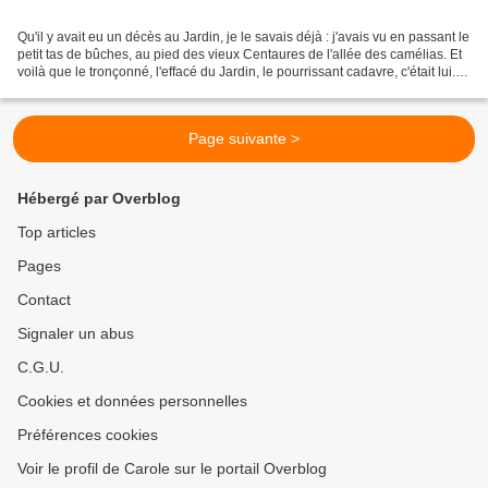
Qu'il y avait eu un décès au Jardin, je le savais déjà : j'avais vu en passant le
petit tas de bûches, au pied des vieux Centaures de l'allée des camélias. Et
voilà que le tronçonné, l'effacé du Jardin, le pourrissant cadavre, c'était lui.
Celui qui depuis...
Page suivante >
Hébergé par Overblog
Top articles
Pages
Contact
Signaler un abus
C.G.U.
Cookies et données personnelles
Préférences cookies
Voir le profil de Carole sur le portail Overblog