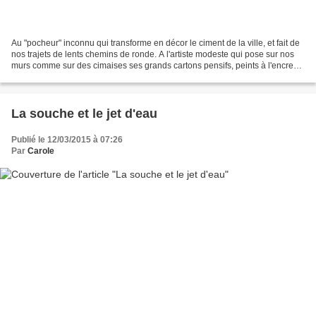
Au "pocheur" inconnu qui transforme en décor le ciment de la ville, et fait de
nos trajets de lents chemins de ronde. A l'artiste modeste qui pose sur nos
murs comme sur des cimaises ses grands cartons pensifs, peints à l'encre
des nuits pour les petits...
La souche et le jet d'eau
Publié le 12/03/2015 à 07:26
Par
Carole