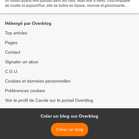
on sifflait quand elle passait dans les rues. Mais elle a vieilli, s'est empâtée
de rouille et aujourd'hui, elle se traîne en épave, morose et grisonnante,
derrière ses deux...
Hébergé par Overblog
Top articles
Pages
Contact
Signaler un abus
C.G.U.
Cookies et données personnelles
Préférences cookies
Voir le profil de Carole sur le portail Overblog
Créer un blog sur Overblog
Créer un blog