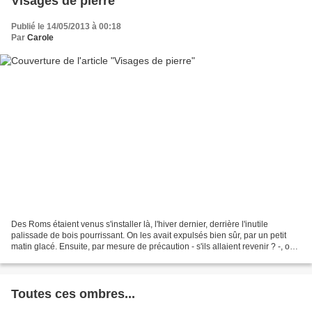
Visages de pierre
Publié le 14/05/2013 à 00:18
Par
Carole
Des Roms étaient venus s'installer là, l'hiver dernier, derrière l'inutile
palissade de bois pourrissant. On les avait expulsés bien sûr, par un petit
matin glacé. Ensuite, par mesure de précaution - s'ils allaient revenir ? -, on
avait posé de hauts...
Toutes ces ombres...