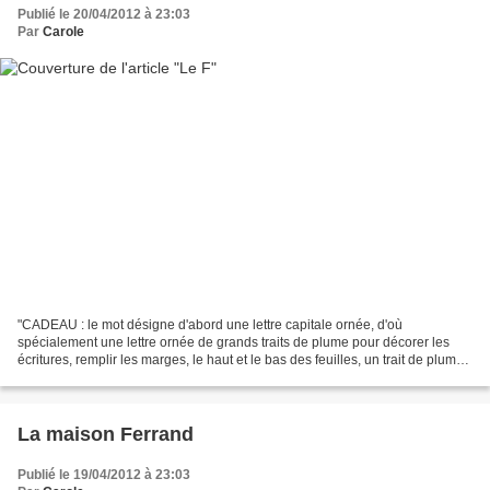
Publié le 20/04/2012 à 23:03
Par
Carole
"CADEAU : le mot désigne d'abord une lettre capitale ornée, d'où
spécialement une lettre ornée de grands traits de plume pour décorer les
écritures, remplir les marges, le haut et le bas des feuilles, un trait de plume
figuré que les maîtres d'écriture...
La maison Ferrand
Publié le 19/04/2012 à 23:03