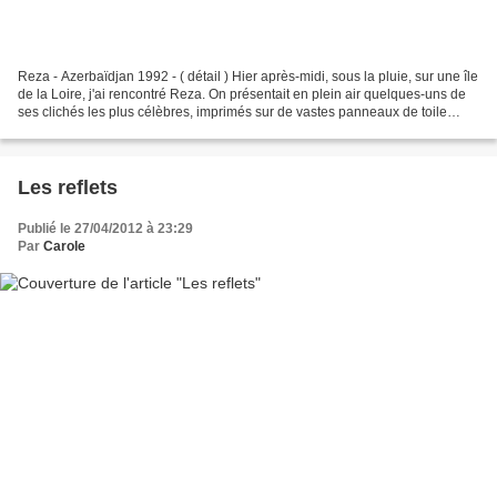
Reza - Azerbaïdjan 1992 - ( détail ) Hier après-midi, sous la pluie, sur une île
de la Loire, j'ai rencontré Reza. On présentait en plein air quelques-uns de
ses clichés les plus célèbres, imprimés sur de vastes panneaux de toile
plastifiée. Au milieu...
Les reflets
Publié le 27/04/2012 à 23:29
Par
Carole