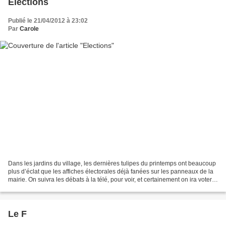
Elections
Publié le 21/04/2012 à 23:02
Par
Carole
Dans les jardins du village, les dernières tulipes du printemps ont beaucoup
plus d’éclat que les affiches électorales déjà fanées sur les panneaux de la
mairie. On suivra les débats à la télé, pour voir, et certainement on ira voter.
La grille donne...
Le F