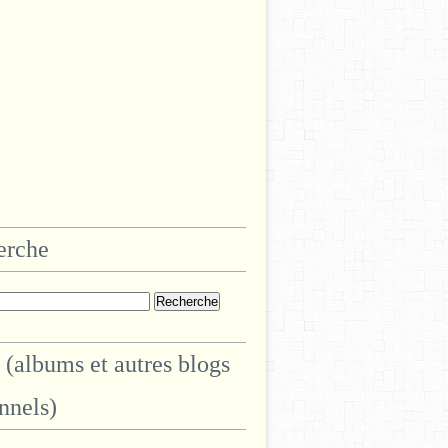
erche
 (albums et autres blogs
nnels)