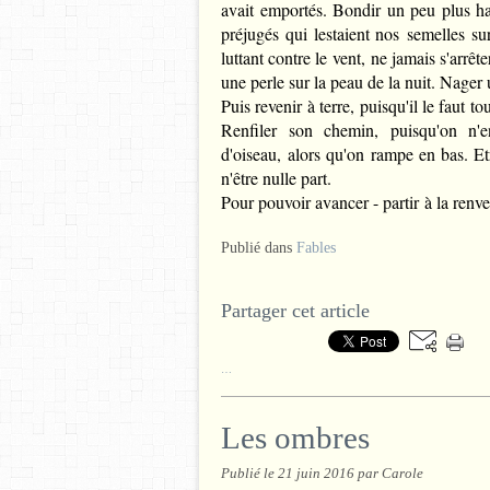
avait emportés. Bondir un peu plus hau
préjugés qui lestaient nos semelles sur
luttant contre le vent, ne jamais s'arrê
une perle sur la peau de la nuit. Nager 
Puis revenir à terre, puisqu'il le faut 
Renfiler son chemin, puisqu'on n'e
d'oiseau, alors qu'on rampe en bas. Et
n'être nulle part.
Pour pouvoir avancer - partir à la renve
Publié dans
Fables
Partager cet article
…
Les ombres
Publié le
21 juin 2016
par Carole