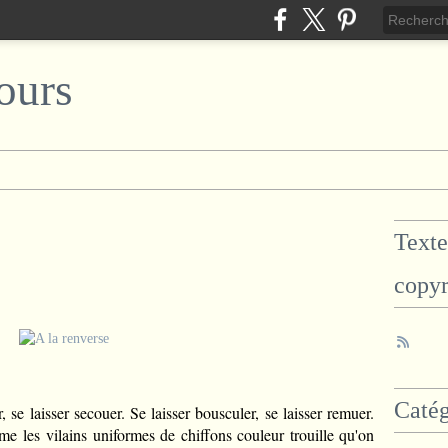
ours
Texte
copyr
Catég
r, se laisser secouer. Se laisser bousculer, se laisser remuer.
ême les
vilains uniformes de chiffons couleur trouille qu'on