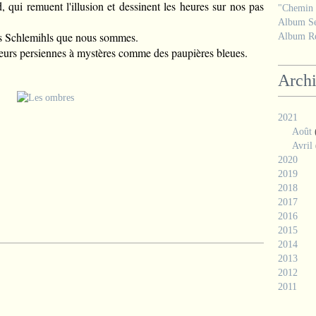
qui remuent l'illusion et dessinent les heures sur nos pas
"Chemin d
Album Se
des Schlemihls que nous sommes.
Album Ré
leurs persiennes à mystères comme des paupières bleues.
Arch
2021
Août
Avril
2020
2019
2018
2017
2016
2015
2014
2013
2012
2011