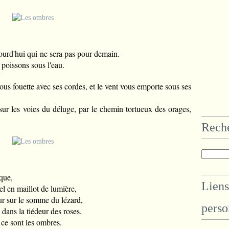
ujourd'hui qui ne sera pas pour demain.
 poissons sous l'eau.
ous fouette avec ses cordes, et le vent vous emporte sous ses
t sur les voies du déluge, par le chemin tortueux des orages,
Rech
nque,
Liens
iel en maillot de lumière,
our sur le somme du lézard,
perso
l dans la tiédeur des roses.
ce sont les ombres.