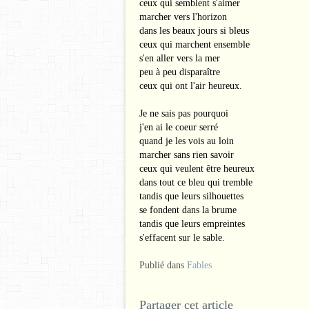
ceux qui semblent s'aimer
marcher vers l'horizon
dans les beaux jours si bleus
ceux qui marchent ensemble
s'en aller vers la mer
peu à peu disparaître
ceux qui ont l'air heureux.
Je ne sais pas pourquoi
j'en ai le coeur serré
quand je les vois au loin
marcher sans rien savoir
ceux qui veulent être heureux
dans tout ce bleu qui tremble
tandis que leurs silhouettes
se fondent dans la brume
tandis que leurs empreintes
s'effacent sur le sable.
Publié dans
Fables
Partager cet article