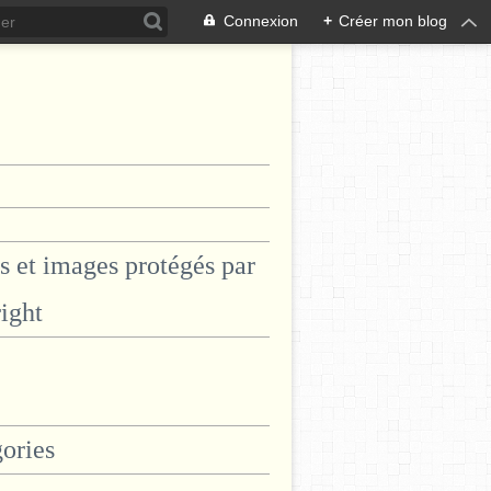
Connexion
+
Créer mon blog
s et images protégés par
ight
ories