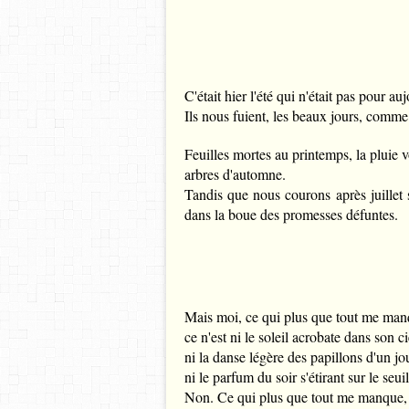
C'était hier l'été qui n'était pas pour a
Ils nous fuient, les beaux jours, comme
Feuilles mortes au printemps, la pluie v
arbres d'automne.
Tandis que nous courons
après juille
dans la boue des promesses défuntes.
Mais moi, ce qui plus que tout me ma
ce n'est ni le soleil acrobate dans son c
ni la danse légère des papillons d'un j
ni le parfum du soir s'étirant sur le seui
Non. Ce qui plus que tout me manque, 