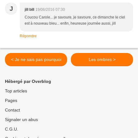
J
jill bill
19/06/2016 07:30
Coucou Carole... je savoure, je savoure, ce dimanche le ciel
est à nouveau bleu... enfin, heureuse journée aussi, jill
Répondre
< Je ne sais pas pourquoi
Les ombres >
Hébergé par Overblog
Top articles
Pages
Contact
Signaler un abus
C.G.U.