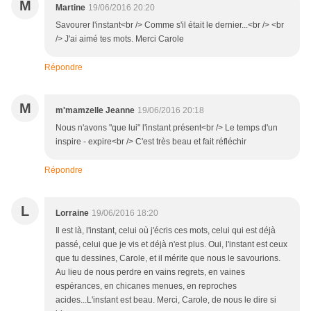
M
Martine
19/06/2016 20:20
Savourer l'instant<br /> Comme s'il était le dernier...<br /> <br
/> J'ai aimé tes mots. Merci Carole
Répondre
M
m'mamzelle Jeanne
19/06/2016 20:18
Nous n'avons "que lui" l'instant présent<br /> Le temps d'un
inspire - expire<br /> C'est très beau et fait réfléchir
Répondre
L
Lorraine
19/06/2016 18:20
Il est là, l'instant, celui où j'écris ces mots, celui qui est déjà
passé, celui que je vis et déjà n'est plus. Oui, l'instant est ceux
que tu dessines, Carole, et il mérite que nous le savourions.
Au lieu de nous perdre en vains regrets, en vaines
espérances, en chicanes menues, en reproches
acides...L'instant est beau. Merci, Carole, de nous le dire si