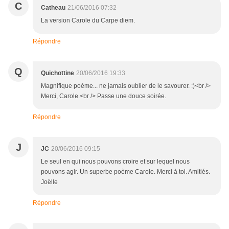
C
Catheau
21/06/2016 07:32
La version Carole du Carpe diem.
Répondre
Q
Quichottine
20/06/2016 19:33
Magnifique poème... ne jamais oublier de le savourer. :)<br />
Merci, Carole.<br /> Passe une douce soirée.
Répondre
J
JC
20/06/2016 09:15
Le seul en qui nous pouvons croire et sur lequel nous
pouvons agir. Un superbe poème Carole. Merci à toi. Amitiés.
Joëlle
Répondre