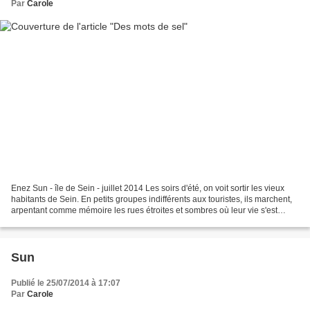
Par
Carole
Enez Sun - île de Sein - juillet 2014 Les soirs d'été, on voit sortir les vieux
habitants de Sein. En petits groupes indifférents aux touristes, ils marchent,
arpentant comme mémoire les rues étroites et sombres où leur vie s'est
enclose. Sur les quais...
Sun
Publié le 25/07/2014 à 17:07
Par
Carole