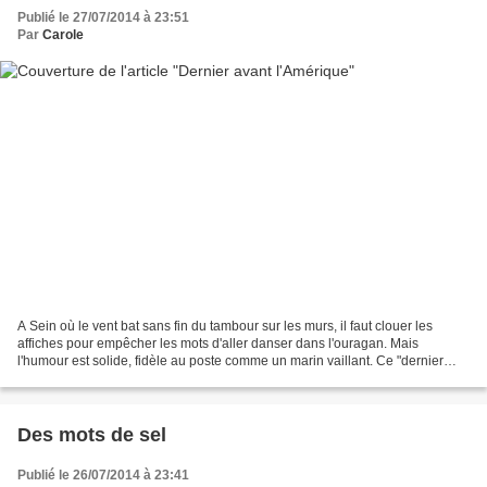
Publié le 27/07/2014 à 23:51
Par
Carole
A Sein où le vent bat sans fin du tambour sur les murs, il faut clouer les
affiches pour empêcher les mots d'aller danser dans l'ouragan. Mais
l'humour est solide, fidèle au poste comme un marin vaillant. Ce "dernier
hôtel avant l'Amérique" m'a d'abord...
Des mots de sel
Publié le 26/07/2014 à 23:41