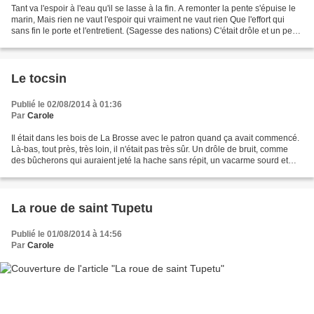
Tant va l'espoir à l'eau qu'il se lasse à la fin. A remonter la pente s'épuise le
marin, Mais rien ne vaut l'espoir qui vraiment ne vaut rien Que l'effort qui
sans fin le porte et l'entretient. (Sagesse des nations) C'était drôle et un peu
triste, ce...
Le tocsin
Publié le 02/08/2014 à 01:36
Par
Carole
Il était dans les bois de La Brosse avec le patron quand ça avait commencé.
Là-bas, tout près, très loin, il n'était pas très sûr. Un drôle de bruit, comme
des bûcherons qui auraient jeté la hache sans répit, un vacarme sourd et
pressé qui inquiétait....
La roue de saint Tupetu
Publié le 01/08/2014 à 14:56
Par
Carole