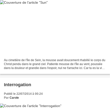
Au cimetière de l'île de Sein, la mousse avait doucement rhabillé le corps du
Christ pendu dans le grand ciel. Patiente mousse de l'île au vent, poussée
dans la douleur et grandie dans l'espoir, nul ne t'arrache ici. Car tu es la vie,
l'humble vie, la...
Interrogation
Publié le 22/07/2014 à 00:24
Par
Carole