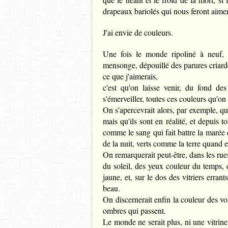
drapeaux bariolés qui nous feront aime
J'ai envie de couleurs.
Une fois le monde ripoliné à neuf, 
mensonge, dépouillé des parures criar
ce que j'aimerais,
c'est qu'on laisse venir, du fond de
s'émerveiller, toutes ces couleurs qu'on 
On s'apercevrait alors, par exemple, qu
mais qu'ils sont en réalité, et depuis 
comme le sang qui fait battre la marée
de la nuit, verts comme la terre quand el
On remarquerait peut-être, dans les rues
du soleil, des yeux couleur du temps, 
jaune, et, sur le dos des vitriers erran
beau.
On discernerait enfin la couleur des vo
ombres qui passent.
Le monde ne serait plus, ni une vitri