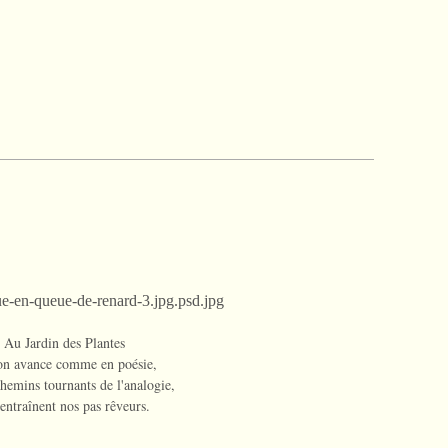
Au Jardin des Plantes
'on avance comme en poésie,
chemins tournants de l'analogie,
 entraînent nos pas rêveurs.