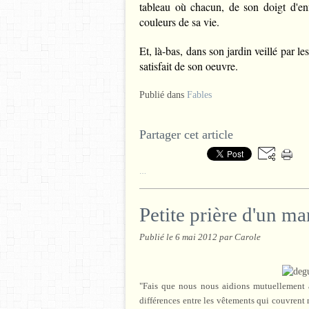
tableau où chacun, de son doigt d'en
couleurs de sa vie.
Et, là-bas, dans son jardin veillé par le
satisfait de son oeuvre.
Publié dans
Fables
Partager cet article
…
Petite prière d'un m
Publié le
6 mai 2012
par Carole
"Fais que nous nous aidions mutuellement à 
différences entre les vêtements qui couvrent n