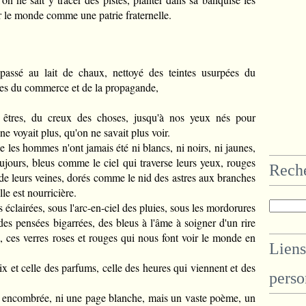
r le monde comme une patrie fraternelle.
passé au lait de chaux, nettoyé des teintes usurpées du
des du commerce et de la propagande,
s êtres, du creux des choses, jusqu'à nos yeux nés pour
ne voyait plus, qu'on ne savait plus voir.
e les hommes n'ont jamais été ni blancs, ni noirs, ni jaunes,
toujours, bleus comme le ciel qui traverse leurs yeux, rouges
Rech
 de leurs veines, dorés comme le nid des astres aux branches
le est nourricière.
 éclairées, sous l'arc-en-ciel des pluies, sous les mordorures
des pensées bigarrées, des bleus à l'âme à soigner d'un rire
ts, ces verres roses et rouges qui nous font voir le monde en
Liens
ix et celle des parfums, celle des heures qui viennent et des
perso
ne encombrée, ni une page blanche, mais un vaste poème, un