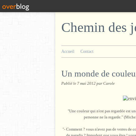
Chemin des j
Accueil
Contact
Un monde de couleu
Publié le
7 mai 2012
par Carole
"Une couleur qui n'est pas regardée est un
personne ne la regarde." (Miche
"- Comment ? vous n'avez pas de verres de cou
de paradis ? Impudent que vous êtes ! vous