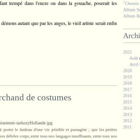
fant trempé dans l'encre ou dans la gouache, poserait les
"Chemin d
Album Se
Album Ré
s démons autant que par les anges, le vieil artiste serait enfin
Arch
2021
Août
Avril
2020
2019
2018
2017
archand de costumes
2016
2015
2014
2013
2012
2011
porter le fardeau d'une vie pénible et passagère ; que les petites
os débiles corps, entre tous nos langages insuffisants, entre tous nos