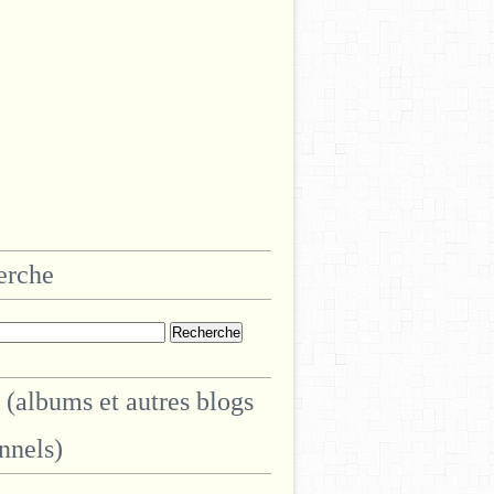
erche
 (albums et autres blogs
nnels)