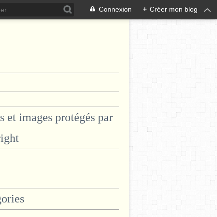
Connexion
+
Créer mon blog
s et images protégés par
ight
ories