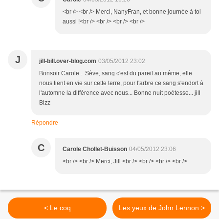
<br /> <br /> Merci, NanyFran, et bonne journée à toi
aussi !<br /> <br /> <br /> <br />
J
jill-bill.over-blog.com
03/05/2012 23:02
Bonsoir Carole... Sève, sang c'est du pareil au même, elle
nous tient en vie sur cette terre, pour l'arbre ce sang s'endort à
l'automne la différence avec nous... Bonne nuit poétesse... jill
Bizz
Répondre
C
Carole Chollet-Buisson
04/05/2012 23:06
<br /> <br /> Merci, Jill.<br /> <br /> <br /> <br />
< Le coq
Les yeux de John Lennon >