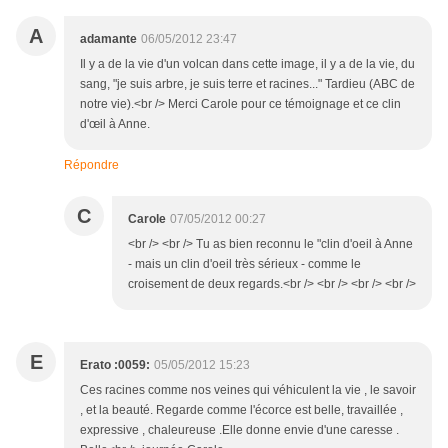
A
adamante
06/05/2012 23:47
Il y a de la vie d'un volcan dans cette image, il y a de la vie, du
sang, "je suis arbre, je suis terre et racines..." Tardieu (ABC de
notre vie).<br /> Merci Carole pour ce témoignage et ce clin
d'œil à Anne.
Répondre
C
Carole
07/05/2012 00:27
<br /> <br /> Tu as bien reconnu le "clin d'oeil à Anne
- mais un clin d'oeil très sérieux - comme le
croisement de deux regards.<br /> <br /> <br /> <br />
E
Erato :0059:
05/05/2012 15:23
Ces racines comme nos veines qui véhiculent la vie , le savoir
, et la beauté. Regarde comme l'écorce est belle, travaillée ,
expressive , chaleureuse .Elle donne envie d'une caresse .