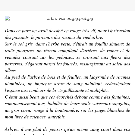
Dans ce parc on avait dessiné en rouge très vif, pour l'instruction
des passants, le parcours des racines du vieil arbre.
Sur le sol gris, dans l'herbe verte, s'étirait un fouillis sinueux de
traits pourpres, un réseau compliqué d'artères, de veines et de
veinules courant sur les pelouses, se croisant aux fleurs des
parterres, s'égarant parmi les fourrés, ressurgissant au soleil des
allées.
Au pied de l'arbre de bois et de feuilles
, un labyrinthe de racines
illuminées, un immense arbre de sang palpitant, redessinaient
l'espace aux couleurs de la vie jaillissante et multipliée.
C'était aussi beau que ces écorchés debout comme des fontaines,
somptueusement nus, habillés de leurs seuls vaisseaux sanguins,
un gros coeur rouge à la boutonnière, sur les pages blanches de
mon livre de
sciences
, autrefois.
Arbres, il me plaît de penser qu'un même sang court dans vos