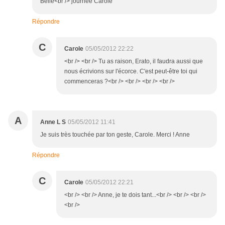
Belle<br /> journée Carole
Répondre
C
Carole
05/05/2012 22:22
<br /> <br /> Tu as raison, Erato, il faudra aussi que
nous écrivions sur l'écorce. C'est peut-être toi qui
commenceras ?<br /> <br /> <br /> <br />
A
Anne L S
05/05/2012 11:41
Je suis très touchée par ton geste, Carole. Merci ! Anne
Répondre
C
Carole
05/05/2012 22:21
<br /> <br /> Anne, je te dois tant...<br /> <br /> <br />
<br />