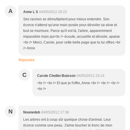
A
Anne L S
04/05/2012 20:22
Ses racines se démultiplient pour mieux entendre. Son
écorce n'attend qu'une main posée pour dévoiler sa sève et
tout se murmure. Parce qu'il est là, l'arbre, apparemment
impassible mais qui<br /> écoute, accueille et dévoile, apaise.
<br /> Merci, Carole, pour cette belle page que tu lui offres.<br
/> Anne
Répondre
C
Carole Chollet-Buisson
04/05/2012 23:14
<br /> <br /> Et que je t'offre, Anne.<br /> <br /> <br />
<br />
N
Nounedeb
04/05/2012 17:36
Les arbres ont à coup sûr quelque chose d'animal. Leur
écorce comme une peau. J'aime toucher le tronc de mon