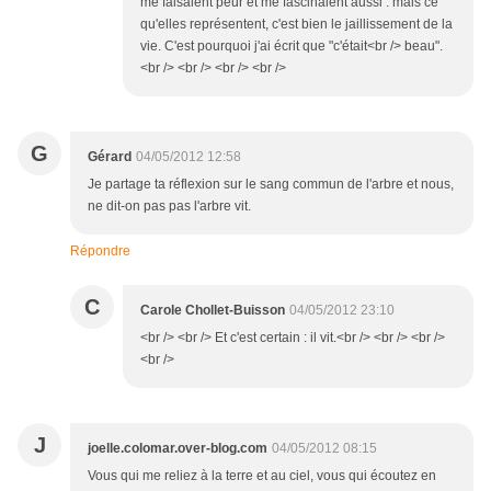
me faisaient peur et me fascinaient aussi : mais ce
qu'elles représentent, c'est bien le jaillissement de la
vie. C'est pourquoi j'ai écrit que "c'était<br /> beau".
<br /> <br /> <br /> <br />
G
Gérard
04/05/2012 12:58
Je partage ta réflexion sur le sang commun de l'arbre et nous,
ne dit-on pas pas l'arbre vit.
Répondre
C
Carole Chollet-Buisson
04/05/2012 23:10
<br /> <br /> Et c'est certain : il vit.<br /> <br /> <br />
<br />
J
joelle.colomar.over-blog.com
04/05/2012 08:15
Vous qui me reliez à la terre et au ciel, vous qui écoutez en