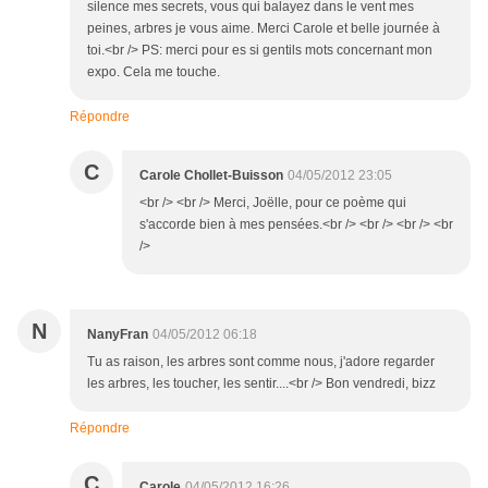
silence mes secrets, vous qui balayez dans le vent mes
peines, arbres je vous aime. Merci Carole et belle journée à
toi.<br /> PS: merci pour es si gentils mots concernant mon
expo. Cela me touche.
Répondre
C
Carole Chollet-Buisson
04/05/2012 23:05
<br /> <br /> Merci, Joëlle, pour ce poème qui
s'accorde bien à mes pensées.<br /> <br /> <br /> <br
/>
N
NanyFran
04/05/2012 06:18
Tu as raison, les arbres sont comme nous, j'adore regarder
les arbres, les toucher, les sentir....<br /> Bon vendredi, bizz
Répondre
C
Carole
04/05/2012 16:26