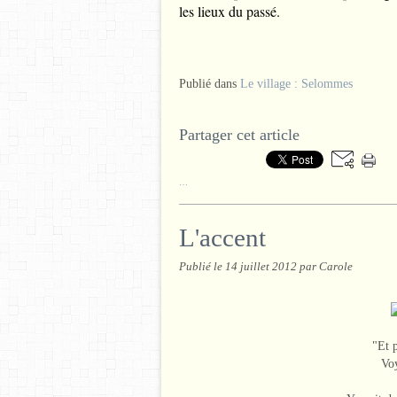
les lieux du passé.
Publié dans
Le village : Selommes
Partager cet article
…
L'accent
Publié le
14 juillet 2012
par Carole
"Et p
Voy