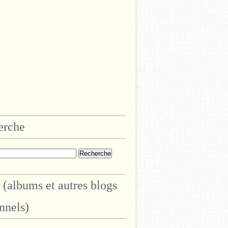
erche
 (albums et autres blogs
nnels)