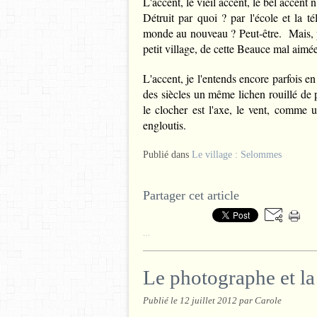
L'accent, le vieil accent, le bel accent 
Détruit par quoi ? par l'école et la tél
monde au nouveau ? Peut-être. Mais, pl
petit village, de cette Beauce mal aimée
L'accent, je l'entends encore parfois 
des siècles un même lichen rouillé de 
le clocher est l'axe, le vent, comme
engloutis.
Publié dans
Le village : Selommes
Partager cet article
…
Le photographe et la
Publié le
12 juillet 2012
par Carole