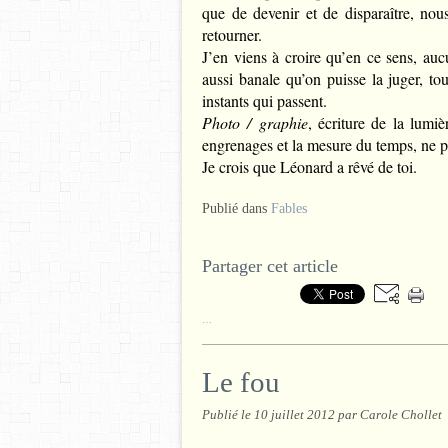
que de devenir et de disparaître, no
retourner.
J’en viens à croire qu’en ce sens, au
aussi banale qu’on puisse la juger, to
instants qui passent.
Photo / graphie
, écriture de la lumi
engrenages et la mesure du temps, ne p
Je crois que Léonard a rêvé de toi.
Publié dans
Fables
Partager cet article
…
Le fou
Publié le
10 juillet 2012
par Carole Chollet