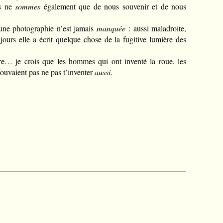
us ne
sommes
également que de nous souvenir et de nous
cune photographie n’est jamais
manquée
: aussi maladroite,
ujours elle a écrit quelque chose de la fugitive lumière des
ère… je crois que les hommes qui ont inventé la roue, les
ouvaient pas ne pas t’inventer
aussi
.