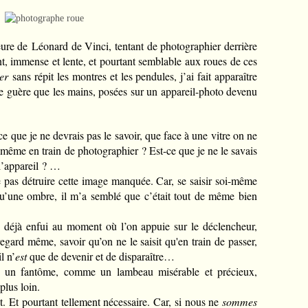
ure de Léonard de Vinci, tentant de photographier derrière
t, immense et lente, et pourtant semblable aux roues de ces
er
sans répit les montres et les pendules, j’ai fait apparaître
e guère que les mains, posées sur un appareil-photo devenu
e que je ne devrais pas le savoir, que face à une vitre on ne
-même en train de photographier ? Est-ce que je ne le savais
l’appareil ? …
ne pas détruire cette image manquée. Car, se saisir soi-même
 qu’une ombre, il m’a semblé que c’était tout de même bien
rd déjà enfui au moment où l’on appuie sur le déclencheur,
regard même, savoir qu’on ne le saisit qu'en train de passer,
l n’
est
que de devenir et de disparaître…
 un fantôme, comme un lambeau misérable et précieux,
plus loin.
 Et pourtant tellement nécessaire. Car, si nous ne
sommes