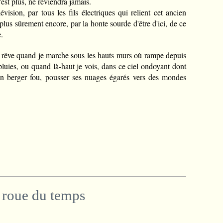
n'est plus, ne reviendra jamais.
évision, par tous les fils électriques qui relient cet ancien
us sûrement encore, par la honte sourde d'être d'ici, de ce
.
en rêve quand je marche sous les hauts murs où rampe depuis
pluies, ou quand là-haut je vois, dans ce ciel ondoyant dont
 un berger fou, pousser ses nuages égarés vers des mondes
 roue du temps