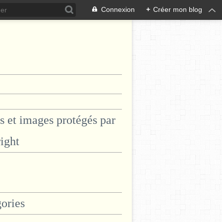
Connexion
+
Créer mon blog
s et images protégés par
ight
ories