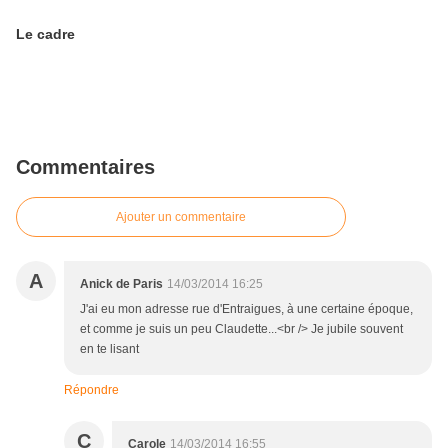
Le cadre
Commentaires
Ajouter un commentaire
A
Anick de Paris
14/03/2014 16:25
J'ai eu mon adresse rue d'Entraigues, à une certaine époque,
et comme je suis un peu Claudette...<br /> Je jubile souvent
en te lisant
Répondre
C
Carole
14/03/2014 16:55