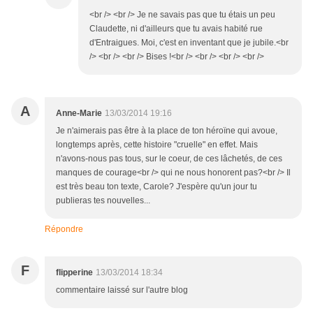
<br /> <br /> Je ne savais pas que tu étais un peu
Claudette, ni d'ailleurs que tu avais habité rue
d'Entraigues. Moi, c'est en inventant que je jubile.<br
/> <br /> <br /> Bises !<br /> <br /> <br /> <br />
A
Anne-Marie
13/03/2014 19:16
Je n'aimerais pas être à la place de ton héroïne qui avoue,
longtemps après, cette histoire "cruelle" en effet. Mais
n'avons-nous pas tous, sur le coeur, de ces lâchetés, de ces
manques de courage<br /> qui ne nous honorent pas?<br /> Il
est très beau ton texte, Carole? J'espère qu'un jour tu
publieras tes nouvelles...
Répondre
F
flipperine
13/03/2014 18:34
commentaire laissé sur l'autre blog