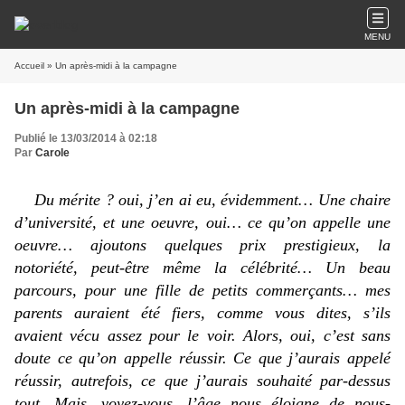
MENU
Accueil
» Un après-midi à la campagne
Un après-midi à la campagne
Publié le 13/03/2014 à 02:18
Par
Carole
Du mérite ? oui, j’en ai eu, évidemment… Une chaire
d’université, et une oeuvre, oui… ce qu’on appelle une
oeuvre… ajoutons quelques prix prestigieux, la
notoriété, peut-être même la célébrité… Un beau
parcours, pour une fille de petits commerçants… mes
parents auraient été fiers, comme vous dites, s’ils
avaient vécu assez pour le voir. Alors, oui, c’est sans
doute ce qu’on appelle réussir. Ce que j’aurais appelé
réussir, autrefois, ce que j’aurais souhaité par-dessus
tout. Mais, voyez-vous, l’âge nous éloigne de nous-