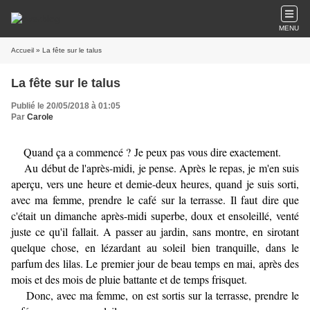
MENU
Accueil
» La fête sur le talus
La fête sur le talus
Publié le 20/05/2018 à 01:05
Par
Carole
Quand ça a commencé ? Je peux pas vous dire exactement.
Au début de l'après-midi, je pense. Après le repas, je m'en suis
aperçu, vers une heure et demie-deux heures, quand je suis sorti,
avec ma femme, prendre le café sur la terrasse. Il faut dire que
c'était un dimanche après-midi superbe, doux et ensoleillé, venté
juste ce qu'il fallait. A passer au jardin, sans montre, en sirotant
quelque chose, en lézardant au soleil bien tranquille, dans le
parfum des lilas. Le premier jour de beau temps en mai, après des
mois et des mois de pluie battante et de temps frisquet.
Donc, avec ma femme, on est sortis sur la terrasse, prendre le