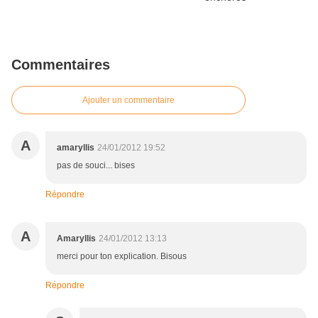
Commentaires
Ajouter un commentaire
A
amaryllis
24/01/2012 19:52
pas de souci... bises
Répondre
A
Amaryllis
24/01/2012 13:13
merci pour ton explication. Bisous
Répondre