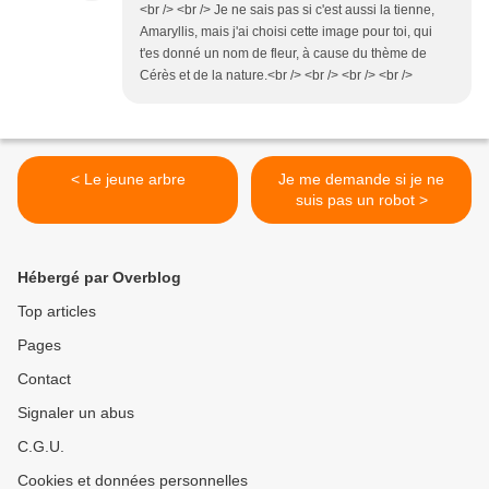
<br /> <br /> Je ne sais pas si c'est aussi la tienne,
Amaryllis, mais j'ai choisi cette image pour toi, qui
t'es donné un nom de fleur, à cause du thème de
Cérès et de la nature.<br /> <br /> <br /> <br />
< Le jeune arbre
Je me demande si je ne
suis pas un robot >
Hébergé par Overblog
Top articles
Pages
Contact
Signaler un abus
C.G.U.
Cookies et données personnelles