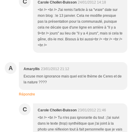
C
Carole Chollet-Buisson
24/01/2012 14:18
<br /> <br /> J'ai remis l'article à sa "vraie" date sur
mon blog : le 13 janvier. Cela ne modifie presque
pas la présentation pour la communauté, puisque
cela ne décale que d'une ligne en arrière à "il y a
9<br /> jours" au lieu de "il y a 4 jours", mais si cela te
gêne, dis-le moi. Bisous à toi aussi<br /> <br /> <br />
<br />
A
Amaryllis
23/01/2012 21:12
Excuse mon ignorance mais quel est le thème de Ceres et de
la nature ????
Répondre
C
Carole Chollet-Buisson
23/01/2012 21:46
<br /> <br /> Tu n'es pas ignorante du tout : j'ai suivi
dans le texte (trop) synthétique que j'ai joint à la
photo une réflexion tout à fait personnelle que je vais