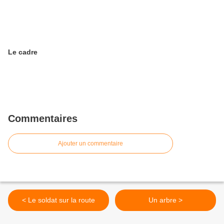
Le cadre
Commentaires
Ajouter un commentaire
< Le soldat sur la route
Un arbre >