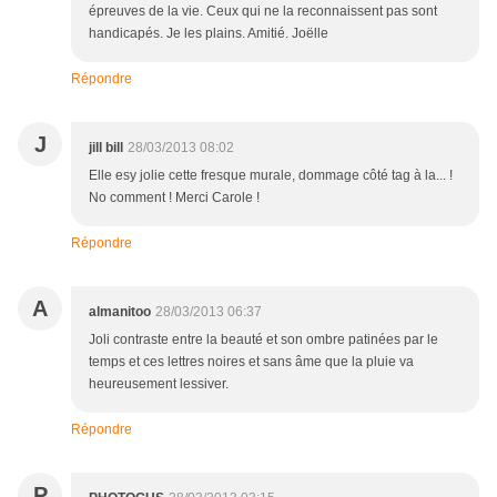
épreuves de la vie. Ceux qui ne la reconnaissent pas sont
handicapés. Je les plains. Amitié. Joëlle
Répondre
J
jill bill
28/03/2013 08:02
Elle esy jolie cette fresque murale, dommage côté tag à la... !
No comment ! Merci Carole !
Répondre
A
almanitoo
28/03/2013 06:37
Joli contraste entre la beauté et son ombre patinées par le
temps et ces lettres noires et sans âme que la pluie va
heureusement lessiver.
Répondre
P