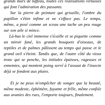
grands murs de tuffeau, toutes ces réalisations virtuoses
qui font l'admiration des passants.
Sur la pierre de peinture qui grisaille, l'ombre du
papillon s'étire infime et ne s'efface pas. Le temps,
même, a posé comme un sceau une tache un peu rouge
sur son aile si mince.
Là-bas le ciel immense s'écaille et se piquette comme
un miroir fané, les grands bouquets d'oiseaux, de
reptiles et de palmes pâlissent au temps qui passe et le
grand oeil s'éteint. Tandis que, de l'autre côté du vieux
tronc qui se penche, les initiales épaisses, rageuses et
ennemies, qui montent poing serré à l'assaut de l'insecte
déjà se fondent aux pluies.
Et je ne peux m'empêcher de songer que la beauté,
même modeste, éphémère, fuyante et frêle, même confiée
aux avanies des rues, l'emporte toujours, finalement.