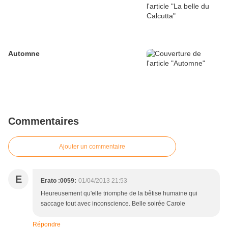
Automne
Commentaires
Ajouter un commentaire
E
Erato :0059:
01/04/2013 21:53
Heureusement qu'elle triomphe de la bêtise humaine qui
saccage tout avec inconscience. Belle soirée Carole
Répondre