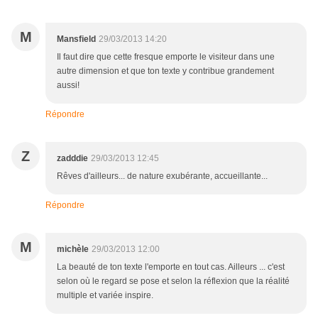
M
Mansfield
29/03/2013 14:20
Il faut dire que cette fresque emporte le visiteur dans une
autre dimension et que ton texte y contribue grandement
aussi!
Répondre
Z
zadddie
29/03/2013 12:45
Rêves d'ailleurs... de nature exubérante, accueillante...
Répondre
M
michèle
29/03/2013 12:00
La beauté de ton texte l'emporte en tout cas. Ailleurs ... c'est
selon où le regard se pose et selon la réflexion que la réalité
multiple et variée inspire.