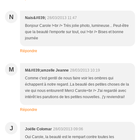
N
Nais&#039;
28/03/2013 11:47
Bonjour Carole !<br /> Très jolie photo, lumineuse... Peut-être
que la beauté l'emporte sur tout, oui !<br /> Bises et bonne
journée
Répondre
M
M&#039;amzelle Jeanne
28/03/2013 10:19
Comme c'est gentil de nous faire voir les ombres qui
échappent à notre regard..La beauté des petites choses de la
vie qui nous entourent! Merci Carole<br /> J'ai regardé avec
intérêt les parutions de tes petites nouvelles.. j'y reviendrai!
Répondre
J
Joëlle Colomar
28/03/2013 09:06
Oui Carole, la beauté est le rempart contre toutes les