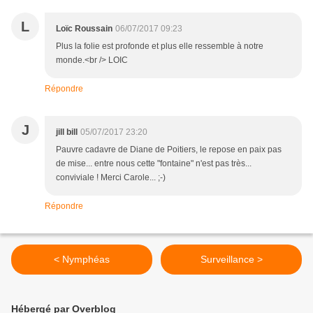
L
Loïc Roussain
06/07/2017 09:23
Plus la folie est profonde et plus elle ressemble à notre
monde.<br /> LOIC
Répondre
J
jill bill
05/07/2017 23:20
Pauvre cadavre de Diane de Poitiers, le repose en paix pas
de mise... entre nous cette "fontaine" n'est pas très...
conviviale ! Merci Carole... ;-)
Répondre
< Nymphéas
Surveillance >
Hébergé par Overblog