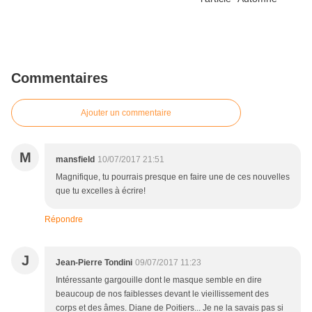
Commentaires
Ajouter un commentaire
M
mansfield
10/07/2017 21:51
Magnifique, tu pourrais presque en faire une de ces nouvelles
que tu excelles à écrire!
Répondre
J
Jean-Pierre Tondini
09/07/2017 11:23
Intéressante gargouille dont le masque semble en dire
beaucoup de nos faiblesses devant le vieillissement des
corps et des âmes. Diane de Poitiers... Je ne la savais pas si