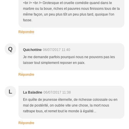
<br /> <br /> Grotesque et cruelle comédie quand dans le
marbre ou la boue, riches et pauvres nous finissons tous de la
même façon, un peu plus tôt un peu plus tard, quoique l'on
fasse.
Répondre
Q
Quichottine
06/07/2017 11:40
Je me demande parfois pourquoi nous ne pouvons pas les
laisser tout simplement reposer en paix.
Répondre
L
La Baladine
06/07/2017 11:38
En quête de jeunesse éternelle, de richesse colossale ou en
mal de postérité, on oublie vite une chose, la mort nous
rattrape tous, et remet tout le monde à égalité...
Répondre