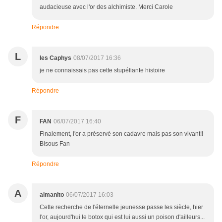
audacieuse avec l'or des alchimiste. Merci Carole
Répondre
L
les Caphys
08/07/2017 16:36
je ne connaissais pas cette stupéfiante histoire
Répondre
F
FAN
06/07/2017 16:40
Finalement, l'or a préservé son cadavre mais pas son vivant!!
Bisous Fan
Répondre
A
almanito
06/07/2017 16:03
Cette recherche de l'éternelle jeunesse passe les siècle, hier
l'or, aujourd'hui le botox qui est lui aussi un poison d'ailleurs...