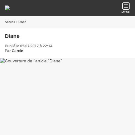
MENU
Accueil
» Diane
Diane
Publié le 05/07/2017 à 22:14
Par
Carole