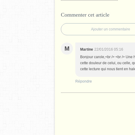
Commenter cet article
Ajouter un commentaire
M
Martine
22/01/2016 05:16
Bonjour carole,<br /> <br /> Une h
cette douleur de celui, ou celle, q
cette lecture qui nous tient en ha
Répondre