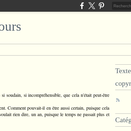
ours
Texte
copyr
 soudain, si incompréhensible, que cela n'était peut-être
t. Comment pouvait-il en être aussi certain, puisque cela
oulait rien dire, un an, puisque le temps ne passait plus et
Catég