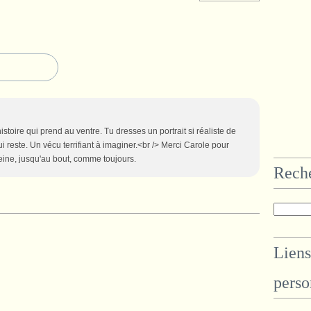
istoire qui prend au ventre. Tu dresses un portrait si réaliste de
ui reste. Un vécu terrifiant à imaginer.<br /> Merci Carole pour
leine, jusqu'au bout, comme toujours.
Rech
Liens
perso