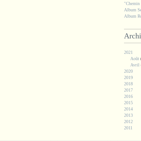
"Chemin d
Album Se
Album Ré
Arch
2021
Août
Avril
2020
2019
2018
2017
2016
2015
2014
2013
2012
2011