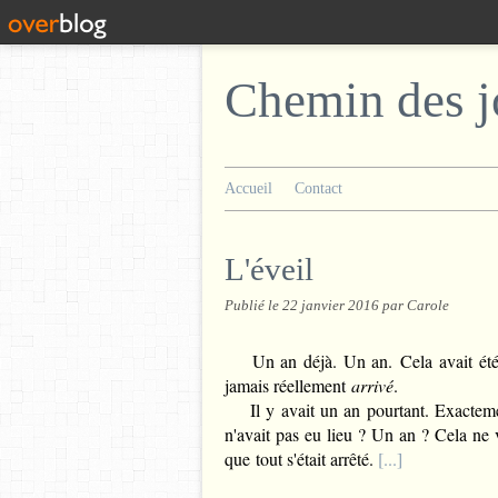
Chemin des j
Accueil
Contact
L'éveil
Publié le
22 janvier 2016
par Carole
Un an déjà. Un an. Cela avait été si
jamais réellement
arrivé
.
Il y avait un an pourtant. Exactemen
n'avait pas eu lieu ? Un an ? Cela ne v
que tout s'était arrêté.
[...
]