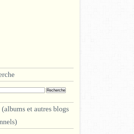
erche
 (albums et autres blogs
nnels)