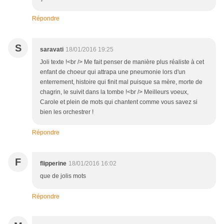
Répondre
S
saravati
18/01/2016 19:25
Joli texte !<br /> Me fait penser de manière plus réaliste à cet
enfant de choeur qui attrapa une pneumonie lors d'un
enterrement, histoire qui finit mal puisque sa mère, morte de
chagrin, le suivit dans la tombe !<br /> Meilleurs voeux,
Carole et plein de mots qui chantent comme vous savez si
bien les orchestrer !
Répondre
F
flipperine
18/01/2016 16:02
que de jolis mots
Répondre