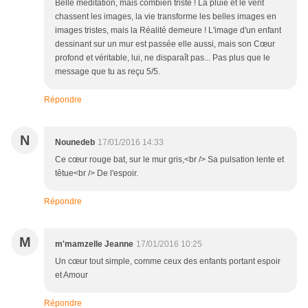
Belle méditation, mais combien triste ! La pluie et le vent
chassent les images, la vie transforme les belles images en
images tristes, mais la Réalité demeure ! L'image d'un enfant
dessinant sur un mur est passée elle aussi, mais son Cœur
profond et véritable, lui, ne disparaît pas... Pas plus que le
message que tu as reçu 5/5.
Répondre
N
Nounedeb
17/01/2016 14:33
Ce cœur rouge bat, sur le mur gris,<br /> Sa pulsation lente et
têtue<br /> De l'espoir.
Répondre
M
m'mamzelle Jeanne
17/01/2016 10:25
Un cœur tout simple, comme ceux des enfants portant espoir
et Amour
Répondre