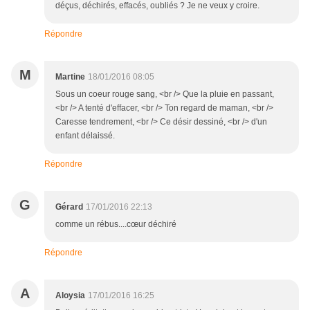
déçus, déchirés, effacés, oubliés ? Je ne veux y croire.
Répondre
M
Martine
18/01/2016 08:05
Sous un coeur rouge sang, <br /> Que la pluie en passant,
<br /> A tenté d'effacer, <br /> Ton regard de maman, <br />
Caresse tendrement, <br /> Ce désir dessiné, <br /> d'un
enfant délaissé.
Répondre
G
Gérard
17/01/2016 22:13
comme un rébus....cœur déchiré
Répondre
A
Aloysia
17/01/2016 16:25