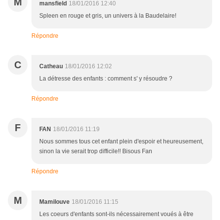
M
mansfield
18/01/2016 12:40
Spleen en rouge et gris, un univers à la Baudelaire!
Répondre
C
Catheau
18/01/2016 12:02
La détresse des enfants : comment s' y résoudre ?
Répondre
F
FAN
18/01/2016 11:19
Nous sommes tous cet enfant plein d'espoir et heureusement,
sinon la vie serait trop difficile!! Bisous Fan
Répondre
M
Mamilouve
18/01/2016 11:15
Les coeurs d'enfants sont-ils nécessairement voués à être