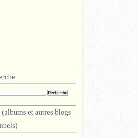
erche
 (albums et autres blogs
nnels)