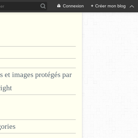
Connexion
+
Créer mon blog
s et images protégés par
ight
ories