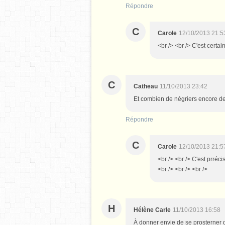
Répondre
C
Carole
12/10/2013 21:5
<br /> <br /> C'est certain
C
Catheau
11/10/2013 23:42
Et combien de négriers encore de
Répondre
C
Carole
12/10/2013 21:5
<br /> <br /> C'est prréc
<br /> <br /> <br />
H
Hélène Carle
11/10/2013 16:58
À donner envie de se prosterner d