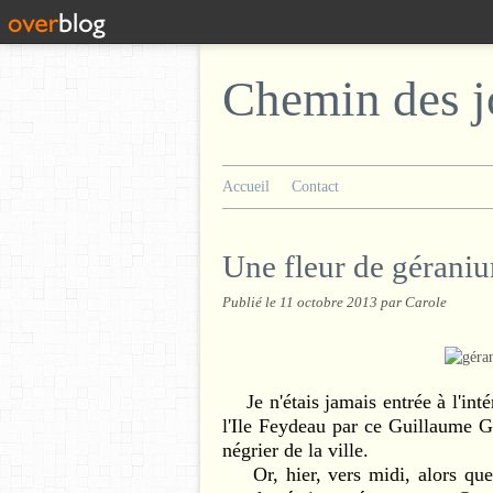
Chemin des j
Accueil
Contact
Une fleur de gérani
Publié le
11 octobre 2013
par Carole
Je n'étais jamais entrée à l'inté
l'Ile Feydeau par ce Guillaume G
négrier de la ville.
Or, hier, vers midi, alors que j