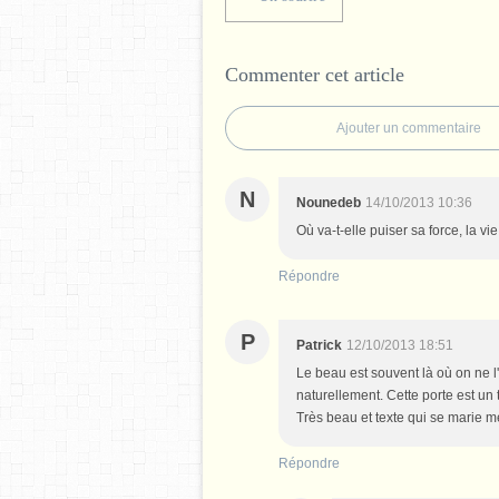
Commenter cet article
Ajouter un commentaire
N
Nounedeb
14/10/2013 10:36
Où va-t-elle puiser sa force, la vi
Répondre
P
Patrick
12/10/2013 18:51
Le beau est souvent là où on ne l'
naturellement. Cette porte est un 
Très beau et texte qui se marie m
Répondre