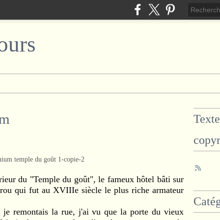
ours
um
Texte
copyr
rieur du "Temple du goût", le fameux hôtel bâti sur
rou qui fut au XVIIIe siècle le plus riche armateur
Catég
e remontais la rue, j'ai vu que la porte du vieux