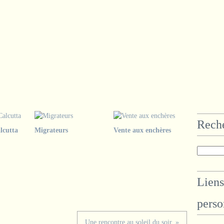
Rech
lcutta
Migrateurs
Vente aux enchères
Liens
perso
Une rencontre au soleil du soir