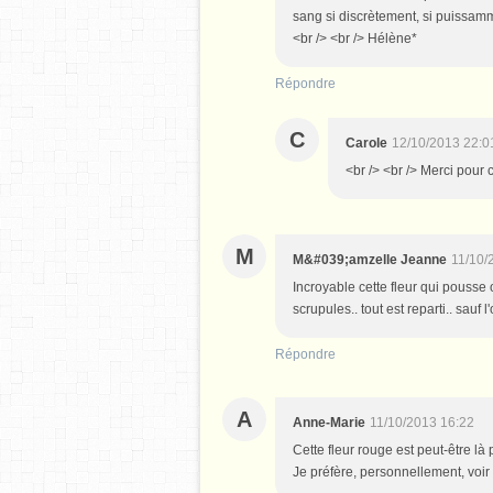
sang si discrètement, si puissam
<br /> <br /> Hélène*
Répondre
C
Carole
12/10/2013 22:0
<br /> <br /> Merci pour 
M
M&#039;amzelle Jeanne
11/10/
Incroyable cette fleur qui pousse 
scrupules.. tout est reparti.. sauf l'
Répondre
A
Anne-Marie
11/10/2013 16:22
Cette fleur rouge est peut-être là 
Je préfère, personnellement, voir 