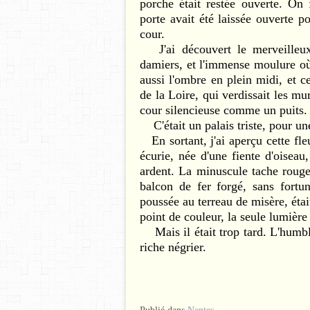
porche était restée ouverte. On 
porte avait été laissée ouverte po
cour.
J'ai découvert le merveilleux 
damiers, et l'immense moulure où s
aussi l'ombre en plein midi, et 
de la Loire, qui verdissait les mu
cour silencieuse comme un puits.
C'était un palais triste, pour une
En sortant, j'ai aperçu cette fle
écurie, née d'une fiente d'oiseau,
ardent. La minuscule tache rouge,
balcon de fer forgé, sans fortun
poussée au terreau de misère, étai
point de couleur, la seule lumière
Mais il était trop tard. L'humbl
riche négrier.