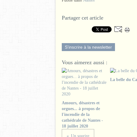
Publié dans
Nantes
Partager cet article
S'inscrire à la newsletter
Vous aimerez aussi :
La belle du Ca
Amours, désastres et
orgues... à propos de
l'incendie de la
cathédrale de Nantes -
18 juillet 2020
Un sourire