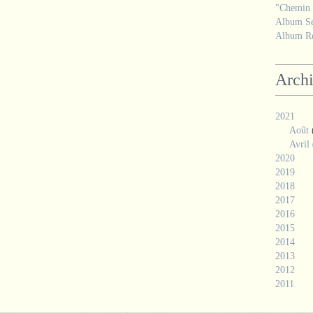
"Chemin d
Album Se
Album Ré
Arch
2021
Août
Avril
2020
2019
2018
2017
2016
2015
2014
2013
2012
2011