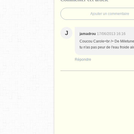
Ajouter un commentaire
J
jamadrou
17/06/2013 16:16
Coucou Carole<br /> De Miletune, 
tu n'as pas peur de l'eau froide a
Répondre