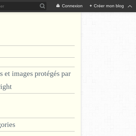
Connexion
+
Créer mon blog
s et images protégés par
ight
ories