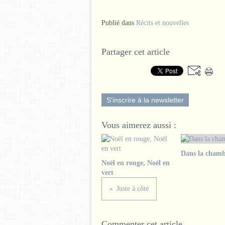
Publié dans
Récits et nouvelles
Partager cet article
S'inscrire à la newsletter
Vous aimerez aussi :
Dans la chamb
Noël en rouge, Noël en
vert
Juste à côté
Commenter cet article