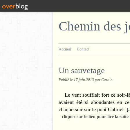
Chemin des j
Accueil
Contact
Un sauvetage
Publié le
17 juin 2013
par Carole
Le vent soufflait fort ce soir-là
avaient été si abondantes en ce
chaque soir sur le pont Gabriel
[
.
cliquer sur le lien pour lire la suite