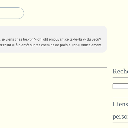
je viens chez toi.<br /> oh! oh! émouvant ce texte<br /> du vécu?
lors?<br /> à bientôt sur tes chemins de poésie.<br /> Amicalement.
Rech
Liens
perso