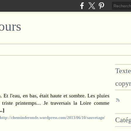
ours
Texte
copyr
. Et l'eau, en bas, était haute et sombre. Les pluies
 triste printemps... Je traversais la Loire comme
..
]
http://cheminderonde.wordpress.com/2013/06/10/sauvetage/
Catég