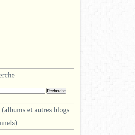
erche
 (albums et autres blogs
nnels)