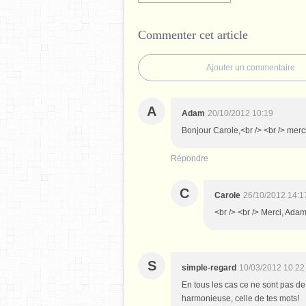
Commenter cet article
Ajouter un commentaire
A
Adam
20/10/2012 10:19
Bonjour Carole,<br /> <br /> merci
Répondre
C
Carole
26/10/2012 14:1
<br /> <br /> Merci, Adam,
S
simple-regard
10/03/2012 10:22
En tous les cas ce ne sont pas de
harmonieuse, celle de tes mots!