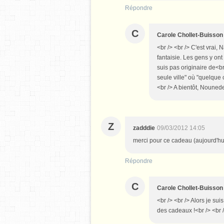
Répondre
C
Carole Chollet-Buisson
<br /> <br /> C'est vrai,
fantaisie. Les gens y ont
suis pas originaire de<br
seule ville" où "quelque c
<br /> A bientôt, Nounede
Z
zadddie
09/03/2012 14:05
merci pour ce cadeau (aujourd'hui p
Répondre
C
Carole Chollet-Buisson
<br /> <br /> Alors je su
des cadeaux !<br /> <br />