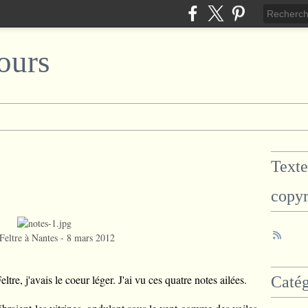
ours
Texte
copyr
Feltre à Nantes - 8 mars 2012
tre, j'avais le coeur léger. J'ai vu ces quatre notes ailées.
Catég