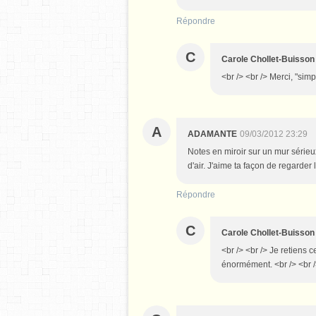
Répondre
C
Carole Chollet-Buisson
<br /> <br /> Merci, "simp
A
ADAMANTE
09/03/2012 23:29
Notes en miroir sur un mur sérieu
d'air. J'aime ta façon de regarder
Répondre
C
Carole Chollet-Buisson
<br /> <br /> Je retiens 
énormément. <br /> <br />