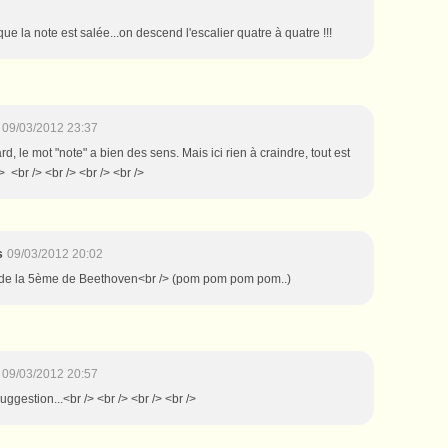
sque la note est salée...on descend l'escalier quatre à quatre !!!
09/03/2012 23:37
rd, le mot "note" a bien des sens. Mais ici rien à craindre, tout est
/> <br /> <br /> <br /> <br />
s
09/03/2012 20:02
es de la 5ème de Beethoven<br /> (pom pom pom pom..)
09/03/2012 20:57
uggestion...<br /> <br /> <br /> <br />