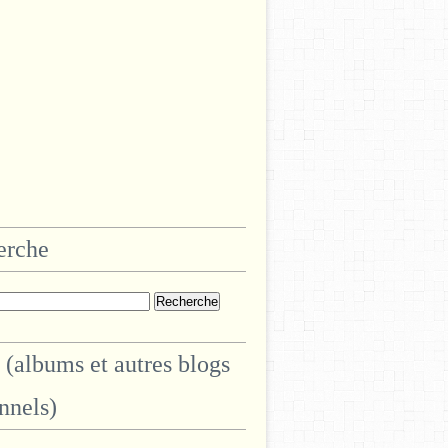
erche
 (albums et autres blogs
nnels)