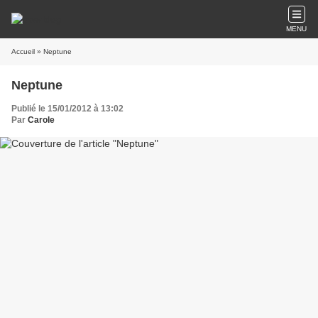
MENU
Accueil
» Neptune
Neptune
Publié le 15/01/2012 à 13:02
Par
Carole