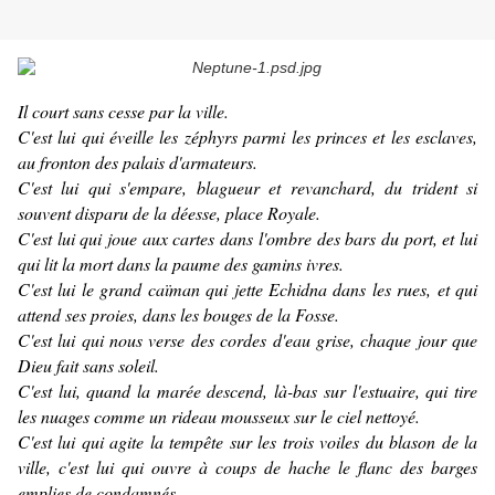
Il court sans cesse par la ville.
C'est lui qui éveille les zéphyrs parmi les princes et les esclaves,
au fronton des palais d'armateurs.
C'est lui qui s'empare, blagueur et revanchard, du trident si
souvent disparu de la déesse, place Royale.
C'est lui qui joue aux cartes dans l'ombre des bars du port, et lui
qui lit la mort dans la paume des gamins ivres.
C'est lui le grand caïman qui jette Echidna dans les rues, et qui
attend ses proies, dans les bouges de la Fosse.
C'est lui qui nous verse des cordes d'eau grise, chaque jour que
Dieu fait sans soleil.
C'est lui, quand la marée descend, là-bas sur l'estuaire, qui tire
les nuages comme un rideau mousseux sur le ciel nettoyé.
C'est lui qui agite la tempête sur les trois voiles du blason de la
ville, c'est lui qui ouvre à coups de hache le flanc des barges
emplies de condamnés.