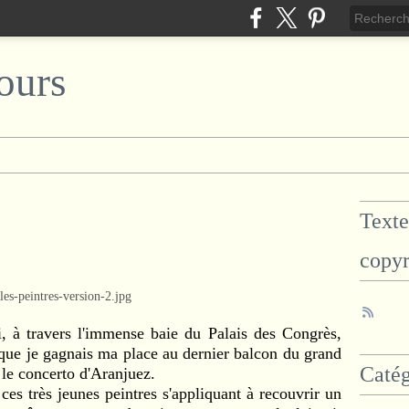
ours
Texte
copyr
i, à travers l'immense baie du Palais des Congrès,
 que je gagnais ma place au dernier balcon du grand
Catég
 le concerto d'Aranjuez.
ces très jeunes peintres s'appliquant à recouvrir un