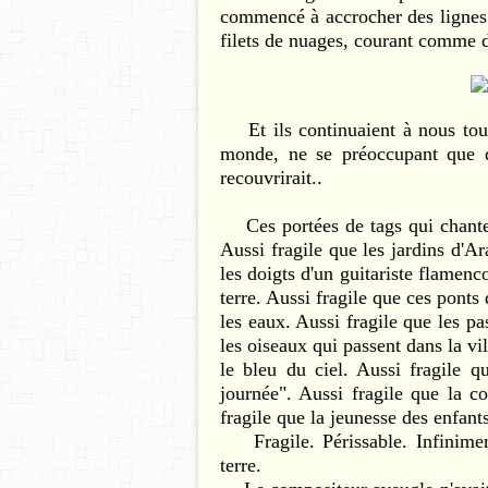
commencé à accrocher des lignes 
filets de nuages, courant comme d
Et ils continuaient à nous tourn
monde, ne se préoccupant que d'
recouvrirait..
Ces portées de tags qui chantent
Aussi fragile que les jardins d'Ar
les doigts d'un guitariste flamenc
terre. Aussi fragile que ces ponts
les eaux. Aussi fragile que les pa
les oiseaux qui passent dans la vil
le bleu du ciel. Aussi fragile
journée". Aussi fragile que la c
fragile que la jeunesse des enfant
Fragile. Périssable. Infiniment
terre.