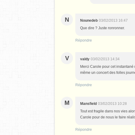
N
Nounedeb
03/02/2013 16:47
Que dire ? Juste ronronner.
Répondre
V
valdy
03/02/2013 14:34
Merci Carole pour cet instantané 
même un concert des folles journ
Répondre
M
Mansfield
03/02/2013 10:28
Tout est fragile dans nos vies alo
Carole pour de nous le faire réali
Répondre