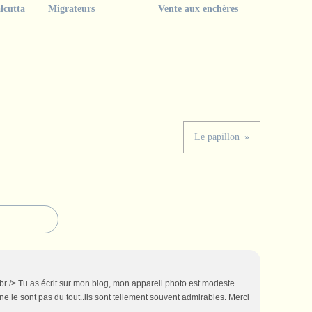
lcutta
Migrateurs
Vente aux enchères
Le papillon
r /> Tu as écrit sur mon blog, mon appareil photo est modeste..
e le sont pas du tout..ils sont tellement souvent admirables. Merci