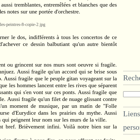
aussi tremblantes, entremêlées et blanches que des
es notes sur une portée d'orchestre.
er le dos, indifférents à tous les concertos de ce
achever ce dessin balbutiant qu'un autre bientôt
 ou grincent sur nos murs sont oeuvre si fragile.
anjuez. Aussi fragile qu'un accord qui se brise sous
Rech
o. Aussi fragile que le peuple gitan voyageant sur la
 que les hommes lancent entre les rives que séparent
ssants qui s'en vont sur ces ponts. Aussi fragile que
le. Aussi fragile qu'un filet de nuage glissant contre
 qu'un moment de musique, par un matin de "Folle
ourse d'Eurydice dans les prairies du mythe. Aussi
Liens
s qui peignent leur nom sur les murs de la ville.
perso
 bref. Brièvement infini. Voilà notre bien sur la