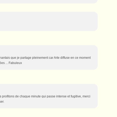
nantais que je partage pleinement car Arte diffuse en ce moment
ées ... Fabuleux
rs profitons de chaque minute qui passe intense et fugitive, merci
ser.