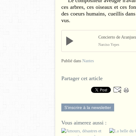
Le compositeur aveugle n'avait ri
ces arbres, ces oiseaux et ces f
des coeurs humains, cueillis dans 
vus.
Concierto de Aranjuez
Narciso Yepes
Publié dans
Nantes
Partager cet article
S'inscrire à la newsletter
Vous aimerez aussi :