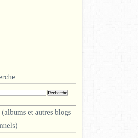
erche
 (albums et autres blogs
nnels)