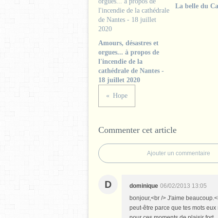
La belle du Ca
Amours, désastres et
orgues... à propos de
l'incendie de la
cathédrale de Nantes -
18 juillet 2020
Hope
Commenter cet article
Ajouter un commentaire
D
dominique
06/02/2013 13:05
bonjour,<br /> J'aime beaucoup.<b
peut-être parce que tes mots eux n
pour ces moments de plaisir fort.