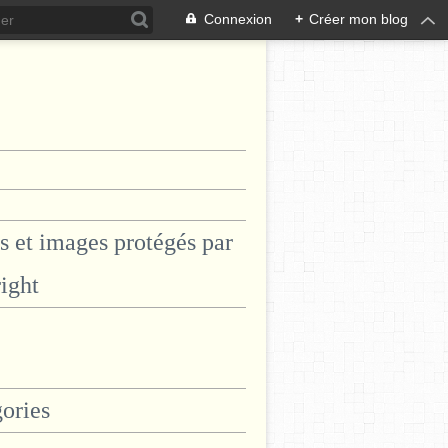
Connexion
+
Créer mon blog
s et images protégés par
ight
ories