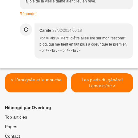
la joie de la vieille dame aient lieu en rêve.
Répondre
C
Carole
23/02/2014 00:18
<br /> <br /> Merci d'être allée lire sur mon "second"
blog, qui me tient en fait plus à coeur que le premier.
<br /> <br /> <br /> <br />
< L'araignée et la mouche
Les pieds du général
Lamoricière >
Hébergé par Overblog
Top articles
Pages
Contact