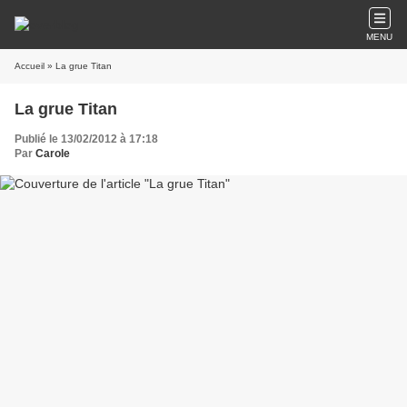
MENU
Accueil
» La grue Titan
La grue Titan
Publié le 13/02/2012 à 17:18
Par
Carole