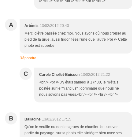
/> <br /> <br /> <br /> <br /> <br /> <br />
A
Artémis
13/02/2012 20:43
Merci d'être passée chez moi. Nous avons dû nous croiser au
pied de la grue, aussi frigorifiées l'une que l'autre !<br /> Cette
photo est superbe.
Répondre
C
Carole Chollet-Buisson
13/02/2012 21:22
<br /> <br /> J'y étais samedi à 17h30, je m'étais
postée sur le "Nantilus" : dommage que nous ne
nous soyons pas vues.<br /> <br /> <br /> <br />
B
Balladine
13/02/2012 17:15
Qu'on le veuille ou non les grues de chantier font souvent
partie du paysage, sur ta photo elle s'intègre bien avec ses