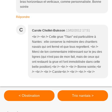
bras horizontaux et verticaux, comme personnalisée. Bonne
soirée
Répondre
C
Carole Chollet-Buisson
13/02/2012 17:51
<br /> <br /> Cette grue "Titan" est particulière à
Nantes : elle conserve la mémoire des chantiers
navals qui ont fermé et que tous regrettent. <br />
Merci de ton commentaire intéressant sur le jeu des
lignes (qui n'est pas de mon fait, mais de ceux qui
ont restauré la grue et l'ont immobilisée dans cette
belle position).<br /> <br /> <br /> Bonne soirée,<br
/> <br /> <br /> Carole<br /> <br /> <br /> <br />
< Obstination
Trio nantais >