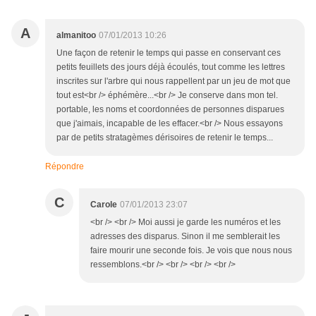
A
almanitoo
07/01/2013 10:26
Une façon de retenir le temps qui passe en conservant ces
petits feuillets des jours déjà écoulés, tout comme les lettres
inscrites sur l'arbre qui nous rappellent par un jeu de mot que
tout est<br /> éphémère...<br /> Je conserve dans mon tel.
portable, les noms et coordonnées de personnes disparues
que j'aimais, incapable de les effacer.<br /> Nous essayons
par de petits stratagèmes dérisoires de retenir le temps...
Répondre
C
Carole
07/01/2013 23:07
<br /> <br /> Moi aussi je garde les numéros et les
adresses des disparus. Sinon il me semblerait les
faire mourir une seconde fois. Je vois que nous nous
ressemblons.<br /> <br /> <br /> <br />