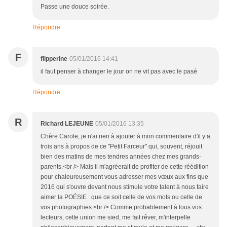
Passe une douce soirée.
Répondre
F
flipperine
05/01/2016 14:41
il faut penser à changer le jour on ne vit pas avec le pasé
Répondre
R
Richard LEJEUNE
05/01/2016 13:35
Chère Carole, je n'ai rien à ajouter à mon commentaire d'il y a
trois ans à propos de ce "Petit Farceur" qui, souvent, réjouit
bien des matins de mes tendres années chez mes grands-
parents.<br /> Mais il m'agréerait de profiter de cette réédition
pour chaleureusement vous adresser mes vœux aux fins que
2016 qui s'ouvre devant nous stimule votre talent à nous faire
aimer la POÉSIE : que ce soit celle de vos mots ou celle de
vos photographies.<br /> Comme probablement à tous vos
lecteurs, cette union me sied, me fait rêver, m'interpelle