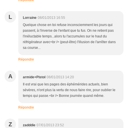
Répondre
L
Lorraine
08/01/2013 16:55
Quelque chose en toi refuse inconsciemment les jours qui
passent, à l'inverse de l'enfant que tu fus. On ne retient pas
l'inéluctable temps...alors tu l'accumules sur le haut du
réfrigérateur avec<br /> (peut-être) l'illusion de l'arrêter dans
sa course...
Répondre
A
armide+Pistol
08/01/2013 14:20
Il est vrai que les pages des éphémérides actuels, bien
sévères, n'ont plus la vertu de nous faire rire, pour oublier le
temps qui passe.<br /> Bonne journée quand même.
Répondre
Z
zadddie
07/01/2013 23:52