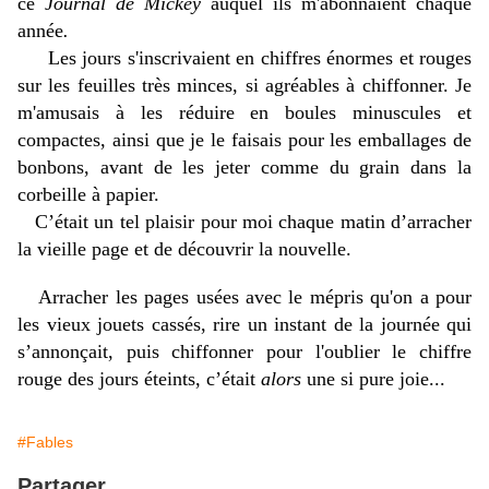
ce
Journal de Mickey
auquel ils m'abonnaient chaque
année
.
Les jours s'inscrivaient en chiffres énormes et rouges
sur les feuilles très minces, si agréables à chiffonner. Je
m'amusais à les réduire en boules minuscules et
compactes, ainsi que je le faisais pour les emballages de
bonbons, avant de les jeter comme du grain dans la
corbeille à papier.
C’était un tel plaisir pour moi chaque matin d’arracher
la vieille page et de découvrir la nouvelle.
Arracher les pages usées avec le mépris qu'on a pour
les vieux jouets cassés, rire un instant de la journée qui
s’annonçait, puis chiffonner pour l'oublier le chiffre
rouge des jours éteints, c’était
alors
une si pure joie...
#Fables
Partager