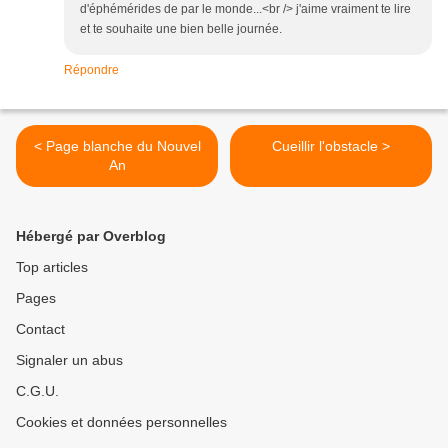
d'éphémérides de par le monde...<br /> j'aime vraiment te lire
et te souhaite une bien belle journée.
Répondre
< Page blanche du Nouvel
Cueillir l'obstacle >
An
Hébergé par Overblog
Top articles
Pages
Contact
Signaler un abus
C.G.U.
Cookies et données personnelles