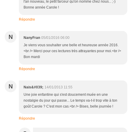
l'an nouveau, le petit farceur qu'on nomme chez nous... ;-)
Bonne année Carole !
Répondre
N
NanyFran
05/01/2016 06:00
Je viens vous souhaiter une belle et heureuse année 2016.
<br /> Merci pour ces lectures très attrayantes pour moi.<br />
Bon mardi
Répondre
N
Nais&#039;
14/01/2013 11:55
Une joie enfantine qui s'est doucement muée en une
nostalgie du jour qui passe... Le temps va-t-il trop vite à ton
goût Carole ? C'est mon cas.<br /> Bises, belle journée !
Répondre