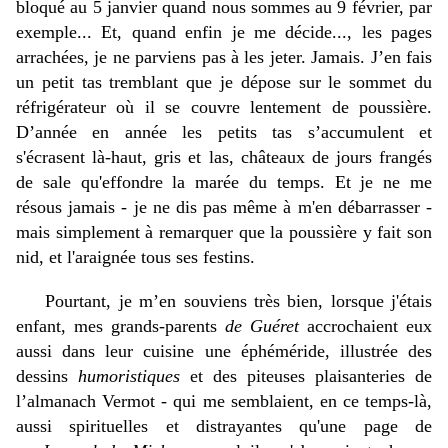
bloqué au 5 janvier quand nous sommes au 9 février, par
exemple... Et, quand enfin je me décide..., les pages
arrachées, je ne parviens pas à les jeter. Jamais. J’en fais
un petit tas tremblant que je dépose sur le sommet du
réfrigérateur où il se couvre lentement de poussière.
D’année en année les petits tas s’accumulent et
s'écrasent là-haut, gris et las, châteaux de jours frangés
de sale qu'effondre la marée du temps.
Et je ne me
résous jamais - je ne dis pas même à m'en débarrasser -
mais simplement à remarquer que la poussière y fait son
nid, et l'araignée tous ses festins.
Pourtant, je m’en souviens très bien, lorsque j'étais
enfant, mes grands-parents
de Guéret
accrochaient eux
aussi dans leur cuisine une éphéméride, illustrée des
dessins
humoristiques
et des piteuses plaisanteries de
l’almanach Vermot - qui me semblaient, en ce temps-là,
aussi spirituelles et distrayantes qu'une page de