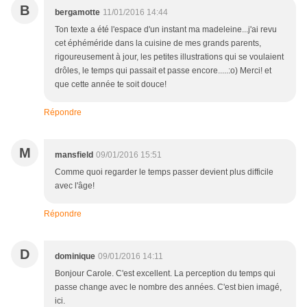
B
bergamotte
11/01/2016 14:44
Ton texte a été l'espace d'un instant ma madeleine...j'ai revu
cet éphéméride dans la cuisine de mes grands parents,
rigoureusement à jour, les petites illustrations qui se voulaient
drôles, le temps qui passait et passe encore.....:o) Merci! et
que cette année te soit douce!
Répondre
M
mansfield
09/01/2016 15:51
Comme quoi regarder le temps passer devient plus difficile
avec l'âge!
Répondre
D
dominique
09/01/2016 14:11
Bonjour Carole. C'est excellent. La perception du temps qui
passe change avec le nombre des années. C'est bien imagé,
ici.