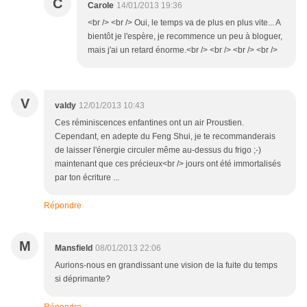
C
Carole
14/01/2013 19:36
<br /> <br /> Oui, le temps va de plus en plus vite... A
bientôt je l'espère, je recommence un peu à bloguer,
mais j'ai un retard énorme.<br /> <br /> <br /> <br />
V
valdy
12/01/2013 10:43
Ces réminiscences enfantines ont un air Proustien.
Cependant, en adepte du Feng Shui, je te recommanderais
de laisser l'énergie circuler même au-dessus du frigo ;-)
maintenant que ces précieux<br /> jours ont été immortalisés
par ton écriture ...
Répondre
M
Mansfield
08/01/2013 22:06
Aurions-nous en grandissant une vision de la fuite du temps
si déprimante?