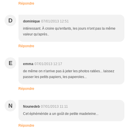
Répondre
D
dominique
07/01/2013 12:51
intéressant. À croire qu'enfants, les jours n'ont pas la même
valeur qu'après..
Répondre
E
emma
07/01/2013 12:17
de même on n'arrive pas à jeter les photos ratées... laissez
passer les petits papiers, les paperoles...
Répondre
N
Nounedeb
07/01/2013 11:11
Cet éphéméride a un goût de petite madeleine...
Répondre