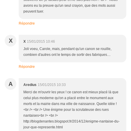
avons eu la preuve qu'un seul crayon, que des mots aussi
peuvent tuer.
Répondre
X
X
15/01/2015 10:46
Joli voeu, Carole, mais, pendant qu'un canon se rouille,
combien d'autres ont le temps de sortir des fabriques....
Répondre
A
Aredius
15/01/2015 10:33
Merci de m'ouvrir les yeux ! ce canon est mieux placé là que
celui plus moderne qu'on a placé entre le monument aux
morts et la mairie dans ma ville de naissance. Quelle idée !
<br /> <br /> Une énigme pour la scrutateuse des rues
nantaises<br /> <br />
http://blogdenantes.blogspot.fr/2014/12/enigme-nantaise-du-
jour-que-represente.html