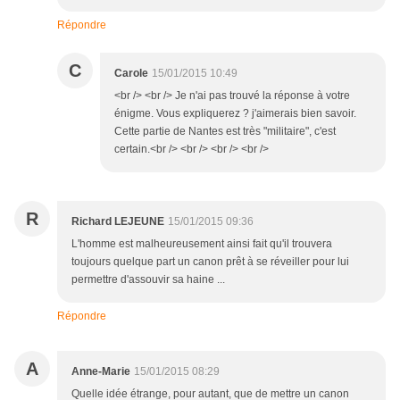
Répondre
C
Carole
15/01/2015 10:49
<br /> <br /> Je n'ai pas trouvé la réponse à votre
énigme. Vous expliquerez ? j'aimerais bien savoir.
Cette partie de Nantes est très "militaire", c'est
certain.<br /> <br /> <br /> <br />
R
Richard LEJEUNE
15/01/2015 09:36
L'homme est malheureusement ainsi fait qu'il trouvera
toujours quelque part un canon prêt à se réveiller pour lui
permettre d'assouvir sa haine ...
Répondre
A
Anne-Marie
15/01/2015 08:29
Quelle idée étrange, pour autant, que de mettre un canon