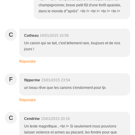
champignonner, brave petit fût d'une forêt apaisée,
dans le monde d'"après". <br /> <br /> <br /> <br />
C
Catheau
16/01/2015 10:58
Un canon qui se tait, c'est tellement rare, toujours et de nos
jours !
Répondre
F
flipperine
15/01/2015 23:54
un beau rêve que les canons s'endorment pour tjs
Répondre
C
Cendrine
15/01/2015 20:16
Un texte magnifique...<br /> Si seulement nous pouvions
laisser violence et armes au placard, les fondre pour que