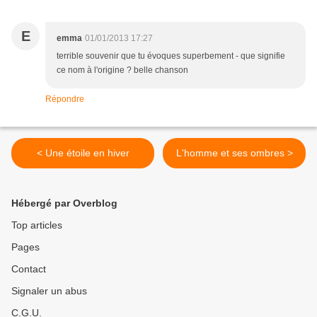
E
emma
01/01/2013 17:27
terrible souvenir que tu évoques superbement - que signifie
ce nom à l'origine ? belle chanson
Répondre
< Une étoile en hiver
L'homme et ses ombres >
Hébergé par Overblog
Top articles
Pages
Contact
Signaler un abus
C.G.U.