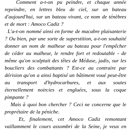
Comment a-t-on pu peindre, et chaque année
repeindre, en lettres bleu de ciel, sur un bateau
d'aujourd'hui,
sur un bateau
vivant,
ce nom de ténèbres
et de mort :
Amoco Cadiz
?
L'a-t-on nommé ainsi en forme de macabre plaisanterie
? Ou bien, par une sorte de superstition, a-t-on souhaité
donner un nom de malheur au bateau pour l'empêcher
de céder au malheur, le rendre fort et redoutable - de
même qu'on sculptait des têtes de Méduse, jadis, sur les
boucliers des combattants ? Est-ce au contraire par
dérision qu'on a ainsi baptisé un bâtiment voué peut-être
au transport d'hydrocarbures, et aux soutes
éternellement noircies et engluées, sous la coque
pimpante ?
Mais à quoi bon chercher ? Ceci ne concerne que le
proprétaire de la péniche.
Et, finalement, cet
Amoco Cadiz
remontant
vaillamment le cours assombri de la Seine, je veux en