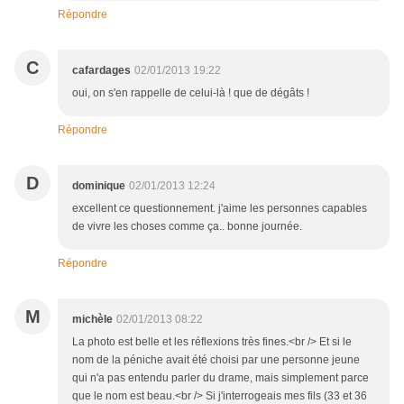
Répondre
C
cafardages
02/01/2013 19:22
oui, on s'en rappelle de celui-là ! que de dégâts !
Répondre
D
dominique
02/01/2013 12:24
excellent ce questionnement. j'aime les personnes capables
de vivre les choses comme ça.. bonne journée.
Répondre
M
michèle
02/01/2013 08:22
La photo est belle et les réflexions très fines.<br /> Et si le
nom de la péniche avait été choisi par une personne jeune
qui n'a pas entendu parler du drame, mais simplement parce
que le nom est beau.<br /> Si j'interrogeais mes fils (33 et 36