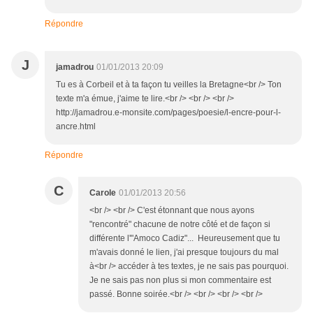
Répondre
J
jamadrou
01/01/2013 20:09
Tu es à Corbeil et à ta façon tu veilles la Bretagne<br /> Ton
texte m'a émue, j'aime te lire.<br /> <br /> <br />
http://jamadrou.e-monsite.com/pages/poesie/l-encre-pour-l-
ancre.html
Répondre
C
Carole
01/01/2013 20:56
<br /> <br /> C'est étonnant que nous ayons
"rencontré" chacune de notre côté et de façon si
différente l'"Amoco Cadiz"... Heureusement que tu
m'avais donné le lien, j'ai presque toujours du mal
à<br /> accéder à tes textes, je ne sais pas pourquoi.
Je ne sais pas non plus si mon commentaire est
passé. Bonne soirée.<br /> <br /> <br /> <br />