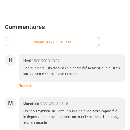
Commentaires
Ajouter un commentaire
H
Heol
15/01/2013 10:32
Bonjour<br /> Clin d'oeil à ce funeste évènement, quoiqu'il en
soit, de voir ce nom ravive la mémoire...
Répondre
M
Mansfield
03/01/2013 13:16
Un beau symbole de l'erreur humaine et de notre capacité à
la dépasser pour avancer vers un monde meilleur. Une image
très marquante.