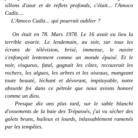
sillons d'azur et de reflets profonds, c'était... l'
Amoco
Cadiz
....
L'
Amoco Cadiz
... qui pourrait oublier ?
On était en 78. Mars 1978. Le 16 avait eu lieu la
terrible avarie. Le lendemain, au soir, sur tous les
écrans de télévision, brisé, immense, le navire
s'enfonçait lentement comme un monde épuisé. Et le
noir, visqueux, fatal, gagnait les côtes, recouvrait les
rochers, les algues, les arbres et les oiseaux, mangeant
toute beauté, léchant et dévorant, impitoyable, notre
absurde foi dans ce pétrole que nous avions honoré
comme un dieu.
Presque dix ans plus tard, sur le sable blanchi
d'ossements de la baie des Trépassés, j'ai vu sécher des
galets bruns, huileux et lourds, inlassablement ramenés
par les tempêtes.