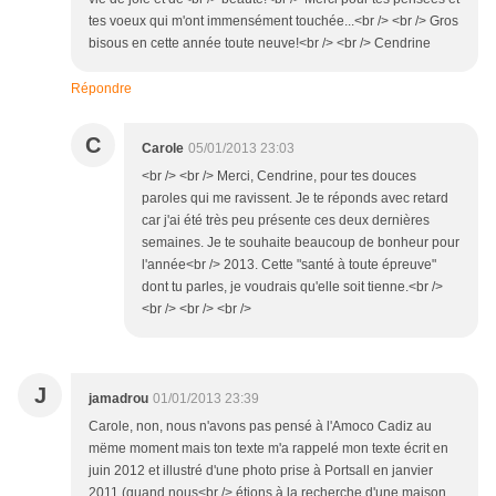
tes voeux qui m'ont immensément touchée...<br /> <br /> Gros
bisous en cette année toute neuve!<br /> <br /> Cendrine
Répondre
C
Carole
05/01/2013 23:03
<br /> <br /> Merci, Cendrine, pour tes douces
paroles qui me ravissent. Je te réponds avec retard
car j'ai été très peu présente ces deux dernières
semaines. Je te souhaite beaucoup de bonheur pour
l'année<br /> 2013. Cette "santé à toute épreuve"
dont tu parles, je voudrais qu'elle soit tienne.<br />
<br /> <br /> <br />
J
jamadrou
01/01/2013 23:39
Carole, non, nous n'avons pas pensé à l'Amoco Cadiz au
mëme moment mais ton texte m'a rappelé mon texte écrit en
juin 2012 et illustré d'une photo prise à Portsall en janvier
2011 (quand nous<br /> étions à la recherche d'une maison