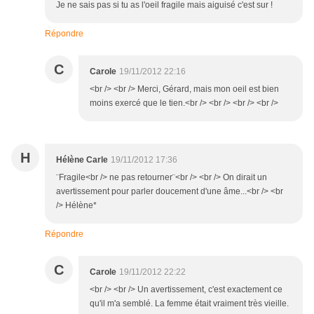
Je ne sais pas si tu as l'oeil fragile mais aiguisé c'est sur !
Répondre
C
Carole
19/11/2012 22:16
<br /> <br /> Merci, Gérard, mais mon oeil est bien
moins exercé que le tien.<br /> <br /> <br /> <br />
H
Hélène Carle
19/11/2012 17:36
¨Fragile<br /> ne pas retourner¨<br /> <br /> On dirait un
avertissement pour parler doucement d'une âme...<br /> <br
/> Hélène*
Répondre
C
Carole
19/11/2012 22:22
<br /> <br /> Un avertissement, c'est exactement ce
qu'il m'a semblé. La femme était vraiment très vieille.