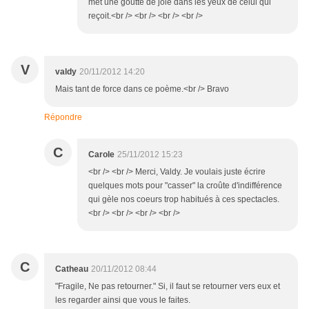
met une goutte de joie dans les yeux de celui qui
reçoit.<br /> <br /> <br /> <br />
V
valdy
20/11/2012 14:20
Mais tant de force dans ce poème.<br /> Bravo
Répondre
C
Carole
25/11/2012 15:23
<br /> <br /> Merci, Valdy. Je voulais juste écrire
quelques mots pour "casser" la croûte d'indifférence
qui gèle nos coeurs trop habitués à ces spectacles.
<br /> <br /> <br /> <br />
C
Catheau
20/11/2012 08:44
"Fragile, Ne pas retourner." Si, il faut se retourner vers eux et
les regarder ainsi que vous le faites.