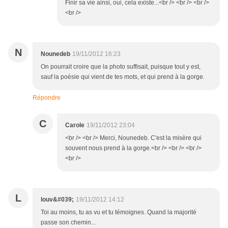
Finir sa vie ainsi, oui, cela existe...<br /> <br /> <br />
<br />
N
Nounedeb
19/11/2012 16:23
On pourrait croire que la photo suffisait, puisque tout y est,
sauf la poésie qui vient de tes mots, et qui prend à la gorge.
Répondre
C
Carole
19/11/2012 23:04
<br /> <br /> Merci, Nounedeb. C'est la misère qui
souvent nous prend à la gorge.<br /> <br /> <br />
<br />
L
louv&#039;
19/11/2012 14:12
Toi au moins, tu as vu et tu témoignes. Quand la majorité
passe son chemin...