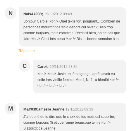
N
Nais&#039;
19/11/2012 09:49
Bonjour Carole !<br /> Quel texte fort, poignant... Combien de
personnes mourront de froid dehors cet hiver ? Bien trop
comme toujours, mais comme tu l'écris si bien, on ne sait que
faire.<br /> C'est très beau !<br /> Bises, bonne semaine à toi
Répondre
C
Carole
19/11/2012 23:35
<br /> <br /> Juste un témoignage, après avoir vu
cette très vieille femme. Merci, Naïs, à bientôt.<br />
<br /> <br /> <br />
M
M&#039;amzelle Jeanne
19/11/2012 09:39
J'ai oublié de te dire que le choix de tes mots est superbe,
comme toujours (!) et que j'aime beaucoup te lire.<br />
Bizzouxx de Jeanne