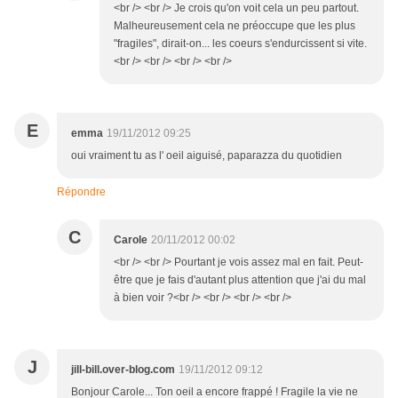
<br /> <br /> Je crois qu'on voit cela un peu partout.
Malheureusement cela ne préoccupe que les plus
"fragiles", dirait-on... les coeurs s'endurcissent si vite.
<br /> <br /> <br /> <br />
E
emma
19/11/2012 09:25
oui vraiment tu as l' oeil aiguisé, paparazza du quotidien
Répondre
C
Carole
20/11/2012 00:02
<br /> <br /> Pourtant je vois assez mal en fait. Peut-
être que je fais d'autant plus attention que j'ai du mal
à bien voir ?<br /> <br /> <br /> <br />
J
jill-bill.over-blog.com
19/11/2012 09:12
Bonjour Carole... Ton oeil a encore frappé ! Fragile la vie ne