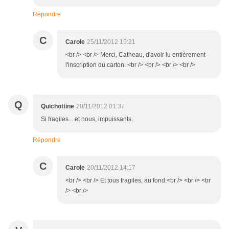
Répondre
C
Carole
25/11/2012 15:21
<br /> <br /> Merci, Catheau, d'avoir lu entièrement
l'inscription du carton. <br /> <br /> <br /> <br />
Q
Quichottine
20/11/2012 01:37
Si fragiles... et nous, impuissants.
Répondre
C
Carole
20/11/2012 14:17
<br /> <br /> Et tous fragiles, au fond.<br /> <br /> <br
/> <br />