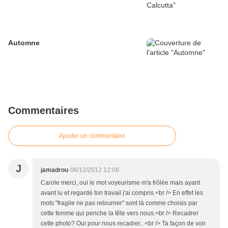
Automne
Commentaires
Ajouter un commentaire
J
jamadrou
06/12/2012 12:08
Carole merci, oui le mot voyeurisme m'a frôlée mais ayant
avant lu et regardé ton travail j'ai compris.<br /> En effet les
mots "fragile ne pas retourner" sont là comme choisis par
cette femme qui penche la tête vers nous.<br /> Recadrer
cette photo? Oui pour nous recadrer...<br /> Ta façon de voir