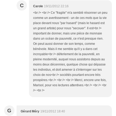
C
Carole
19/11/2012 22:16
<br /> <br /> Ce "fragile" m'a semblé résonner un peu
comme un avertissement - un de ces mots que la vie
place devant nous "par hasard" (mais le hasard est
un grand artiste) pour nous "secouer". Il est<br />
important de donner, mais une pièce de monnaie
dans un océan de pauvreté, ce n'est presque rien.
On peut aussi donner de son temps, comme
bénévole. Mais il me semble qu'il y a dans cet
incroyable<br /> déferlement de la pauvreté, en
pleine modernité, auquel nous assistons depuis au
moins deux décennies, quelque chose qui dépasse
les individus, et doit amener à s'interroger sur les
choix de nos<br /> sociétés pourtant encore très
prospères.<br /> <br /> <br /> Merci, encore une fois,
Marisol, pour vos lectures attentives.<br /> <br /> <br
/> <br />
G
Gérard Méry
19/11/2012 18:40