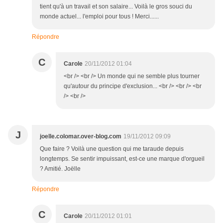
tient qu'à un travail et son salaire... Voilà le gros souci du
monde actuel... l'emploi pour tous ! Merci......
Répondre
C
Carole
20/11/2012 01:04
<br /> <br /> Un monde qui ne semble plus tourner
qu'autour du principe d'exclusion... <br /> <br /> <br
/> <br />
J
joelle.colomar.over-blog.com
19/11/2012 09:09
Que faire ? Voilà une question qui me taraude depuis
longtemps. Se sentir impuissant, est-ce une marque d'orgueil
? Amitié. Joëlle
Répondre
C
Carole
20/11/2012 01:01