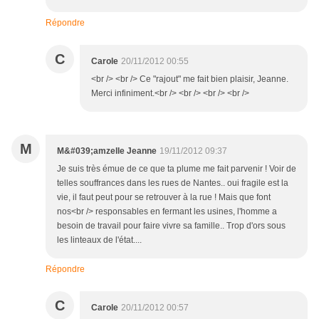
Répondre
C
Carole
20/11/2012 00:55
<br /> <br /> Ce "rajout" me fait bien plaisir, Jeanne.
Merci infiniment.<br /> <br /> <br /> <br />
M
M&#039;amzelle Jeanne
19/11/2012 09:37
Je suis très émue de ce que ta plume me fait parvenir ! Voir de
telles souffrances dans les rues de Nantes.. oui fragile est la
vie, il faut peut pour se retrouver à la rue ! Mais que font
nos<br /> responsables en fermant les usines, l'homme a
besoin de travail pour faire vivre sa famille.. Trop d'ors sous
les linteaux de l'état....
Répondre
C
Carole
20/11/2012 00:57