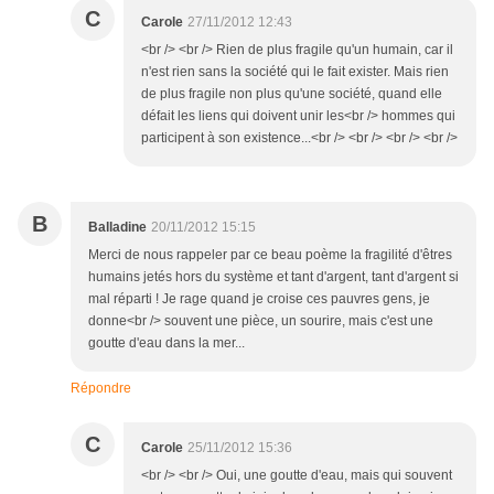
C
Carole
27/11/2012 12:43
<br /> <br /> Rien de plus fragile qu'un humain, car il
n'est rien sans la société qui le fait exister. Mais rien
de plus fragile non plus qu'une société, quand elle
défait les liens qui doivent unir les<br /> hommes qui
participent à son existence...<br /> <br /> <br /> <br />
B
Balladine
20/11/2012 15:15
Merci de nous rappeler par ce beau poème la fragilité d'êtres
humains jetés hors du système et tant d'argent, tant d'argent si
mal réparti ! Je rage quand je croise ces pauvres gens, je
donne<br /> souvent une pièce, un sourire, mais c'est une
goutte d'eau dans la mer...
Répondre
C
Carole
25/11/2012 15:36
<br /> <br /> Oui, une goutte d'eau, mais qui souvent