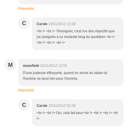
Répondre
C
Carole
19/11/2012 23:08
<br /> <br /> Témoigner, c'est l'un des objectifs que
j'ai assignés à ce modeste blog du quotidien.<br />
<br /> <br /> <br />
M
mansfield
19/11/2012 12:05
D'une justesse effrayante, quand on arrive au stade où
l'homme ne peut rien pour l'homme.
Répondre
C
Carole
20/11/2012 01:08
<br /> <br /> Oui, cela fait peur.<br /> <br /> <br /> <br
/>