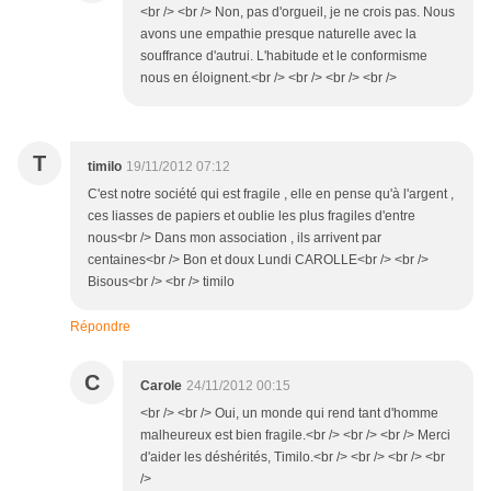
<br /> <br /> Non, pas d'orgueil, je ne crois pas. Nous
avons une empathie presque naturelle avec la
souffrance d'autrui. L'habitude et le conformisme
nous en éloignent.<br /> <br /> <br /> <br />
T
timilo
19/11/2012 07:12
C'est notre société qui est fragile , elle en pense qu'à l'argent ,
ces liasses de papiers et oublie les plus fragiles d'entre
nous<br /> Dans mon association , ils arrivent par
centaines<br /> Bon et doux Lundi CAROLLE<br /> <br />
Bisous<br /> <br /> timilo
Répondre
C
Carole
24/11/2012 00:15
<br /> <br /> Oui, un monde qui rend tant d'homme
malheureux est bien fragile.<br /> <br /> <br /> Merci
d'aider les déshérités, Timilo.<br /> <br /> <br /> <br
/>