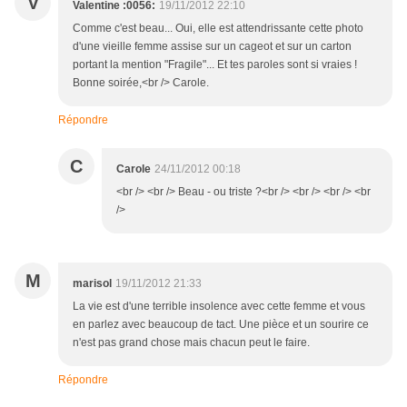
V
Valentine :0056:
19/11/2012 22:10
Comme c'est beau... Oui, elle est attendrissante cette photo
d'une vieille femme assise sur un cageot et sur un carton
portant la mention "Fragile"... Et tes paroles sont si vraies !
Bonne soirée,<br /> Carole.
Répondre
C
Carole
24/11/2012 00:18
<br /> <br /> Beau - ou triste ?<br /> <br /> <br /> <br
/>
M
marisol
19/11/2012 21:33
La vie est d'une terrible insolence avec cette femme et vous
en parlez avec beaucoup de tact. Une pièce et un sourire ce
n'est pas grand chose mais chacun peut le faire.
Répondre