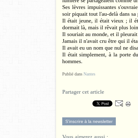
lumière se partageaient comme u
Ses lèvres impuissantes s'ouvraie
soir piquait tout l'au-delà dans sa 
Il était jeune, il était vieux ; il ét
dormait là, mais il rêvait plus loin
Il souriait au monde, et il pleurait 
Jamais il n'avait cru être qui il ét
Il avait eu un nom que nul ne disa
Il était simplement, à la porte d
hommes.
Publié dans
Nantes
Partager cet article
S'inscrire à la newsletter
Vous aimerez aussi :