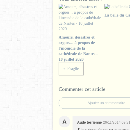
La belle du Ca
Amours, désastres et
orgues... à propos de
l'incendie de la
cathédrale de Nantes -
18 juillet 2020
Fragile
Commenter cet article
Ajouter un commentaire
A
Aude terrienne
29/11/2014 09:3
J'aime énormément ce mascaron et 