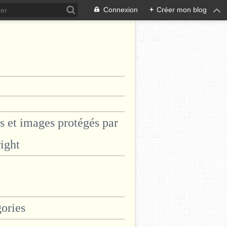
Connexion
+
Créer mon blog
s et images protégés par
ight
ories