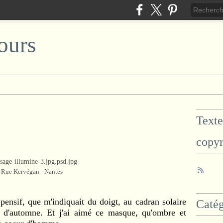
ours
Texte
copyr
Rue Kervégan - Nantes
pensif, que m'indiquait du doigt, au cadran solaire
Catég
t d'automne. Et j'ai aimé ce masque, qu'ombre et