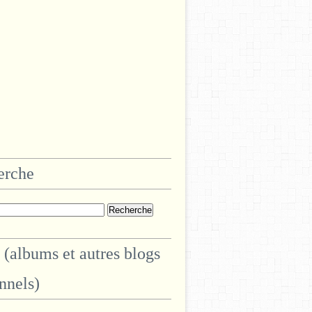
erche
 (albums et autres blogs
nnels)