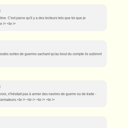
3
tine. C'est parce qu'il y a des lecteurs tels que toi que je
br /> <br />
outes sortes de guerres sachant qu'au bout du compte ils subiront
4
 crois, n'hésitait pas à armer des navires de guerre ou de traite -
armateurs.<br /> <br /> <br /> <br />