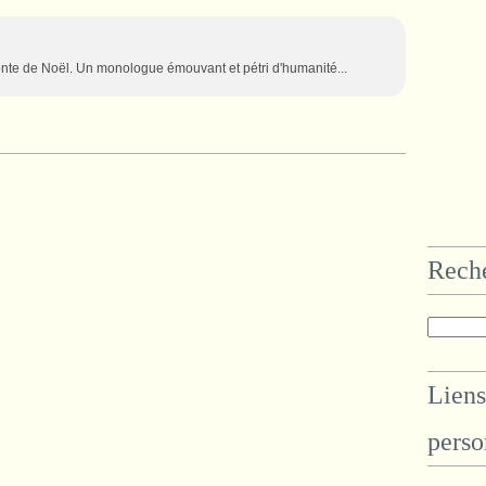
onte de Noël. Un monologue émouvant et pétri d'humanité...
Rech
Liens
perso