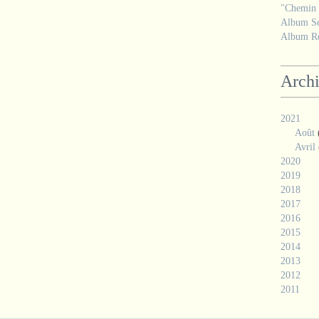
"Chemin d
Album Se
Album Ré
Arch
2021
Août
Avril
2020
2019
2018
2017
2016
2015
2014
2013
2012
2011