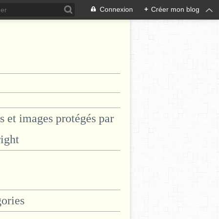
Connexion
+
Créer mon blog
s et images protégés par
ight
ories