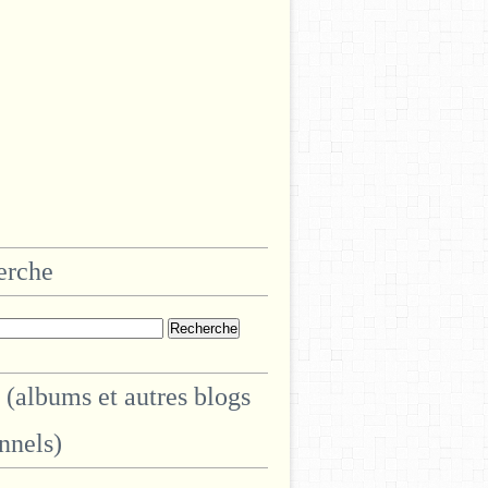
erche
 (albums et autres blogs
nnels)