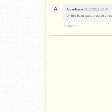
A
Anne-Marie
31/12/2013 15:59
Un très beau texte, presque un c
Répondre