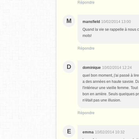
Répondre
M
mansfield
10/02/2014 13:00
Quand la vie se rappelle à nous c
mots!
Répondre
D
dominique
10/02/2014 12:24
quel bon moment, j'ai passé à lir
a des années en haute savoie. Da
l'intérieur une vieille femme. Tou
bon en arrière. Seuls quelques pr
n'était pas une illusion.
Répondre
E
emma
10/02/2014 10:32