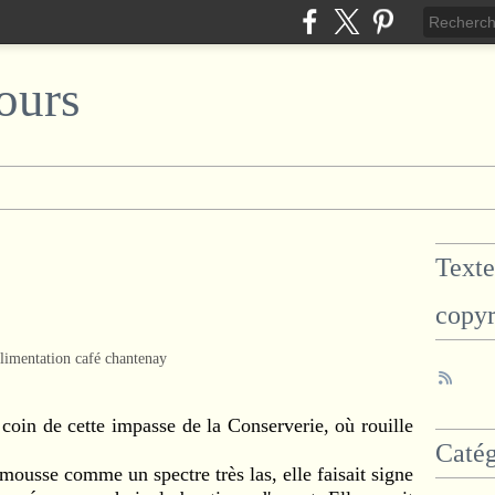
ours
Texte
copyr
coin de cette impasse de la Conserverie, où rouille
Catég
ousse comme un spectre très las, elle faisait signe