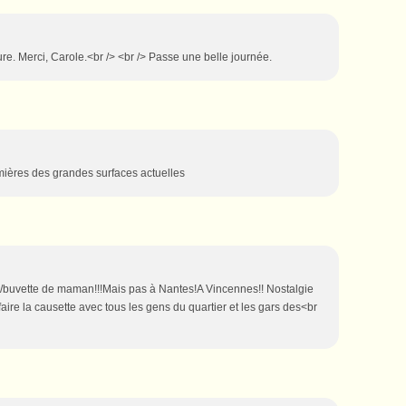
e. Merci, Carole.<br /> <br /> Passe une belle journée.
ières des grandes surfaces actuelles
/buvette de maman!!!Mais pas à Nantes!A Vincennes!! Nostalgie
faire la causette avec tous les gens du quartier et les gars des<br