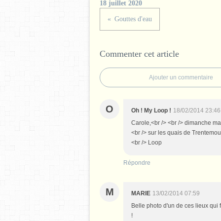
18 juillet 2020
Gouttes d'eau
Commenter cet article
Ajouter un commentaire
O
Oh ! My Loop !
18/02/2014 23:46
Carole,<br /> <br /> dimanche mat
<br /> sur les quais de Trentemoult
<br /> Loop
Répondre
M
MARIE
13/02/2014 07:59
Belle photo d'un de ces lieux qui 
!