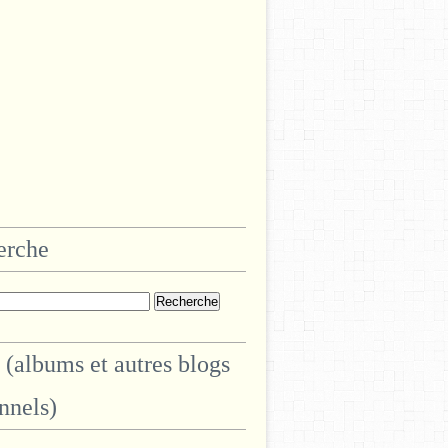
erche
 (albums et autres blogs
nnels)