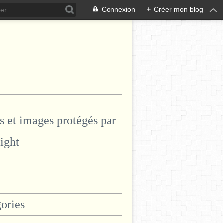
Connexion
+
Créer mon blog
s et images protégés par
ight
ories