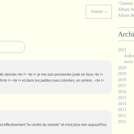
"Chemin d
Album Se
Attente
Album Ré
Arch
2021
Août
Avril
2020
2019
in dernier,<br /> <br /> je me suis promenée juste en face,<br />
2018
<br /> <br /> et dans les petites rues colorées, en arrière...<br />
2017
2016
2015
2014
2013
2012
2011
fut effectivement "le centre du monde" et n'est plus rien aujourd'hui