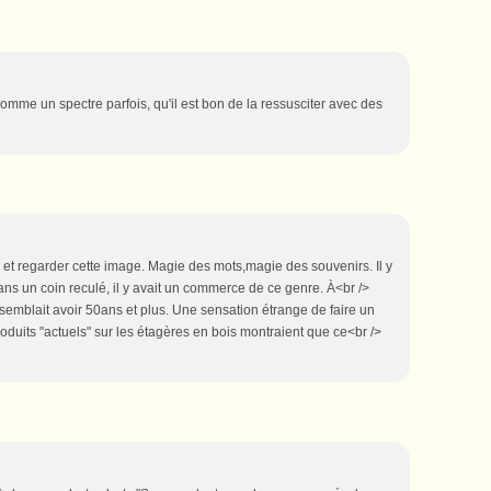
omme un spectre parfois, qu'il est bon de la ressusciter avec des
e et regarder cette image. Magie des mots,magie des souvenirs. Il y
ns un coin reculé, il y avait un commerce de ce genre. À<br />
t semblait avoir 50ans et plus. Une sensation étrange de faire un
oduits "actuels" sur les étagères en bois montraient que ce<br />