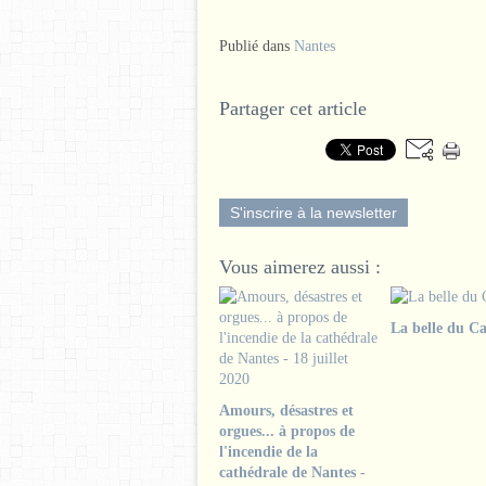
Publié dans
Nantes
Partager cet article
S'inscrire à la newsletter
Vous aimerez aussi :
La belle du Ca
Amours, désastres et
orgues... à propos de
l'incendie de la
cathédrale de Nantes -