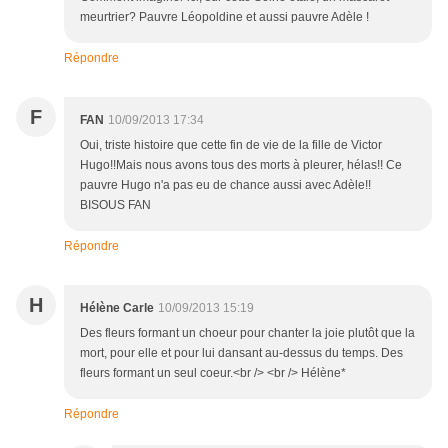
meurtrier? Pauvre Léopoldine et aussi pauvre Adèle !
Répondre
F
FAN
10/09/2013 17:34
Oui, triste histoire que cette fin de vie de la fille de Victor
Hugo!!Mais nous avons tous des morts à pleurer, hélas!! Ce
pauvre Hugo n'a pas eu de chance aussi avec Adèle!!
BISOUS FAN
Répondre
H
Hélène Carle
10/09/2013 15:19
Des fleurs formant un choeur pour chanter la joie plutôt que la
mort, pour elle et pour lui dansant au-dessus du temps. Des
fleurs formant un seul coeur.<br /> <br /> Hélène*
Répondre