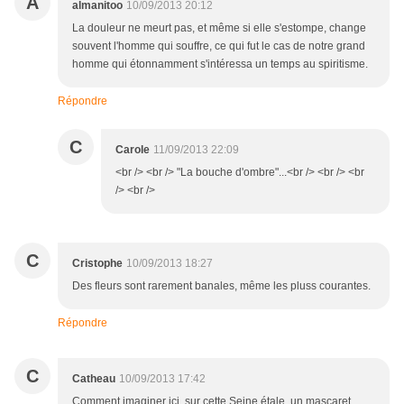
A
almanitoo
10/09/2013 20:12
La douleur ne meurt pas, et même si elle s'estompe, change
souvent l'homme qui souffre, ce qui fut le cas de notre grand
homme qui étonnamment s'intéressa un temps au spiritisme.
Répondre
C
Carole
11/09/2013 22:09
<br /> <br /> "La bouche d'ombre"...<br /> <br /> <br
/> <br />
C
Cristophe
10/09/2013 18:27
Des fleurs sont rarement banales, même les pluss courantes.
Répondre
C
Catheau
10/09/2013 17:42
Comment imaginer ici, sur cette Seine étale, un mascaret