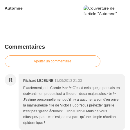
Automne
Commentaires
Ajouter un commentaire
R
Richard LEJEUNE
11/09/2013 21:33
Exactement, oui, Carole !<br /> C'est à cela que je pensais en
écrivant mon propos tout à l'heure : deux majuscules.<br />
J'estime personnellement qu'il n'y a aucune raison d'en priver
la malheureuse fille de Victor Hugo "sous prétexte" qu'elle
n'est pas "grand écrivain" ...<br /> <br /> Mais ne vous
offusquez pas : ce n'est, de ma part, qu'une simple réaction
épidermique !