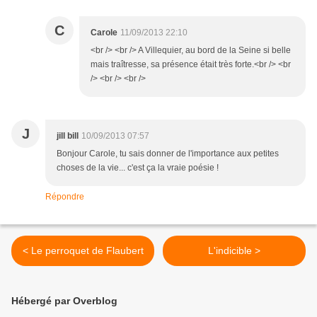
C
Carole
11/09/2013 22:10
<br /> <br /> A Villequier, au bord de la Seine si belle
mais traîtresse, sa présence était très forte.<br /> <br
/> <br /> <br />
J
jill bill
10/09/2013 07:57
Bonjour Carole, tu sais donner de l'importance aux petites
choses de la vie... c'est ça la vraie poésie !
Répondre
< Le perroquet de Flaubert
L'indicible >
Hébergé par Overblog