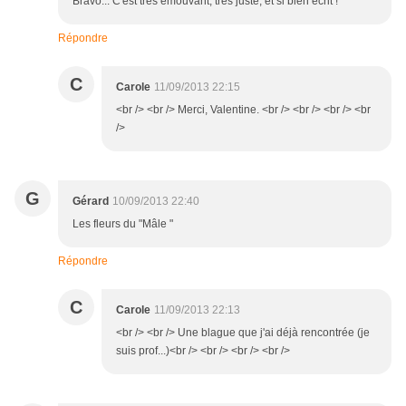
Bravo... C'est très émouvant, très juste, et si bien écrit !
Répondre
C
Carole
11/09/2013 22:15
<br /> <br /> Merci, Valentine. <br /> <br /> <br /> <br
/>
G
Gérard
10/09/2013 22:40
Les fleurs du "Mâle "
Répondre
C
Carole
11/09/2013 22:13
<br /> <br /> Une blague que j'ai déjà rencontrée (je
suis prof...)<br /> <br /> <br /> <br />