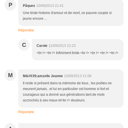
P
Pâques
10/09/2013 21:41
Une triste histoire d'amour et de mort, ce pauvre couple si
jeune encore ...
Répondre
C
Carole
11/09/2013 22:23
<br /> <br /> Infiniment triste.<br /> <br /> <br /> <br />
M
M&#039;amzelle Jeanne
10/09/2013 21:08
Il reste si présent dans la mémoire de tous.. les poètes ne
meurent jamais.. et lui en particulier cet homme si fort et
courageux qui a donné aux générations tant de mots
accrochés à ses maux et<br /> douleurs.
Répondre