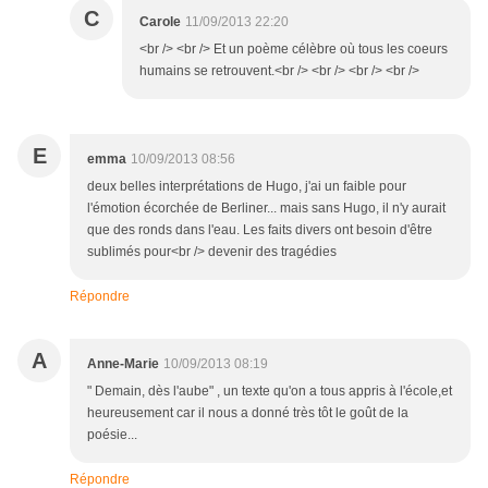
C
Carole
11/09/2013 22:20
<br /> <br /> Et un poème célèbre où tous les coeurs
humains se retrouvent.<br /> <br /> <br /> <br />
E
emma
10/09/2013 08:56
deux belles interprétations de Hugo, j'ai un faible pour
l'émotion écorchée de Berliner... mais sans Hugo, il n'y aurait
que des ronds dans l'eau. Les faits divers ont besoin d'être
sublimés pour<br /> devenir des tragédies
Répondre
A
Anne-Marie
10/09/2013 08:19
" Demain, dès l'aube" , un texte qu'on a tous appris à l'école,et
heureusement car il nous a donné très tôt le goût de la
poésie...
Répondre