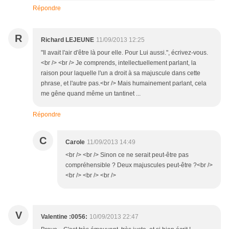
Répondre
R
Richard LEJEUNE
11/09/2013 12:25
"Il avait l'air d'être là pour elle. Pour Lui aussi.", écrivez-vous.
<br /> <br /> Je comprends, intellectuellement parlant, la
raison pour laquelle l'un a droit à sa majuscule dans cette
phrase, et l'autre pas.<br /> Mais humainement parlant, cela
me gêne quand même un tantinet ...
Répondre
C
Carole
11/09/2013 14:49
<br /> <br /> Sinon ce ne serait peut-être pas
compréhensible ? Deux majuscules peut-être ?<br />
<br /> <br /> <br />
V
Valentine :0056:
10/09/2013 22:47