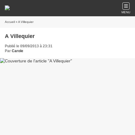
MENU
Accueil
» A Villequier
A Villequier
Publié le 09/09/2013 à 23:31
Par
Carole