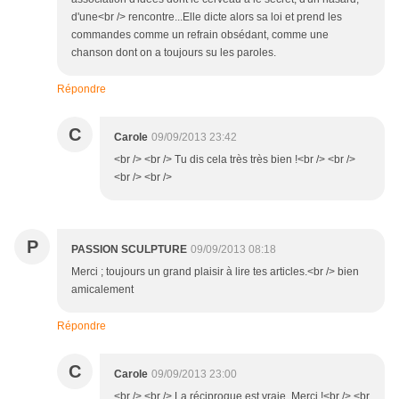
d'une<br /> rencontre...Elle dicte alors sa loi et prend les
commandes comme un refrain obsédant, comme une
chanson dont on a toujours su les paroles.
Répondre
C
Carole
09/09/2013 23:42
<br /> <br /> Tu dis cela très très bien !<br /> <br />
<br /> <br />
P
PASSION SCULPTURE
09/09/2013 08:18
Merci ; toujours un grand plaisir à lire tes articles.<br /> bien
amicalement
Répondre
C
Carole
09/09/2013 23:00
<br /> <br /> La réciproque est vraie. Merci !<br /> <br