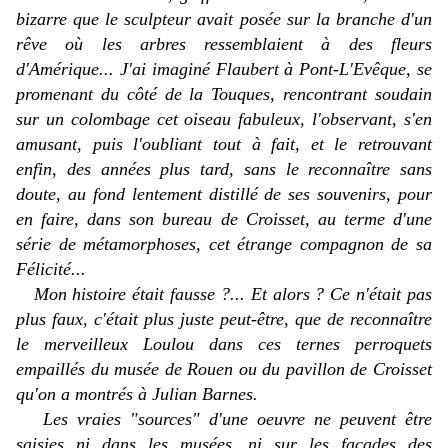
bizarre que le sculpteur avait posée sur la branche d'un
rêve où les arbres ressemblaient à des fleurs
d'Amérique... J'ai imaginé Flaubert à Pont-L'Evêque, se
promenant du côté de la Touques, rencontrant soudain
sur un colombage cet oiseau fabuleux, l'observant, s'en
amusant, puis l'oubliant tout à fait, et le retrouvant
enfin, des années plus tard, sans le reconnaître sans
doute, au fond lentement distillé de ses souvenirs, pour
en faire, dans son bureau de Croisset, au terme d'une
série de métamorphoses, cet étrange compagnon de sa
Félicité...
Mon histoire était fausse ?... Et alors ? Ce n'était pas
plus faux, c'était plus juste peut-être, que de reconnaître
le merveilleux Loulou dans ces ternes perroquets
empaillés du musée de Rouen ou du pavillon de Croisset
qu'on a montrés à Julian Barnes.
Les vraies "sources" d'une oeuvre ne peuvent être
saisies ni dans les musées, ni sur les façades des