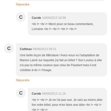
Répondre
C
Carole
10/09/2013 16:58
<br /> <br /> Merci pour ce beau commentaire,
Lorraine.<br /> <br /> <br /> <br />
C
Catheau
09/09/2013 09:21
Une belle leçon de littérature ! Avez-vous vu l'adaptation de
Marion Lainé sur laquelle j'ai fait un billet ? Son Loulou à elle
n'a pas la même couleur que celui de Flaubert mais il est
crédible à<br /> l'image.
Répondre
C
Carole
09/09/2013 11:19
<br /> <br /> Je ne l'ai pas vue. Je vais au moins aller
lire votre billet, pour m'en faire une idée.<br /> <br />
<br /> <br />