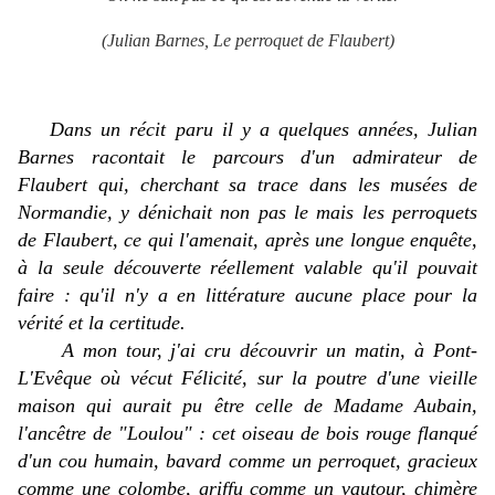
(Julian Barnes,
Le perroquet de Flaubert
)
Dans un récit paru il y a quelques années, Julian
Barnes racontait le parcours d'un admirateur de
Flaubert qui, cherchant sa trace dans les musées de
Normandie, y dénichait non pas
le
mais
les
perroquets
de Flaubert, ce qui l'amenait, après une longue enquête,
à la seule découverte réellement valable qu'il pouvait
faire : qu'il n'y a en littérature aucune place pour la
vérité et la certitude.
A mon tour, j'ai cru découvrir un matin, à Pont-
L'Evêque où
vécut
Félicité, sur la poutre d'une vieille
maison qui
aurait pu
être celle de Madame Aubain,
l'ancêtre de "Loulou" : cet oiseau de bois rouge flanqué
d'un cou humain, bavard comme un perroquet, gracieux
comme une colombe, griffu comme un vautour, chimère