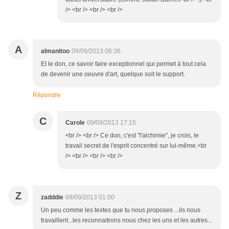
/> <br /> <br /> <br />
A
almanitoo
09/09/2013 06:36
Et le don, ce savoir faire exceptionnel qui permet à tout cela
de devenir une oeuvre d'art, quelque soit le support.
Répondre
C
Carole
09/09/2013 17:15
<br /> <br /> Ce don, c'est "l'alchimie", je crois, le
travail secret de l'esprit concentré sur lui-même.<br
/> <br /> <br /> <br />
Z
zadddie
09/09/2013 01:00
Un peu comme les textes que tu nous proposes ...ils nous
travaillent...les reconnaitrons nous chez les uns et les autres...