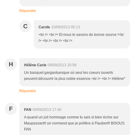
Répondre
C
Carole
10/09/2013 00:13
<br /> <br /> Et nous le savons de bonne source !<br
/> <br /> <br /> <br />
H
Hélène Carle
09/09/2013 20:58
Un banquet gargantuesque où seul les coeurs ouverts
peuvent découvrir la plus noble essence.<br /> <br /> Hélène*
Répondre
F
FAN
09/09/2013 17:40
A quand un joli hommage comme tu sais si bien écrire sur
Maupassant!! un normand que je préfère à Flaubert!! BISOUS
FAN