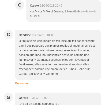
C
Carole
12/09/2013 20:45
<br /> <br /> Merci Jeanne, à bientôt.<br /> <br /> <br
/> <br />
C
Cendrine
10/09/2013 01:00
Outre la verve et la magie de ton texte qui fait danser l'esprit
parmi des papegais aux plumes réelles et imaginaires, c'est
la passion des mots qui m'enveloppe en lisant ton texte,
passion que<br /> nourrissent les écrivains comme une
flamme.<br /> Quant aux sources, elles sont fuyantes et
facétieuses, elles semblent se dévoiler et soudain elles
s'échappent comme une ombre de fée...<br /> Belle nuit
Carole, amitiés<br /> Cendrine
Répondre
G
Gérard
10/09/2013 00:13
...ne dit-on pas de source sure ?