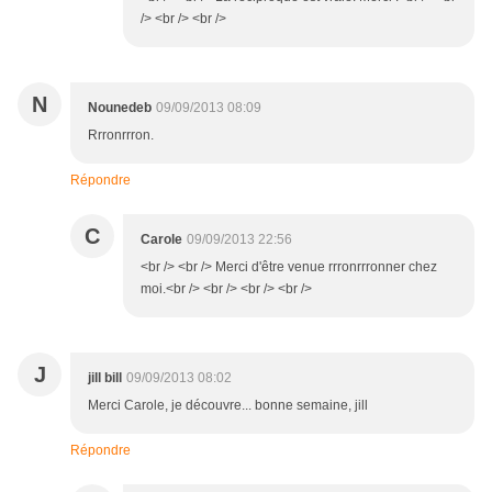
/> <br /> <br />
N
Nounedeb
09/09/2013 08:09
Rrronrrron.
Répondre
C
Carole
09/09/2013 22:56
<br /> <br /> Merci d'être venue rrronrrronner chez
moi.<br /> <br /> <br /> <br />
J
jill bill
09/09/2013 08:02
Merci Carole, je découvre... bonne semaine, jill
Répondre