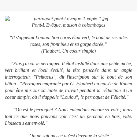
Pont-L'Evêque, maison à colombages
"Il s'appelait Loulou. Son corps était vert, le bout de ses ailes
roses, son front bleu et sa gorge dorée."
(Flaubert,
Un coeur simple
)
"Puis j'ai vu le perroquet. Il était installé dans une petite niche,
vert brillant et l'oeil éveillé, la tête penchée dans un angle
interrogateur. "Psittacus", dit l'inscription sur le bout de son
bâton : "Perroquet emprunté par G. Flaubert au musée de Rouen
pour être mis sur sa table de travail pendant la rédaction d'
Un
coeur simple
, où il s'appelle "Loulou", le perroquet de Félicité."
"Où est le perroquet ? Nous entendons encore sa voix ; mais
tout ce que nous pouvons voir, c'est un perchoir en bois, vide.
L'oiseau s'est envolé."
"On ne sait pas ce qu'est devenue la vérité."