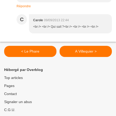
Répondre
C
Carole
09/09/2013 22:44
<br /> <br /> Qui sait ?<br /> <br /> <br /> <br />
< Le Phare
A Villequier >
Hébergé par Overblog
Top articles
Pages
Contact
Signaler un abus
C.G.U.