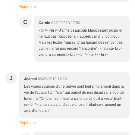
Répondre
C
Carole
09/09/2013 17:50
<br /> <br /> J'aime beaucoup Maupassant aussi -il
ne faut pas l'opposer à Flaubert, car il lui doit tout !
Mais les textes "naissent" au hasard des rencontres.
Lui, je ne l'ai pas encore "rencontré" - mais ça<br />
viendra sûrement.<br /> <br /> <br /> <br />
J
Jeanmi
09/09/2013 16:16
Les vraies sources d'une œuvre sont tout simplement dans la
vie de l'auteur ! Un "ami" qui parlait de moi disait sans trop de
fraternité "Oh bien sûr il écrit à partir de ce qu'il a vécu" Écrit-
on<br /> jamais à partir d'autre chose ? Était-ce vraiment un
ami, d'ailleurs ?
Répondre