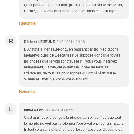
Qu'importe au fond pourvu qu'on ait le plaisir.<br /> <br /> Toi,
Carole, tu as celui de montrer avec les mots et les images.
Répondre
R
Richard LEJEUNE
24/04/2014 09:16
D'Aristote à Merleau-Ponty, en passant par les Méditations
métaphysiques de Descartes ("Je suppose donc que toutes
les choses que je vois sont fausses"), vous vous inscrivez
brillamment, Carole,<br /> dans la lignée de tous les
littérateurs, de tous les philosophes qui ont réfléchi sur le
Visible et l'Invisible.<br /> <br /> Brillant.
Répondre
L
louv&#039;
24/04/2014 06:59
C'est ainsi que je conçois la photographie, "voir" ce que tout
le monde ne voit pas, prolonger l'observation, figer un instant.
Et tout cela sans chercher la perfection absolue. Chacune de