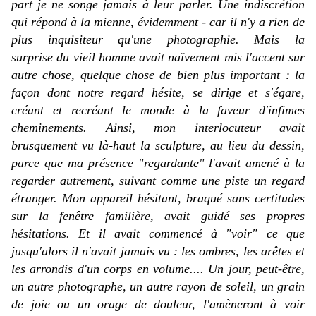
part je ne songe jamais à leur parler. Une indiscrétion
qui répond à la mienne, évidemment - car il n'y a rien de
plus inquisiteur qu'une photographie. Mais la
surprise du vieil homme avait naïvement mis l'accent sur
autre chose, quelque chose de bien plus important : la
façon dont notre regard hésite, se dirige et s'égare,
créant et recréant le monde à la faveur d'infimes
cheminements. Ainsi, mon interlocuteur avait
brusquement
vu
là-haut la sculpture, au lieu du dessin,
parce que ma présence "regardante" l'avait amené à la
regarder autrement, suivant comme une piste un regard
étranger. Mon appareil hésitant, braqué sans certitudes
sur la fenêtre familière, avait guidé ses propres
hésitations. Et il avait commencé à "voir" ce que
jusqu'alors il n'avait jamais vu : les ombres, les arêtes et
les arrondis d'un corps en volume.... Un jour, peut-être,
un autre photographe, un autre rayon de soleil, un grain
de joie ou un orage de douleur, l'amèneront à voir