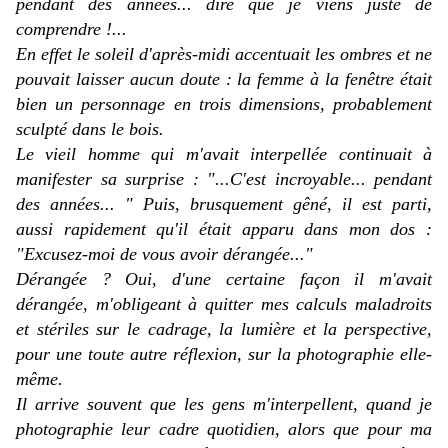
pendant des années... dire que je viens juste de
comprendre !...
En effet le soleil d'après-midi accentuait les ombres et ne
pouvait laisser aucun doute : la femme à la fenêtre était
bien un personnage en trois dimensions, probablement
sculpté dans le bois.
Le vieil homme qui m'avait interpellée continuait à
manifester sa surprise : "...C'est incroyable... pendant
des années... " Puis, brusquement gêné, il est parti,
aussi rapidement qu'il était apparu dans mon dos :
"Excusez-moi de vous avoir dérangée..."
Dérangée ? Oui, d'une certaine façon il m'avait
dérangée, m'obligeant à quitter mes calculs maladroits
et stériles sur le cadrage, la lumière et la perspective,
pour une toute autre réflexion, sur la photographie elle-
même.
Il arrive souvent que les gens m'interpellent, quand je
photographie leur cadre quotidien, alors que pour ma