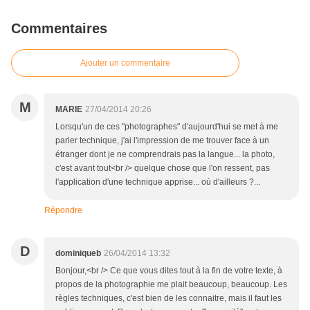
Commentaires
Ajouter un commentaire
M
MARIE
27/04/2014 20:26
Lorsqu'un de ces "photographes" d'aujourd'hui se met à me
parler technique, j'ai l'impression de me trouver face à un
étranger dont je ne comprendrais pas la langue... la photo,
c'est avant tout<br /> quelque chose que l'on ressent, pas
l'application d'une technique apprise... où d'ailleurs ?...
Répondre
D
dominiqueb
26/04/2014 13:32
Bonjour,<br /> Ce que vous dites tout à la fin de votre texte, à
propos de la photographie me plait beaucoup, beaucoup. Les
règles techniques, c'est bien de les connaitre, mais il faut les