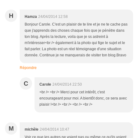
H
Hamza
24/04/2014 12:58
Bonjour Carole. C'est un plaisir de te lire et je ne te cache pas
que j'apprends des choses chaque fois que je pénètre dans
ton blog. Après la lecture, voila que je ss astreint à
m'intéresser<br /> également à la photo qui fige le sujet et le
fait parler. La photo est un réel témoignage d'une situation
donnée. Continue je ne manquerais de visiter ton blog.Bravo
Répondre
C
Carole
24/04/2014 22:50
<br /> <br /> Merci pour cet intérêt, c'est
encourageant pour moi. A bientôt donc, ce sera avec
plaisir !<br /> <br /> <br /> <br />
M
michèle
24/04/2014 10:47
Voir ce que les autres ne voient pas ou même ce qu'ils voient.