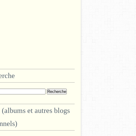
erche
 (albums et autres blogs
nnels)