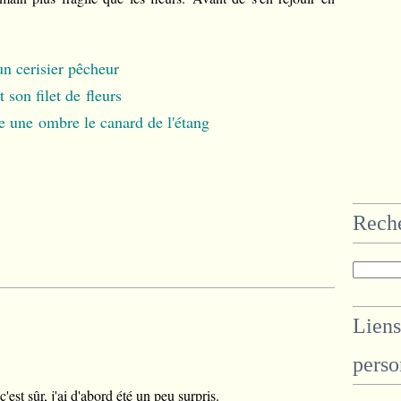
un cerisier pêcheur
t son filet de fleurs
 une ombre le canard de l'étang
Rech
Liens
perso
est sûr, j'ai d'abord été un peu surpris.