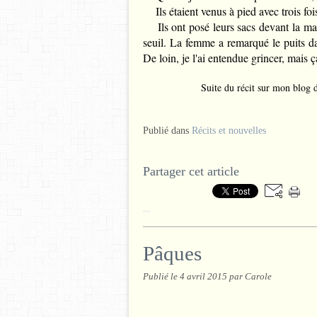
Ils étaient venus à pied avec trois fo
Ils ont posé leurs sacs devant la mai
seuil. La femme a remarqué le puits da
De loin, je l'ai entendue grincer, mais ç
Suite du récit sur mon blog d
Publié dans
Récits et nouvelles
Partager cet article
…
Pâques
Publié le
4 avril 2015
par Carole