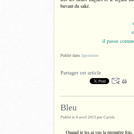
buvant du saké.
e
il passe comme
Publié dans
Japonisme
Partager cet article
…
Bleu
Publié le
6 avril 2015
par Carole
Quand je les ai vus la première fois, c'