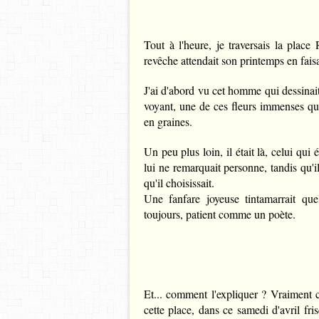
Tout à l'heure, je traversais la place Roy
revêche attendait son printemps en faisa
J'ai d'abord vu cet homme qui dessinait
voyant, une de ces fleurs immenses qu
en graines.
Un peu plus loin, il était là, celui qui
lui ne remarquait personne, tandis qu'il
qu'il choisissait.
Une fanfare joyeuse tintamarrait qu
toujours, patient comme un poète.
Et... comment l'expliquer ? Vraiment c'
cette place, dans ce samedi d'avril fri