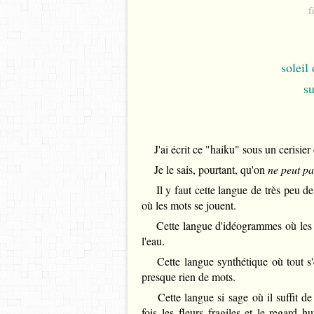
f
soleil
s
J'ai écrit ce "haiku" sous un cerisier 
Je le sais, pourtant, qu'on
ne peut pa
Il y faut cette langue de très peu de
où les mots se jouent.
Cette langue d'idéogrammes où les s
l'eau.
Cette langue synthétique où tout s'e
presque rien de mots.
Cette langue si sage où il suffit de 
fois les fleurs fragiles et le regard 