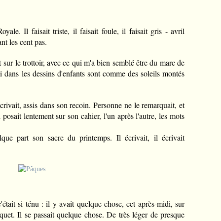
ale. Il faisait triste, il faisait foule, il faisait gris - avril
nt les cent pas.
 sur le trottoir, avec ce qui m'a bien semblé être du marc de
i dans les dessins d'enfants sont comme des soleils montés
 écrivait, assis dans son recoin. Personne ne le remarquait, et
 posait lentement sur son cahier, l'un après l'autre, les mots
elque part son sacre du printemps
. Il écrivait, il écrivait
était si ténu : il y avait quelque chose, cet après-midi, sur
squet. Il se passait quelque chose. De très léger de presque