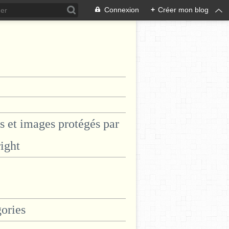
Connexion
+
Créer mon blog
s et images protégés par
ight
ories