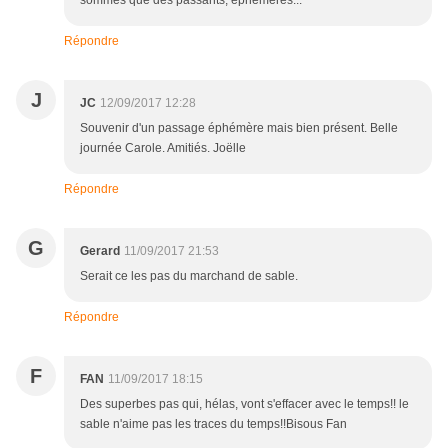
sommes que des passants, éphémères...
Répondre
J
JC
12/09/2017 12:28
Souvenir d'un passage éphémère mais bien présent. Belle
journée Carole. Amitiés. Joëlle
Répondre
G
Gerard
11/09/2017 21:53
Serait ce les pas du marchand de sable.
Répondre
F
FAN
11/09/2017 18:15
Des superbes pas qui, hélas, vont s'effacer avec le temps!! le
sable n'aime pas les traces du temps!!Bisous Fan