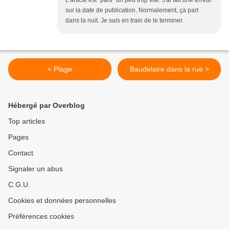
L'article est "parti" un peu trop vite. J'ai fait une erreur
sur la date de publication. Normalement, ça part
dans la nuit. Je suis en train de le terminer.
< Plage
Baudelaire dans la rue >
Hébergé par Overblog
Top articles
Pages
Contact
Signaler un abus
C.G.U.
Cookies et données personnelles
Préférences cookies