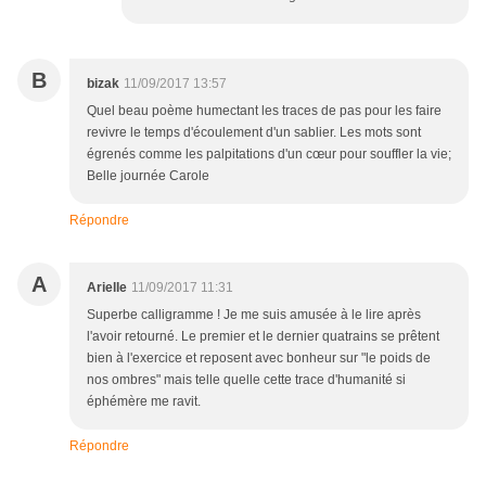
B
bizak
11/09/2017 13:57
Quel beau poème humectant les traces de pas pour les faire
revivre le temps d'écoulement d'un sablier. Les mots sont
égrenés comme les palpitations d'un cœur pour souffler la vie;
Belle journée Carole
Répondre
A
Arielle
11/09/2017 11:31
Superbe calligramme ! Je me suis amusée à le lire après
l'avoir retourné. Le premier et le dernier quatrains se prêtent
bien à l'exercice et reposent avec bonheur sur "le poids de
nos ombres" mais telle quelle cette trace d'humanité si
éphémère me ravit.
Répondre