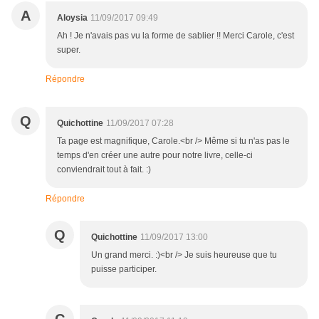
A
Aloysia
11/09/2017 09:49
Ah ! Je n'avais pas vu la forme de sablier !! Merci Carole, c'est
super.
Répondre
Q
Quichottine
11/09/2017 07:28
Ta page est magnifique, Carole.<br /> Même si tu n'as pas le
temps d'en créer une autre pour notre livre, celle-ci
conviendrait tout à fait. :)
Répondre
Q
Quichottine
11/09/2017 13:00
Un grand merci. :)<br /> Je suis heureuse que tu
puisse participer.