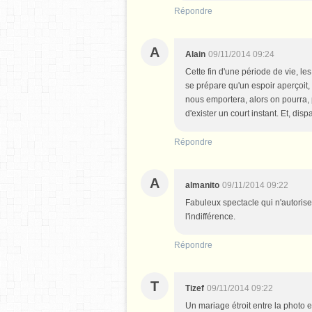
Répondre
A
Alain
09/11/2014 09:24
Cette fin d'une période de vie, le
se prépare qu'un espoir aperçoit, a
nous emportera, alors on pourra, p
d'exister un court instant. Et, dispa
Répondre
A
almanito
09/11/2014 09:22
Fabuleux spectacle qui n'autorise n
l'indifférence.
Répondre
T
Tizef
09/11/2014 09:22
Un mariage étroit entre la photo e