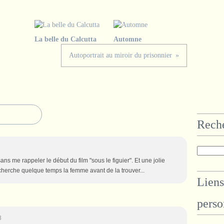
La belle du Calcutta
Automne
Autoportrait au miroir du prisonnier
Rech
ans me rappeler le début du film "sous le figuier". Et une jolie
 cherche quelque temps la femme avant de la trouver...
Liens
perso
3