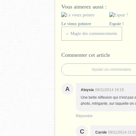
Vous aimerez aussi :
Le vieux peintre
Espoir !
Magie des commencements
Commenter cet article
Ajouter un commentaire
A
Aloysia
09/11/2014 19:19
Une belle réflexion qui n'est pas s
photo, intrigante, sur laquelle on
Répondre
C
Carole
09/11/2014 21:0