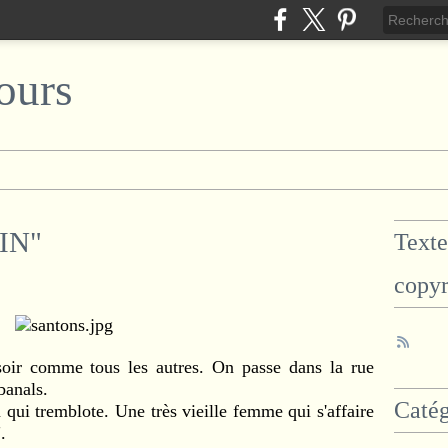
ours
FIN"
Texte
copyr
 soir comme tous les autres. On passe dans la rue
banals.
Catég
 qui tremblote. Une très vieille femme qui s'affaire
.