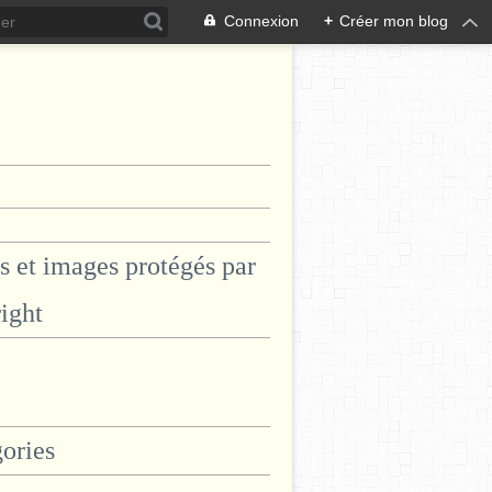
Connexion
+
Créer mon blog
s et images protégés par
ight
ories