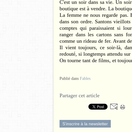
C'est un soir dans sa vie. Un soir
boutique est à vendre. La boutiqu
La femme ne nous regarde pas. Ell
dans son ordre. Santons vieillots 
comptes qui paraissaient si lou
ranger dans les cartons sans fo
comme un rideau de fer. Avant de 
Il vient toujours, ce soir-là, da
redouté, si longtemps attendu sur 
On tourne tant de films, et toujo
Publié dans
Fables
Partager cet article
S'inscrire à la newsletter