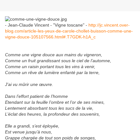
- Jean-Claude Vincent - "Vigne toscane" -
http://jc.vincent.over-
blog.com/article-les-yeux-de-carole-chollet-buisson-comme-une-
vigne-douce-105107566.html#.T7GDK-h1A_c
Comme une vigne douce aux mains du vigneron,
Comme un fruit grandissant sous le ciel de l’automne,
Comme un raisin portant tous les vins à venir,
Comme un rêve de lumière enfanté par la terre,
J’ai vu mûrir une œuvre.
Dans l’effort patient de l’homme
Etendant sur la feuille l’ombre et l’or de ses mines,
Lentement absorbant tous les sucs de la vie,
L’éclat des heures, la profondeur des souvenirs,
Elle a grandi, s’est éployée,
Est venue jusqu’à nous,
Grappe chargée de tout son poids de songes,