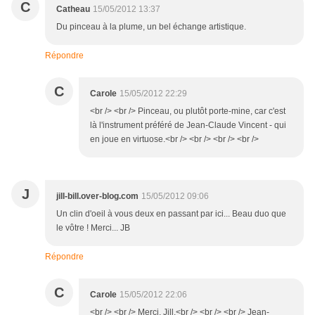
C
Catheau
15/05/2012 13:37
Du pinceau à la plume, un bel échange artistique.
Répondre
C
Carole
15/05/2012 22:29
<br /> <br /> Pinceau, ou plutôt porte-mine, car c'est
là l'instrument préféré de Jean-Claude Vincent - qui
en joue en virtuose.<br /> <br /> <br /> <br />
J
jill-bill.over-blog.com
15/05/2012 09:06
Un clin d'oeil à vous deux en passant par ici... Beau duo que
le vôtre ! Merci... JB
Répondre
C
Carole
15/05/2012 22:06
<br /> <br /> Merci, Jill.<br /> <br /> <br /> Jean-