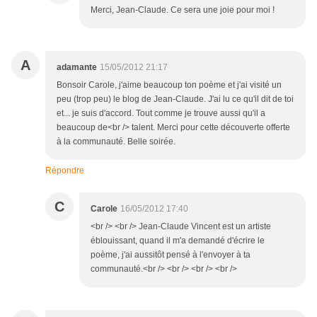
Merci, Jean-Claude. Ce sera une joie pour moi !
A
adamante
15/05/2012 21:17
Bonsoir Carole, j'aime beaucoup ton poème et j'ai visité un
peu (trop peu) le blog de Jean-Claude. J'ai lu ce qu'il dit de toi
et... je suis d'accord. Tout comme je trouve aussi qu'il a
beaucoup de<br /> talent. Merci pour cette découverte offerte
à la communauté. Belle soirée.
Répondre
C
Carole
16/05/2012 17:40
<br /> <br /> Jean-Claude Vincent est un artiste
éblouissant, quand il m'a demandé d'écrire le
poème, j'ai aussitôt pensé à l'envoyer à ta
communauté.<br /> <br /> <br /> <br />