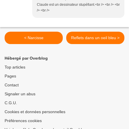
Claude est un dessinateur stupéfiant.<br /> <br /> <br
/> <br />
< Narcisse
Reflets dans un oeil bleu >
Hébergé par Overblog
Top articles
Pages
Contact
Signaler un abus
C.G.U.
Cookies et données personnelles
Préférences cookies