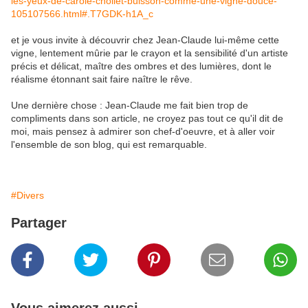
les-yeux-de-carole-chollet-buisson-comme-une-vigne-douce-
105107566.html#.T7GDK-h1A_c
et je vous invite à découvrir chez Jean-Claude lui-même cette
vigne, lentement mûrie par le crayon et la sensibilité d'un artiste
précis et délicat, maître des ombres et des lumières, dont le
réalisme étonnant sait faire naître le rêve.
Une dernière chose : Jean-Claude me fait bien trop de
compliments dans son article, ne croyez pas tout ce qu'il dit de
moi, mais pensez à admirer son chef-d'oeuvre, et à aller voir
l'ensemble de son blog, qui est remarquable.
#Divers
Partager