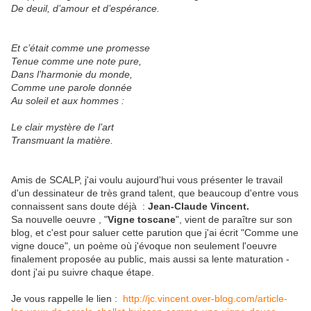
De deuil, d’amour et d’espérance.
Et c’était comme une promesse
Tenue comme une note pure,
Dans l’harmonie du monde,
Comme une parole donnée
Au soleil et aux hommes :
Le clair mystère de l’art
Transmuant la matière.
Amis de SCALP, j'ai voulu aujourd'hui vous présenter le travail
d'un dessinateur de très grand talent, que beaucoup d'entre vous
connaissent sans doute déjà :
Jean-Claude Vincent.
Sa nouvelle oeuvre , "
Vigne toscane
", vient de paraître sur son
blog, et c'est pour saluer cette parution que j'ai écrit "Comme une
vigne douce", un poème où j'évoque non seulement l'oeuvre
finalement proposée au public, mais aussi sa lente maturation -
dont j'ai pu suivre chaque étape.
Je vous rappelle le lien :
http://jc.vincent.over-blog.com/article-