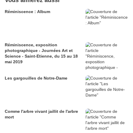
Vous aimerez aussi
Réminiscence : Album
Réminiscence, exposition
photographique - Journées Art et
Science - Saint-Etienne, du 15 au 18
mai 2019
Les gargouilles de Notre-Dame
Comme l'arbre vivant jaillit de l'arbre
mort