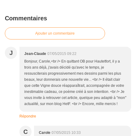
Commentaires
Ajouter un commentaire
J
Jean-Claude
07/05/2015 09:22
Bonjour, Carole,<br /> En quittant OB pour Hautetfort, il y a
trois ans déjà, j'avais décidé qu'avec le temps, je
ressusciterais progressivement mes dessins parmi les plus
beaux, leur donnerais une nouvelle vie... <br /> Il était clair
que cette Vigne douce réapparaîtrait, accompagnée de votre
inestimable cadeau, ce poème créé à son intention. <br /> Je
vous invite à retrouver cet article, quelque peu adapté à "mon"
actualité, sur mon blog HetF. <br /> Encore, mille mercis !
Répondre
C
Carole
07/05/2015 10:33