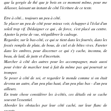
que la gorgée de thé que je bois en ce moment même, pour me
délasser, laissant un instant de côté l'écriture de ce texte.
Etre à côté... toujours un peu à côté.
Se placer un peu de côté pour mieux voir, échapper à l'éclat d'un
soleil trop vif. Dédaigner ce qui , de force, s'est placé au centre.
Ajuster la prise de vue, rééquilibrer le cadrage.
Regarder, sur le bas-côté, ce qui se tient dans les fourrés, dans les
fossés remplis de pluie, de boue, de ciel et de bêtes vives. Fureter
dans les ombres, pour discerner ce qui s'y cache, inconnu, de
beau, de laid, de juste et d'incertain.
Marcher à côté des autres pour les accompagner, mais aussi
pour éviter de marcher tout à fait du même pas qui pourrait se
tromper.
Se poser à côté de soi, et regarder le monde comme si on était
devenu un autre, d'un peu plus haut, d'un peu plus bas - d'un peu
ailleurs.
En toute chose considérer les à-côtés, ces détails où se cache
souvent l'essentiel.
Aborder les obstacles par leur côté caché, sur leur flanc de
secrets.