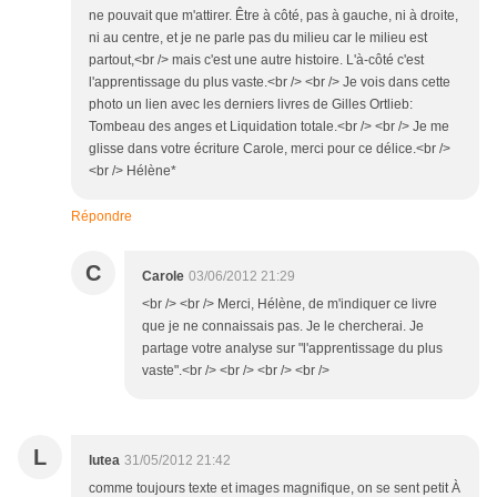
ne pouvait que m'attirer. Être à côté, pas à gauche, ni à droite,
ni au centre, et je ne parle pas du milieu car le milieu est
partout,<br /> mais c'est une autre histoire. L'à-côté c'est
l'apprentissage du plus vaste.<br /> <br /> Je vois dans cette
photo un lien avec les derniers livres de Gilles Ortlieb:
Tombeau des anges et Liquidation totale.<br /> <br /> Je me
glisse dans votre écriture Carole, merci pour ce délice.<br />
<br /> Hélène*
Répondre
C
Carole
03/06/2012 21:29
<br /> <br /> Merci, Hélène, de m'indiquer ce livre
que je ne connaissais pas. Je le chercherai. Je
partage votre analyse sur "l'apprentissage du plus
vaste".<br /> <br /> <br /> <br />
L
lutea
31/05/2012 21:42
comme toujours texte et images magnifique, on se sent petit À