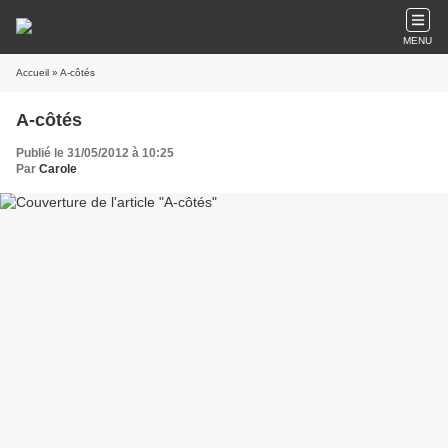
MENU
Accueil
» A-côtés
A-côtés
Publié le 31/05/2012 à 10:25
Par
Carole