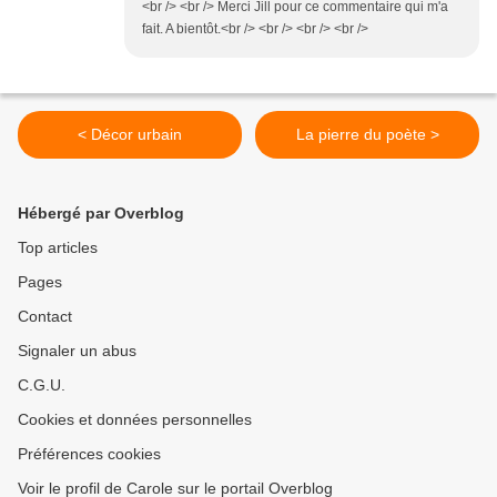
<br /> <br /> Merci Jill pour ce commentaire qui m'a
fait. A bientôt.<br /> <br /> <br /> <br />
< Décor urbain
La pierre du poète >
Hébergé par Overblog
Top articles
Pages
Contact
Signaler un abus
C.G.U.
Cookies et données personnelles
Préférences cookies
Voir le profil de Carole sur le portail Overblog