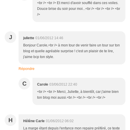
<br /> <br /> Et merci d'avoir soufflé dans ces voiles.
Douce brise du soir pour moi...<br /> <br /> <br /> <br
/>
J
juliette
01/06/2012 14:46
Bonjour Carole,<br /> à mon tour de venir faire un tour sur ton
blog et quelle agréable surprise ! c'est un plaisir de te lire,
j'aime bcp ton style.
Répondre
C
Carole
03/06/2012 22:40
<br /> <br /> Merci, Juliette, à bientôt, car j'aime bien
ton blog moi aussi.<br /> <br /> <br /> <br />
H
Hélène Carle
01/06/2012 06:02
La marge étant depuis l'enfance mon repaire préféré, ce texte