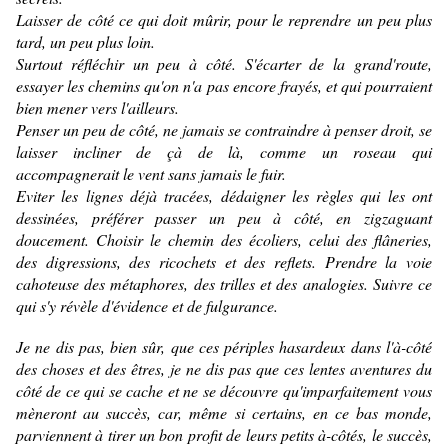
Laisser de côté ce qui doit mûrir, pour le reprendre un peu plus
tard, un peu plus loin.
Surtout réfléchir un peu à côté. S'écarter de la grand'route,
essayer les chemins qu'on n'a pas encore frayés, et qui pourraient
bien mener vers l'ailleurs.
Penser un peu de côté, ne jamais se contraindre à penser droit, se
laisser incliner de çà de là, comme un roseau qui
accompagnerait le vent sans jamais le fuir.
Eviter les lignes déjà tracées, dédaigner les règles qui les ont
dessinées, préférer passer un peu à côté, en zigzaguant
doucement. Choisir le chemin des écoliers, celui des flâneries,
des digressions, des ricochets et des reflets. Prendre la voie
cahoteuse des métaphores, des trilles et des analogies. Suivre ce
qui s'y révèle d'évidence et de fulgurance.
Je ne dis pas, bien sûr, que ces périples hasardeux dans l'
à-côté
des choses et des êtres, je ne dis pas que ces lentes aventures du
côté de ce qui se cache et ne se découvre qu'imparfaitement vous
mèneront au succès, car, même si certains, en ce bas monde,
parviennent à tirer un bon profit de leurs petits à-côtés, le succès,