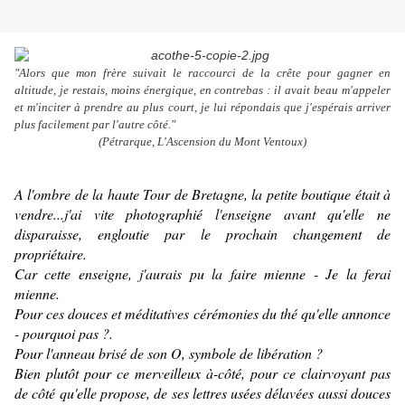
"Alors que mon frère suivait le raccourci de la crête pour gagner en
altitude, je restais, moins énergique, en contrebas : il avait beau m'appeler
et m'inciter à prendre au plus court, je lui répondais que j'espérais arriver
plus facilement par l'autre côté."
(Pétrarque,
L'Ascension du Mont Ventoux
)
A l'ombre de la haute Tour de Bretagne, la petite boutique était à
vendre...j'ai vite photographié l'enseigne avant qu'elle ne
disparaisse, engloutie par le prochain changement de
propriétaire.
Car cette enseigne, j'aurais pu la faire mienne - Je la ferai
mienne.
Pour ces douces et méditatives cérémonies du thé qu'elle annonce
- pourquoi pas ?.
Pour l'anneau brisé de son O, symbole de libération ?
Bien plutôt pour ce merveilleux à-côté, pour ce clairvoyant pas
de côté qu'elle propose, de ses lettres usées délavées aussi douces