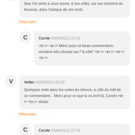
Que l'on aime à vous suivre, à vos côtés, sur ces chemins de
traverse, dans l'oblique de vos mots.
Répondre
C
Carole
03/06/2012 23:10
<br /> <br /> Merci pour ce beau commentaire,
variation très réussie sur l'"à-côté".<br /> <br /> <br />
<br />
V
Voilier
02/06/2012 06:25
Quelques mots dans les voiles du silence, à côté du mât de
ce commentaire... Merci pour ce que tu as écrit là, Carole.<br
/> <br /> Voilier
Répondre
C
Carole
03/06/2012 22:55