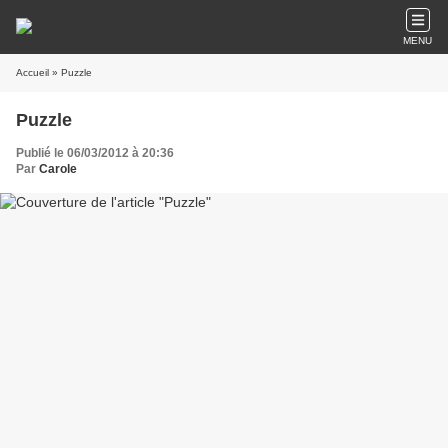
MENU
Accueil
» Puzzle
Puzzle
Publié le 06/03/2012 à 20:36
Par
Carole