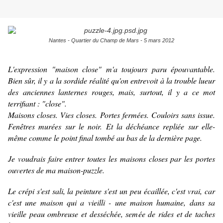
Nantes - Quartier du Champ de Mars - 5 mars 2012
L'expression "maison close" m'a toujours paru épouvantable.
Bien sûr, il y a la sordide réalité qu'on entrevoit à la trouble lueur
des anciennes lanternes rouges, mais, surtout, il y a ce mot
terrifiant : "close".
Maisons closes. Vies closes. Portes fermées. Couloirs sans issue.
Fenêtres murées sur le noir. Et la déchéance repliée sur elle-
même comme le point final tombé au bas de la dernière page.
Je voudrais faire entrer toutes les maisons closes par les portes
ouvertes de ma maison-puzzle.
Le crépi s'est sali, la peinture s'est un peu écaillée, c'est vrai, car
c'est une maison qui a vieilli - une maison humaine, dans sa
vieille peau ombreuse et desséchée, semée de rides et de taches