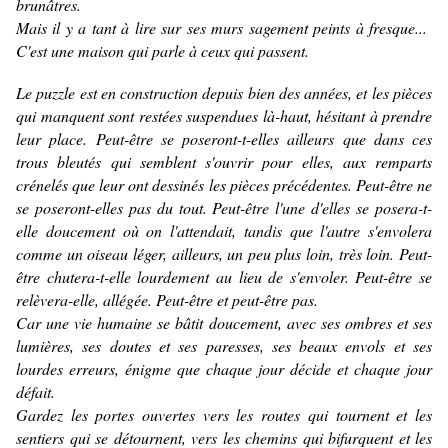
brunâtres.
Mais il y a tant à lire sur ses murs sagement peints à fresque...
C'est une maison qui parle à ceux qui passent.
Le puzzle est en construction depuis bien des années, et les pièces
qui manquent sont restées suspendues là-haut, hésitant à prendre
leur place. Peut-être se poseront-t-elles ailleurs que dans ces
trous bleutés qui semblent s'ouvrir pour elles, aux remparts
crénelés que leur ont dessinés les pièces précédentes. Peut-être ne
se poseront-elles pas du tout. Peut-être l'une d'elles se posera-t-
elle doucement où on l'attendait, tandis que l'autre s'envolera
comme un oiseau léger, ailleurs, un peu plus loin, très loin. Peut-
être chutera-t-elle lourdement au lieu de s'envoler. Peut-être se
relèvera-elle, allégée. Peut-être et peut-être pas.
Car une vie humaine se bâtit doucement, avec ses ombres et ses
lumières, ses doutes et ses paresses, ses beaux envols et ses
lourdes erreurs, énigme que chaque jour décide et chaque jour
défait.
Gardez les portes ouvertes vers les routes qui tournent et les
sentiers qui se détournent, vers les chemins qui bifurquent et les