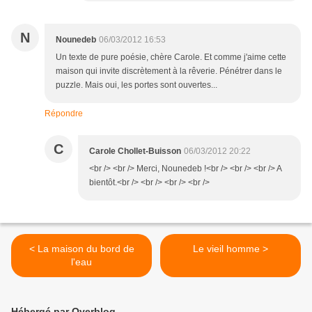
N
Nounedeb
06/03/2012 16:53
Un texte de pure poésie, chère Carole. Et comme j'aime cette
maison qui invite discrètement à la rêverie. Pénétrer dans le
puzzle. Mais oui, les portes sont ouvertes...
Répondre
C
Carole Chollet-Buisson
06/03/2012 20:22
<br /> <br /> Merci, Nounedeb !<br /> <br /> <br /> A
bientôt.<br /> <br /> <br /> <br />
< La maison du bord de
Le vieil homme >
l'eau
Hébergé par Overblog