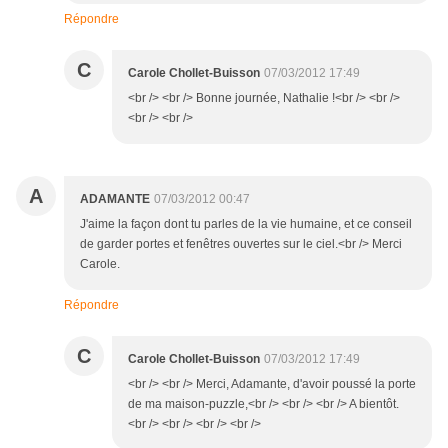
Répondre
C
Carole Chollet-Buisson
07/03/2012 17:49
<br /> <br /> Bonne journée, Nathalie !<br /> <br />
<br /> <br />
A
ADAMANTE
07/03/2012 00:47
J'aime la façon dont tu parles de la vie humaine, et ce conseil
de garder portes et fenêtres ouvertes sur le ciel.<br /> Merci
Carole.
Répondre
C
Carole Chollet-Buisson
07/03/2012 17:49
<br /> <br /> Merci, Adamante, d'avoir poussé la porte
de ma maison-puzzle,<br /> <br /> <br /> A bientôt.
<br /> <br /> <br /> <br />