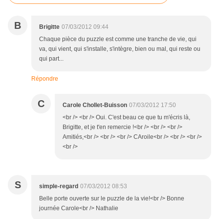
B
Brigitte
07/03/2012 09:44
Chaque pièce du puzzle est comme une tranche de vie, qui
va, qui vient, qui s'installe, s'intègre, bien ou mal, qui reste ou
qui part...
Répondre
C
Carole Chollet-Buisson
07/03/2012 17:50
<br /> <br /> Oui. C'est beau ce que tu m'écris là,
Brigitte, et je t'en remercie !<br /> <br /> <br />
Amitiés,<br /> <br /> <br /> CAroile<br /> <br /> <br />
<br />
S
simple-regard
07/03/2012 08:53
Belle porte ouverte sur le puzzle de la vie!<br /> Bonne
journée Carole<br /> Nathalie