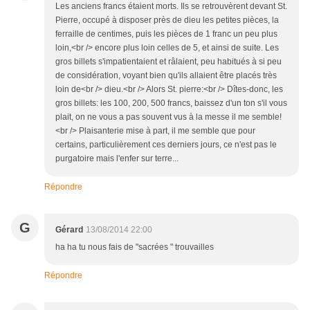
Les anciens francs étaient morts. Ils se retrouvèrent devant St.
Pierre, occupé à disposer près de dieu les petites pièces, la
ferraille de centimes, puis les pièces de 1 franc un peu plus
loin,<br /> encore plus loin celles de 5, et ainsi de suite. Les
gros billets s'impatientaient et râlaient, peu habitués à si peu
de considération, voyant bien qu'ils allaient être placés très
loin de<br /> dieu.<br /> Alors St. pierre:<br /> Dîtes-donc, les
gros billets: les 100, 200, 500 francs, baissez d'un ton s'il vous
plait, on ne vous a pas souvent vus à la messe il me semble!
<br /> Plaisanterie mise à part, il me semble que pour
certains, particulièrement ces derniers jours, ce n'est pas le
purgatoire mais l'enfer sur terre...
Répondre
G
Gérard
13/08/2014 22:00
ha ha tu nous fais de "sacrées " trouvailles
Répondre