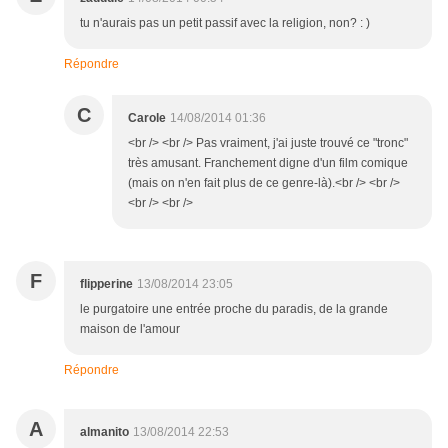
tu n'aurais pas un petit passif avec la religion, non? : )
Répondre
C
Carole
14/08/2014 01:36
<br /> <br /> Pas vraiment, j'ai juste trouvé ce "tronc"
très amusant. Franchement digne d'un film comique
(mais on n'en fait plus de ce genre-là).<br /> <br />
<br /> <br />
F
flipperine
13/08/2014 23:05
le purgatoire une entrée proche du paradis, de la grande
maison de l'amour
Répondre
A
almanito
13/08/2014 22:53