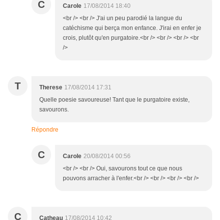
C
Carole
17/08/2014 18:40
<br /> <br /> J'ai un peu parodié la langue du
catéchisme qui berça mon enfance. J'irai en enfer je
crois, plutôt qu'en purgatoire.<br /> <br /> <br /> <br
/>
T
Therese
17/08/2014 17:31
Quelle poesie savoureuse! Tant que le purgatoire existe,
savourons.
Répondre
C
Carole
20/08/2014 00:56
<br /> <br /> Oui, savourons tout ce que nous
pouvons arracher à l'enfer.<br /> <br /> <br /> <br />
C
Catheau
17/08/2014 10:42