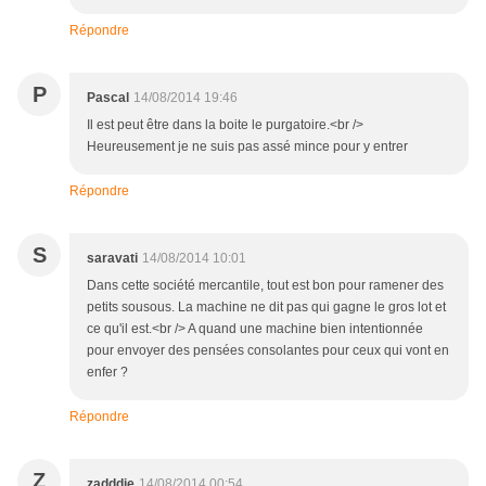
Répondre
P
Pascal
14/08/2014 19:46
Il est peut être dans la boite le purgatoire.<br />
Heureusement je ne suis pas assé mince pour y entrer
Répondre
S
saravati
14/08/2014 10:01
Dans cette société mercantile, tout est bon pour ramener des
petits sousous. La machine ne dit pas qui gagne le gros lot et
ce qu'il est.<br /> A quand une machine bien intentionnée
pour envoyer des pensées consolantes pour ceux qui vont en
enfer ?
Répondre
Z
zadddie
14/08/2014 00:54