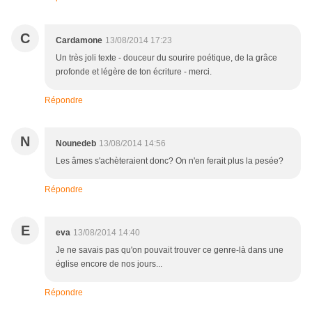
C
Cardamone
13/08/2014 17:23
Un très joli texte - douceur du sourire poétique, de la grâce
profonde et légère de ton écriture - merci.
Répondre
N
Nounedeb
13/08/2014 14:56
Les âmes s'achèteraient donc? On n'en ferait plus la pesée?
Répondre
E
eva
13/08/2014 14:40
Je ne savais pas qu'on pouvait trouver ce genre-là dans une
église encore de nos jours...
Répondre