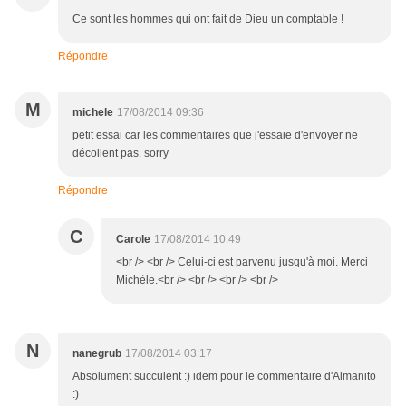
Ce sont les hommes qui ont fait de Dieu un comptable !
Répondre
M
michele
17/08/2014 09:36
petit essai car les commentaires que j'essaie d'envoyer ne
décollent pas. sorry
Répondre
C
Carole
17/08/2014 10:49
<br /> <br /> Celui-ci est parvenu jusqu'à moi. Merci
Michèle.<br /> <br /> <br /> <br />
N
nanegrub
17/08/2014 03:17
Absolument succulent :) idem pour le commentaire d'Almanito
:)