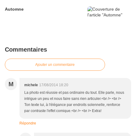
Automne
Commentaires
Ajouter un commentaire
M
michele
17/08/2014 18:20
La photo est réussie et pas ordinaire du tout. Elle parle, nous
intrigue un peu et nous faire sans rien articuler.<br /> <br />
Ton texte lui, à l'élégance par endroits solennelle, renforce
par contraste l'effet comique.<br /> <br /> Extra!
Répondre