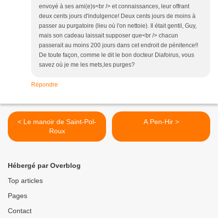
envoyé à ses ami(e)s<br /> et connaissances, leur offrant
deux cents jours d'indulgence! Deux cents jours de moins à
passer au purgatoire (lieu où l'on nettoie). Il était gentil, Guy,
mais son cadeau laissait supposer que<br /> chacun
passerait au moins 200 jours dans cet endroit de pénitence!!
De toute façon, comme le dit le bon docteur Diafoirus, vous
savez où je me les mets,les purges?
Répondre
< Le manoir de Saint-Pol-
A Pen-Hir >
Roux
Hébergé par Overblog
Top articles
Pages
Contact