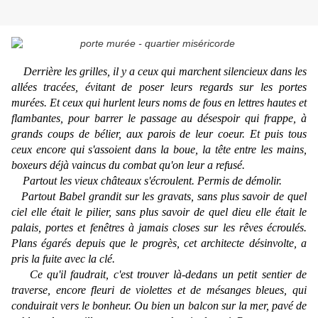
Derrière les grilles, il y a ceux qui marchent silencieux dans les
allées tracées, évitant de poser leurs regards sur les portes
murées. Et ceux qui hurlent leurs noms de fous en lettres hautes et
flambantes, pour barrer le passage au désespoir qui frappe, à
grands coups de bélier, aux parois de leur coeur. Et puis tous
ceux encore qui s'assoient dans la boue, la tête entre les mains,
boxeurs déjà vaincus du combat qu'on leur a refusé.
Partout les vieux châteaux s'écroulent. Permis de démolir.
Partout Babel grandit sur les gravats, sans plus savoir de quel
ciel elle était le pilier, sans plus savoir de quel dieu elle était le
palais, portes et fenêtres à jamais closes sur les rêves écroulés.
Plans égarés depuis que le progrès, cet architecte désinvolte, a
pris la fuite avec la clé.
Ce qu'il faudrait, c'est trouver là-dedans un petit sentier de
traverse, encore fleuri de violettes et de mésanges bleues, qui
conduirait vers le bonheur. Ou bien un balcon sur la mer, pavé de