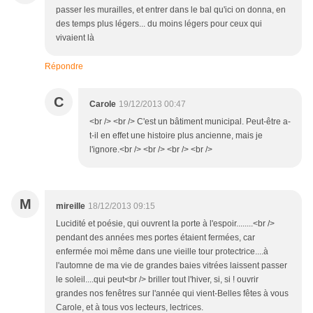
passer les murailles, et entrer dans le bal qu'ici on donna, en
des temps plus légers... du moins légers pour ceux qui
vivaient là
Répondre
C
Carole
19/12/2013 00:47
<br /> <br /> C'est un bâtiment municipal. Peut-être a-
t-il en effet une histoire plus ancienne, mais je
l'ignore.<br /> <br /> <br /> <br />
M
mireille
18/12/2013 09:15
Lucidité et poésie, qui ouvrent la porte à l'espoir........<br />
pendant des années mes portes étaient fermées, car
enfermée moi même dans une vieille tour protectrice....à
l'automne de ma vie de grandes baies vitrées laissent passer
le soleil....qui peut<br /> briller tout l'hiver, si, si ! ouvrir
grandes nos fenêtres sur l'année qui vient-Belles fêtes à vous
Carole, et à tous vos lecteurs, lectrices.