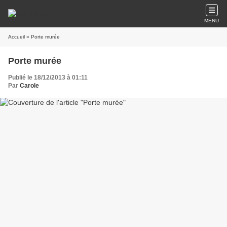
MENU
Accueil
» Porte murée
Porte murée
Publié le 18/12/2013 à 01:11
Par
Carole