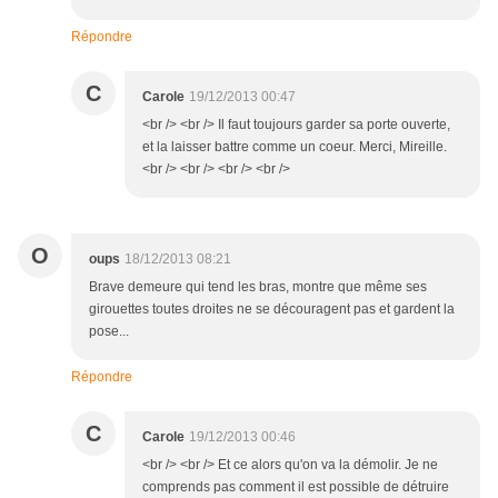
Répondre
C
Carole
19/12/2013 00:47
<br /> <br /> Il faut toujours garder sa porte ouverte,
et la laisser battre comme un coeur. Merci, Mireille.
<br /> <br /> <br /> <br />
O
oups
18/12/2013 08:21
Brave demeure qui tend les bras, montre que même ses
girouettes toutes droites ne se découragent pas et gardent la
pose...
Répondre
C
Carole
19/12/2013 00:46
<br /> <br /> Et ce alors qu'on va la démolir. Je ne
comprends pas comment il est possible de détruire