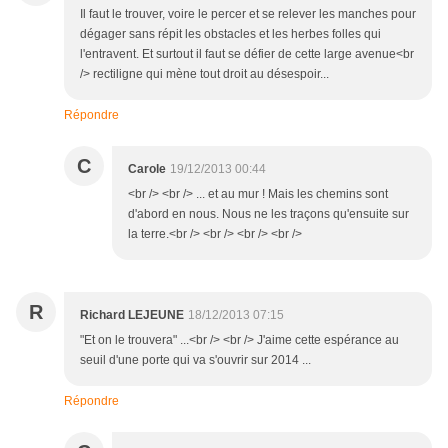
Il faut le trouver, voire le percer et se relever les manches pour
dégager sans répit les obstacles et les herbes folles qui
l'entravent. Et surtout il faut se défier de cette large avenue<br
/> rectiligne qui mène tout droit au désespoir...
Répondre
C
Carole
19/12/2013 00:44
<br /> <br /> ... et au mur ! Mais les chemins sont
d'abord en nous. Nous ne les traçons qu'ensuite sur
la terre.<br /> <br /> <br /> <br />
R
Richard LEJEUNE
18/12/2013 07:15
"Et on le trouvera" ...<br /> <br /> J'aime cette espérance au
seuil d'une porte qui va s'ouvrir sur 2014 ...
Répondre