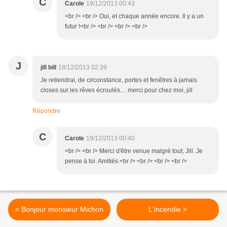
C
Carole
19/12/2013 00:43
<br /> <br /> Oui, et chaque année encore. Il y a un
futur !<br /> <br /> <br /> <br />
J
jill bill
18/12/2013 02:39
Je retiendrai, de circonstance, portes et fenêtres à jamais
closes sur les rêves écroulés.... merci pour chez moi, jill
Répondre
C
Carole
19/12/2013 00:40
<br /> <br /> Merci d'être venue malgré tout, Jill. Je
pense à toi. Amitiés.<br /> <br /> <br /> <br />
< Bonjour monsieur Michon
L'incendie >