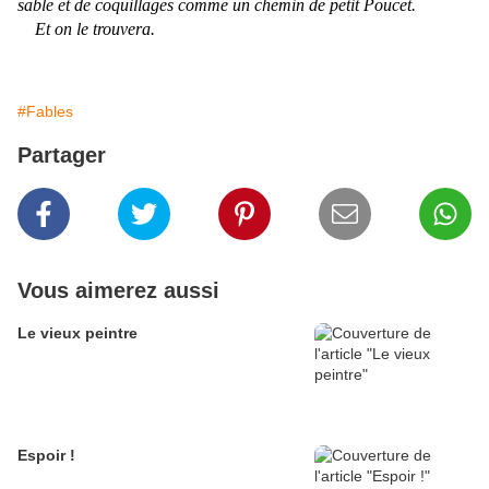
sable et de coquillages comme un chemin de petit Poucet.
Et on le trouvera.
#Fables
Partager
Vous aimerez aussi
Le vieux peintre
Espoir !