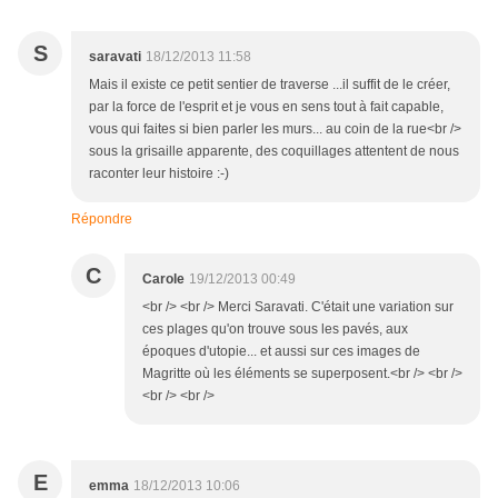
S
saravati
18/12/2013 11:58
Mais il existe ce petit sentier de traverse ...il suffit de le créer,
par la force de l'esprit et je vous en sens tout à fait capable,
vous qui faites si bien parler les murs... au coin de la rue<br />
sous la grisaille apparente, des coquillages attentent de nous
raconter leur histoire :-)
Répondre
C
Carole
19/12/2013 00:49
<br /> <br /> Merci Saravati. C'était une variation sur
ces plages qu'on trouve sous les pavés, aux
époques d'utopie... et aussi sur ces images de
Magritte où les éléments se superposent.<br /> <br />
<br /> <br />
E
emma
18/12/2013 10:06