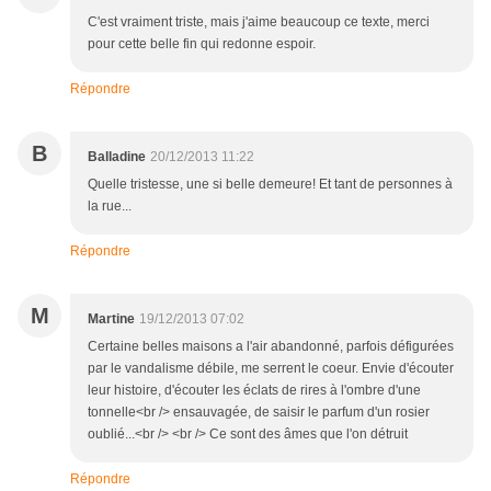
C'est vraiment triste, mais j'aime beaucoup ce texte, merci
pour cette belle fin qui redonne espoir.
Répondre
B
Balladine
20/12/2013 11:22
Quelle tristesse, une si belle demeure! Et tant de personnes à
la rue...
Répondre
M
Martine
19/12/2013 07:02
Certaine belles maisons a l'air abandonné, parfois défigurées
par le vandalisme débile, me serrent le coeur. Envie d'écouter
leur histoire, d'écouter les éclats de rires à l'ombre d'une
tonnelle<br /> ensauvagée, de saisir le parfum d'un rosier
oublié...<br /> <br /> Ce sont des âmes que l'on détruit
Répondre