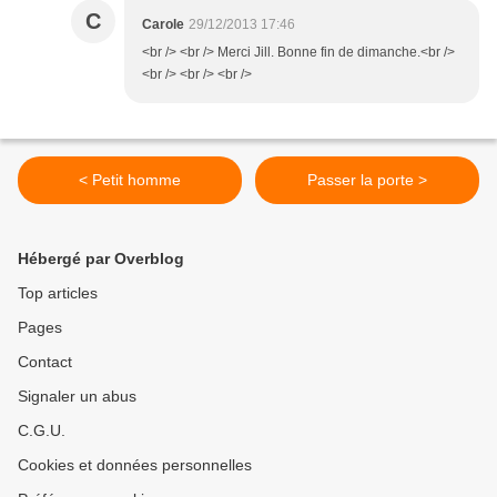
C
Carole
29/12/2013 17:46
<br /> <br /> Merci Jill. Bonne fin de dimanche.<br />
<br /> <br /> <br />
< Petit homme
Passer la porte >
Hébergé par Overblog
Top articles
Pages
Contact
Signaler un abus
C.G.U.
Cookies et données personnelles