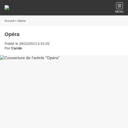
MENU
Accueil
» Opéra
Opéra
Publié le 29/12/2013 à 01:02
Par
Carole