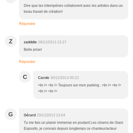
Dire que les intempéries collaborent avec les artistes dans un
beau travail de création!
Répondre
Z
zadddie
29/12/2013 23:27
Belle prise!
Répondre
C
Carole
30/12/2013 00:22
<br /> <br /> Toujours sur mon parking...<br /> <br />
<br /> <br />
G
Gérard
29/12/2013 23:04
Tu me fais un plaisir immense en postant Les clowns de Giani
Esposito, je connais depuis longtemps ce chanteur/acteur