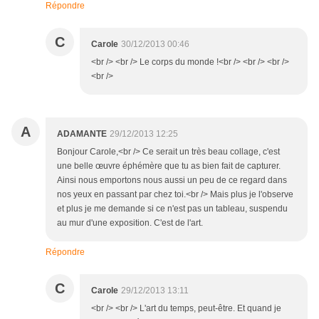
Répondre
C
Carole
30/12/2013 00:46
<br /> <br /> Le corps du monde !<br /> <br /> <br />
<br />
A
ADAMANTE
29/12/2013 12:25
Bonjour Carole,<br /> Ce serait un très beau collage, c'est
une belle œuvre éphémère que tu as bien fait de capturer.
Ainsi nous emportons nous aussi un peu de ce regard dans
nos yeux en passant par chez toi.<br /> Mais plus je l'observe
et plus je me demande si ce n'est pas un tableau, suspendu
au mur d'une exposition. C'est de l'art.
Répondre
C
Carole
29/12/2013 13:11
<br /> <br /> L'art du temps, peut-être. Et quand je