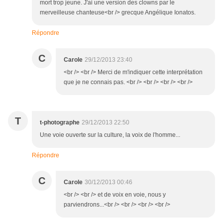
mort trop jeune. J'ai une version des clowns par le
merveilleuse chanteuse<br /> grecque Angélique Ionatos.
Répondre
C
Carole
29/12/2013 23:40
<br /> <br /> Merci de m'indiquer cette interprétation
que je ne connais pas. <br /> <br /> <br /> <br />
T
t-photographe
29/12/2013 22:50
Une voie ouverte sur la culture, la voix de l'homme...
Répondre
C
Carole
30/12/2013 00:46
<br /> <br /> et de voix en voie, nous y
parviendrons...<br /> <br /> <br /> <br />