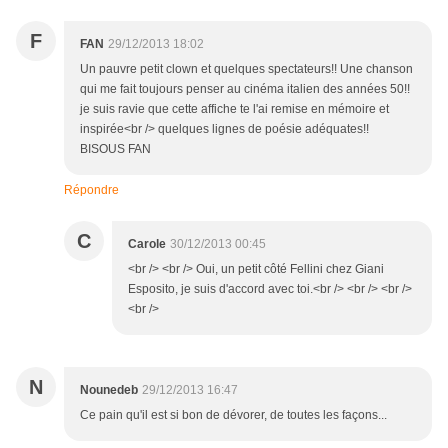
F
FAN
29/12/2013 18:02
Un pauvre petit clown et quelques spectateurs!! Une chanson
qui me fait toujours penser au cinéma italien des années 50!!
je suis ravie que cette affiche te l'ai remise en mémoire et
inspirée<br /> quelques lignes de poésie adéquates!!
BISOUS FAN
Répondre
C
Carole
30/12/2013 00:45
<br /> <br /> Oui, un petit côté Fellini chez Giani
Esposito, je suis d'accord avec toi.<br /> <br /> <br />
<br />
N
Nounedeb
29/12/2013 16:47
Ce pain qu'il est si bon de dévorer, de toutes les façons...