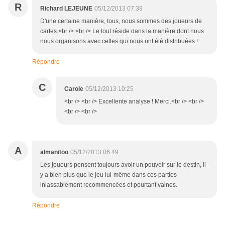
R
Richard LEJEUNE
05/12/2013 07:39
D'une certaine manière, tous, nous sommes des joueurs de
cartes.<br /> <br /> Le tout réside dans la manière dont nous
nous organisons avec celles qui nous ont été distribuées !
Répondre
C
Carole
05/12/2013 10:25
<br /> <br /> Excellente analyse ! Merci.<br /> <br />
<br /> <br />
A
almanitoo
05/12/2013 06:49
Les joueurs pensent toujours avoir un pouvoir sur le destin, il
y a bien plus que le jeu lui-même dans ces parties
inlassablement recommencées et pourtant vaines.
Répondre