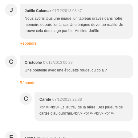
J
Joëlle Colomar
07/12/2013 08:47
Nous avons tous une image, un tableau gravés dans notre
mémoire depuis l'enfance. Une énigme devenue réalité. Je
trouve cela dommage parfois. Amitiés. Joëlle
Répondre
C
Cristophe
07/12/2013 00:29
Une bouteille avec une étiquette rouge, du cola ?
Répondre
C
Carole
07/12/2013 22:38
<br /> <br /> Et l'autre, de la bière. Des joueurs de
cartes d'aujourd'hui.<br /> <br /> <br /> <br />
E