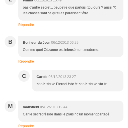
emma
06/12/2013 15:49
pas d'autre secret... peut être que parfois (toujours ? aussi ?)
les choses sont ce qu'elles paraissent être
Répondre
B
Bonheur du Jour
06/12/2013 06:29
Comme quoi Cézanne est intensément moderne.
Répondre
C
Carole
06/12/2013 23:27
<br /> <br /> Eternel !<br /> <br /> <br /> <br />
M
mansfield
05/12/2013 19:44
Car le secret réside dans le plaisir d'un moment partagé!
Répondre