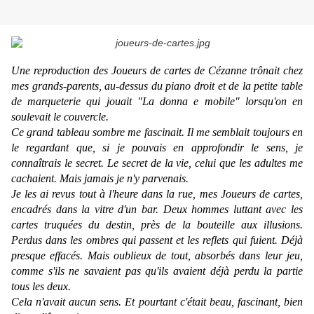
Une reproduction des
Joueurs de cartes
de Cézanne trônait chez
mes grands-parents, au-dessus du piano droit et de la petite table
de marqueterie qui jouait "La donna e mobile" lorsqu'on en
soulevait le couvercle.
Ce grand tableau sombre me fascinait. Il me semblait toujours en
le regardant que, si je pouvais en approfondir le sens, je
connaîtrais le secret. Le secret de la vie, celui que les adultes me
cachaient. Mais jamais je n'y parvenais.
Je les ai revus tout à l'heure dans la rue, mes
Joueurs de cartes
,
encadrés dans la vitre d'un bar. Deux hommes luttant avec les
cartes truquées du destin, près de la bouteille aux illusions.
Perdus dans les ombres qui passent et les reflets qui fuient. Déjà
presque effacés. Mais oublieux de tout, absorbés dans leur jeu,
comme s'ils ne savaient pas qu'ils avaient déjà perdu la partie
tous les deux.
Cela n'avait aucun sens. Et pourtant c'était beau, fascinant, bien