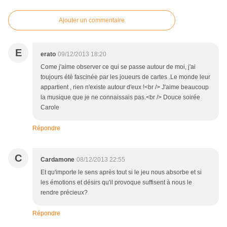
Ajouter un commentaire
E
erato
09/12/2013 18:20
Come j'aime observer ce qui se passe autour de moi, j'ai
toujours été fascinée par les joueurs de cartes .Le monde leur
appartient , rien n'existe autour d'eux !<br /> J'aime beaucoup
la musique que je ne connaissais pas.<br /> Douce soirée
Carole
Répondre
C
Cardamone
08/12/2013 22:55
Et qu'importe le sens après tout si le jeu nous absorbe et si
les émotions et désirs qu'il provoque suffisent à nous le
rendre précieux?
Répondre