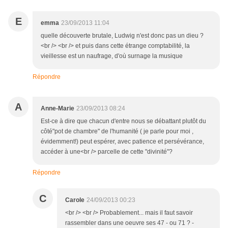
E
emma
23/09/2013 11:04
quelle découverte brutale, Ludwig n'est donc pas un dieu ?
<br /> <br /> et puis dans cette étrange comptabilité, la
vieillesse est un naufrage, d'où surnage la musique
Répondre
A
Anne-Marie
23/09/2013 08:24
Est-ce à dire que chacun d'entre nous se débattant plutôt du
côté"pot de chambre" de l'humanité ( je parle pour moi ,
évidemment!) peut espérer, avec patience et persévérance,
accéder à une<br /> parcelle de cette "divinité"?
Répondre
C
Carole
24/09/2013 00:23
<br /> <br /> Probablement... mais il faut savoir
rassembler dans une oeuvre ses 47 - ou 71 ? -