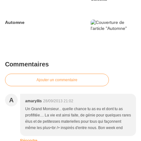
Automne
Commentaires
Ajouter un commentaire
A
amaryllis
28/09/2013 21:02
Un Grand Monsieur... quelle chance tu as eu et dont tu as
profifitée.... La vie est ainsi faite, de génie pour quelques rares
élus et de petitesses materielles pour tous qui façonnent
même les plus<br /> inspirés d'entre nous. Bon week end
Répondre