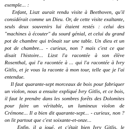
exemple... :
Enfant, Liszt aurait rendu visite à Beethoven, qu'il
considérait comme un Dieu. Or, de cette visite exaltante,
seuls deux souvenirs lui étaient restés : celui des
"machines à écouter" du sourd génial, et celui du grand
pot de chambre qui trônait sur une table. Un dieu et un
pot de chambre... - curieux, non ? mais c'est ce que
disait l'histoire... Lizst l'a racontée à son élève
Rosenthal, qui l'a racontée à ... qui l'a racontée à Ivry
Gitlis, et je vous la raconte à mon tour, telle que je l'ai
entendue.
Il faut quarante-sept morceaux de bois pour fabriquer
un violon, nous a ensuite expliqué Ivry Gitlis, et ce bois,
il faut le prendre dans les sombres forêts des Dolomites
pour faire un véritable, un lumineux violon de
Crémone... Il a bien dit quarante-sept... - curieux, non ?
on lit partout que c'est soixante-et-onze...
Enfin, il a joué, et c'était bien Ivry Gitlis, le