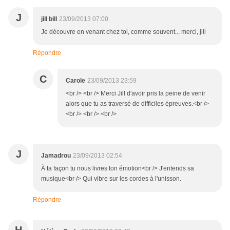
J
jill bill
23/09/2013 07:00
Je découvre en venant chez toi, comme souvent... merci, jill
Répondre
C
Carole
23/09/2013 23:59
<br /> <br /> Merci Jill d'avoir pris la peine de venir
alors que tu as traversé de difficiles épreuves.<br />
<br /> <br /> <br />
J
Jamadrou
23/09/2013 02:54
À ta façon tu nous livres ton émotion<br /> J'entends sa
musique<br /> Qui vibre sur les cordes à l'unisson.
Répondre