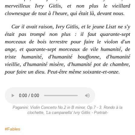
merveilleux Ivry Gitlis, et non plus le vieillard
clownesque de tout à l'heure, qui était là, devant nous.
Car il avait raison, Ivry Gitlis, et le jeune Liszt ne s'y
était pas trompé non plus : il faut quarante-sept
morceaux de bois terrestre pour faire le violon d'un
ange, et quarante-sept morceaux de vile humanité, de
triste humanité, d'humanité bouffonne, d'humanité
vieillie, d'humanité misère, d'humanité pot de chambre,
pour faire un dieu. Peut-être même soixante-et-onze.
Paganini: Violin Concerto No.2 in B minor, Op.7 - 3. Rondo à la
clochette, 'La campanella' Ivry Gitlis - Portrait-
#Fables