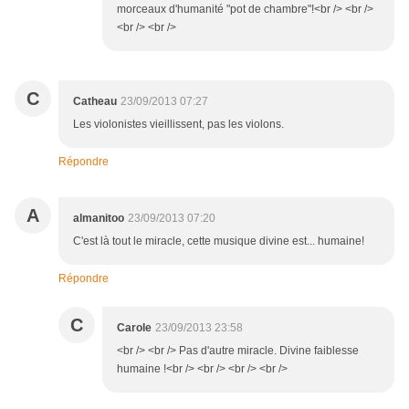
morceaux d'humanité "pot de chambre"!<br /> <br />
<br /> <br />
C
Catheau
23/09/2013 07:27
Les violonistes vieillissent, pas les violons.
Répondre
A
almanitoo
23/09/2013 07:20
C'est là tout le miracle, cette musique divine est... humaine!
Répondre
C
Carole
23/09/2013 23:58
<br /> <br /> Pas d'autre miracle. Divine faiblesse
humaine !<br /> <br /> <br /> <br />