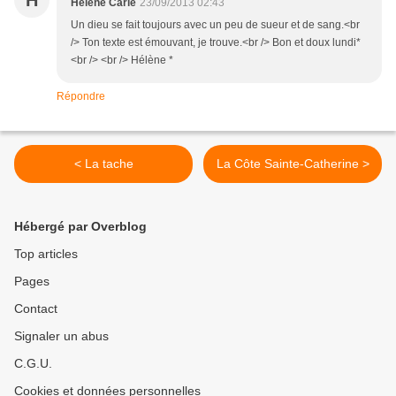
H
Hélène Carle
23/09/2013 02:43
Un dieu se fait toujours avec un peu de sueur et de sang.<br
/> Ton texte est émouvant, je trouve.<br /> Bon et doux lundi*
<br /> <br /> Hélène *
Répondre
< La tache
La Côte Sainte-Catherine >
Hébergé par Overblog
Top articles
Pages
Contact
Signaler un abus
C.G.U.
Cookies et données personnelles