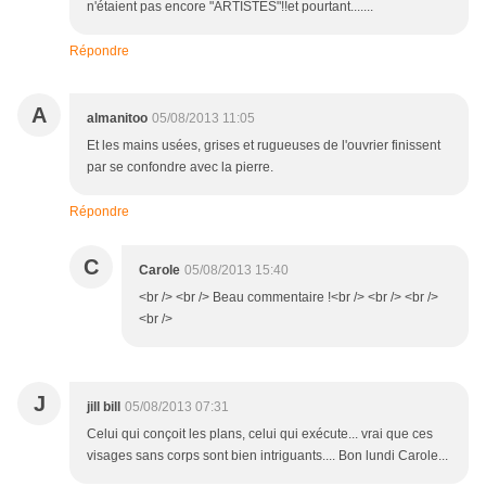
n'étaient pas encore "ARTISTES"!!et pourtant.......
Répondre
A
almanitoo
05/08/2013 11:05
Et les mains usées, grises et rugueuses de l'ouvrier finissent
par se confondre avec la pierre.
Répondre
C
Carole
05/08/2013 15:40
<br /> <br /> Beau commentaire !<br /> <br /> <br />
<br />
J
jill bill
05/08/2013 07:31
Celui qui conçoit les plans, celui qui exécute... vrai que ces
visages sans corps sont bien intriguants.... Bon lundi Carole...