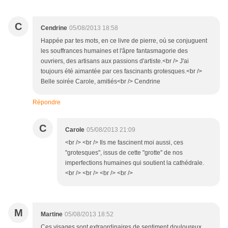
C
Cendrine
05/08/2013 18:58
Happée par tes mots, en ce livre de pierre, où se conjuguent
les souffrances humaines et l'âpre fantasmagorie des
ouvriers, des artisans aux passions d'artiste.<br /> J'ai
toujours été aimantée par ces fascinants grotesques.<br />
Belle soirée Carole, amitiés<br /> Cendrine
Répondre
C
Carole
05/08/2013 21:09
<br /> <br /> Ils me fascinent moi aussi, ces
"grotesques", issus de cette "grotte" de nos
imperfections humaines qui soutient la cathédrale.
<br /> <br /> <br /> <br />
M
Martine
05/08/2013 18:52
Ces visages sont extraordinaires de sentiment douloureux.