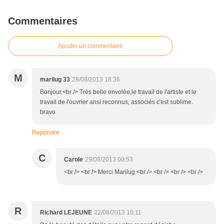
Commentaires
Ajouter un commentaire
M
marilug 33
28/08/2013 18:36
Bonjour,<br /> Très belle envolée,le travail de l'artiste et le
travail de l'ouvrier ansi reconnus, associés c'est sublime.
bravo
Répondre
C
Carole
29/08/2013 00:53
<br /> <br /> Merci Marilug.<br /> <br /> <br /> <br />
R
Richard LEJEUNE
22/08/2013 10:11