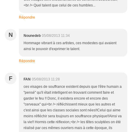
<br /> Quel talent que celui de ces humbles...
Répondre
N
Nounedeb
05/08/2013 11:34
Hommage vibrant à ces artistes, ces modestes qui avaient
ainsi le pouvoir d'exprimer le talent.
Répondre
F
FAN
05/08/2013 11:28
ces visages de souffrance existent depuis que l'être humain a
"pensé" qu'il était intelligent en trouvant comment faire et
garder le feu !! Donc, il existera encore et encore des
"cerveaux" qui<br /> réfléchissent mieux que les autres et
c'est ainsi que les classes sociales sont nées!!Celui qui aime
moins réfléchir sera toujours en souffrance physique!!Ainsi va
la vie!! Hormis cette réflexion,<br /> les têtes sculptées on été
réalisé par ces mêmes ouvriers mais à cette époque, ils