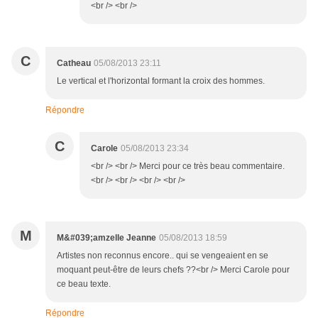
<br /> <br />
C
Catheau
05/08/2013 23:11
Le vertical et l'horizontal formant la croix des hommes.
Répondre
C
Carole
05/08/2013 23:34
<br /> <br /> Merci pour ce très beau commentaire.
<br /> <br /> <br /> <br />
M
M&#039;amzelle Jeanne
05/08/2013 18:59
Artistes non reconnus encore.. qui se vengeaient en se
moquant peut-être de leurs chefs ??<br /> Merci Carole pour
ce beau texte.
Répondre