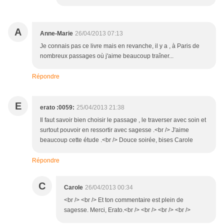
A
Anne-Marie
26/04/2013 07:13
Je connais pas ce livre mais en revanche, il y a , à Paris de
nombreux passages où j'aime beaucoup traîner...
Répondre
E
erato :0059:
25/04/2013 21:38
Il faut savoir bien choisir le passage , le traverser avec soin et
surtout pouvoir en ressortir avec sagesse .<br /> J'aime
beaucoup cette étude .<br /> Douce soirée, bises Carole
Répondre
C
Carole
26/04/2013 00:34
<br /> <br /> Et ton commentaire est plein de
sagesse. Merci, Erato.<br /> <br /> <br /> <br />