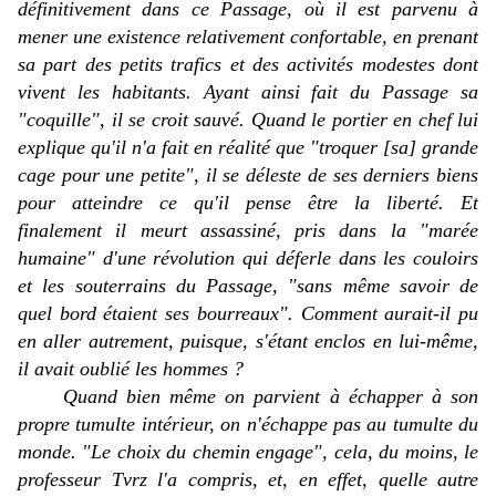
définitivement dans ce Passage, où il est parvenu à
mener une existence relativement confortable, en prenant
sa part des petits trafics et des activités modestes dont
vivent les habitants. Ayant ainsi fait du Passage sa
"coquille", il se croit sauvé. Quand le portier en chef lui
explique qu'il n'a fait en réalité que "troquer [sa] grande
cage pour une petite", il se déleste de ses derniers biens
pour atteindre ce qu'il pense être la liberté. Et
finalement il meurt assassiné, pris dans la "marée
humaine" d'une révolution qui déferle dans les couloirs
et les souterrains du Passage, "sans même savoir de
quel bord étaient ses bourreaux". Comment aurait-il pu
en aller autrement, puisque, s'étant enclos en lui-même,
il avait oublié les hommes ?
Quand bien même on parvient à échapper à son
propre tumulte intérieur, on n'échappe pas au tumulte du
monde. "Le choix du chemin engage", cela, du moins, le
professeur Tvrz l'a compris, et, en effet, quelle autre