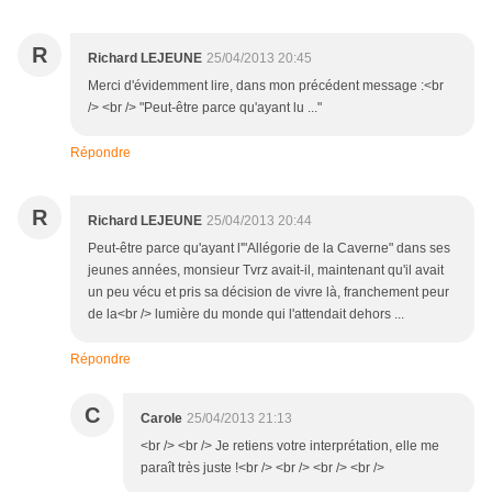
R
Richard LEJEUNE
25/04/2013 20:45
Merci d'évidemment lire, dans mon précédent message :<br
/> <br /> "Peut-être parce qu'ayant lu ..."
Répondre
R
Richard LEJEUNE
25/04/2013 20:44
Peut-être parce qu'ayant l'"Allégorie de la Caverne" dans ses
jeunes années, monsieur Tvrz avait-il, maintenant qu'il avait
un peu vécu et pris sa décision de vivre là, franchement peur
de la<br /> lumière du monde qui l'attendait dehors ...
Répondre
C
Carole
25/04/2013 21:13
<br /> <br /> Je retiens votre interprétation, elle me
paraît très juste !<br /> <br /> <br /> <br />