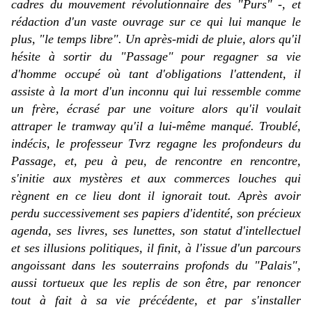
cadres du mouvement révolutionnaire des "Purs" -, et
rédaction d'un vaste ouvrage sur ce qui lui manque le
plus, "le temps libre". Un après-midi de pluie, alors qu'il
hésite à sortir du "Passage" pour regagner sa vie
d'homme occupé où tant d'obligations l'attendent, il
assiste à la mort d'un inconnu
qui lui ressemble comme
un frère
, écrasé par une voiture alors qu'il voulait
attraper le tramway qu'il a lui-même manqué. Troublé,
indécis, le professeur Tvrz regagne les profondeurs du
Passage, et, peu à peu, de rencontre en rencontre,
s'initie aux mystères et aux commerces louches qui
règnent en ce lieu dont il ignorait tout. Après avoir
perdu successivement ses papiers d'identité, son précieux
agenda, ses livres, ses lunettes, son statut d'intellectuel
et ses illusions politiques, il finit, à l'issue d'un parcours
angoissant dans les souterrains profonds du "Palais",
aussi tortueux que les replis de son être, par renoncer
tout à fait à sa vie précédente, et par s'installer