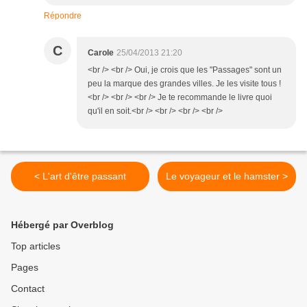
Répondre
C
Carole
25/04/2013 21:20
<br /> <br /> Oui, je crois que les "Passages" sont un
peu la marque des grandes villes. Je les visite tous !
<br /> <br /> <br /> Je te recommande le livre quoi
qu'il en soit.<br /> <br /> <br /> <br />
< L'art d'être passant
Le voyageur et le hamster >
Hébergé par Overblog
Top articles
Pages
Contact