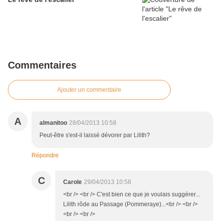
Commentaires
Ajouter un commentaire
A
almanitoo
28/04/2013 10:58
Peut-être s'est-il laissé dévorer par Lilith?
Répondre
C
Carole
29/04/2013 10:58
<br /> <br /> C'est bien ce que je voulais suggérer...
Lilith rôde au Passage (Pommeraye)...<br /> <br />
<br /> <br />