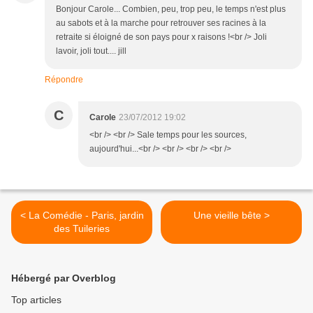
Bonjour Carole... Combien, peu, trop peu, le temps n'est plus
au sabots et à la marche pour retrouver ses racines à la
retraite si éloigné de son pays pour x raisons !<br /> Joli
lavoir, joli tout.... jill
Répondre
C
Carole
23/07/2012 19:02
<br /> <br /> Sale temps pour les sources,
aujourd'hui...<br /> <br /> <br /> <br />
< La Comédie - Paris, jardin
Une vieille bête >
des Tuileries
Hébergé par Overblog
Top articles