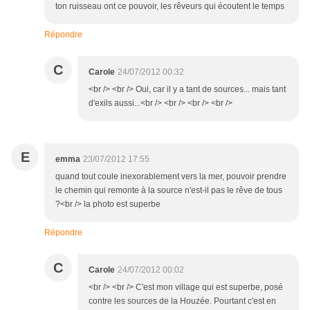
ton ruisseau ont ce pouvoir, les rêveurs qui écoutent le temps
Répondre
C
Carole
24/07/2012 00:32
<br /> <br /> Oui, car il y a tant de sources... mais tant
d'exils aussi...<br /> <br /> <br /> <br />
E
emma
23/07/2012 17:55
quand tout coule inexorablement vers la mer, pouvoir prendre
le chemin qui remonte à la source n'est-il pas le rêve de tous
?<br /> la photo est superbe
Répondre
C
Carole
24/07/2012 00:02
<br /> <br /> C'est mon village qui est superbe, posé
contre les sources de la Houzée. Pourtant c'est en