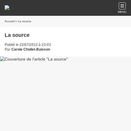
MENU
Accueil
» La source
La source
Publié le 22/07/2012 à 23:03
Par
Carole Chollet-Buisson