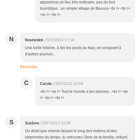
apparence un lieu très ordinaire, pas du tout
touristique : un simple village de Beauce.<br /> <br />
<br /> <br />
N
Nounedeb
23/07/2012 17:18
Une belle histoire, à lire les pieds au frais, en songeant à
d'autres sources...
Répondre
C
Carole
23/07/2012 23:58
<br /> <br /> Tout le monde a les siennes...<br /> <br
/> <br /> <br />
S
Suzâme
23/07/2012 10:59
On dirait que chemin faisant le long des rivières et des
empreintes du temps, tu retrouves l'âme de ta famille, initiant