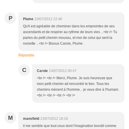
P
Plume
23/07/2012 22:46
Qu'il est agréable de cheminer dans les empreintes de ses
ascendants et de respirer au rythme de leurs vies ...<br /> Tu
parles du petit chemin moussu, et moi de celui qui sent la
noisette ...<br /> Bisous Carole, Plume .
Répondre
C
Carole
24/07/2012 00:47
<br /> <br /> Merci, Plume. Je suis heureuse que
mon petit chemin ait rencontré le tien. Tous les
chemins mènent à l'homme... je veux dire à l'humain.
<br /> <br /> <br /> <br />
M
mansfield
23/07/2012 18:18
il me semble que tout ceux dont l'imagination bondit comme