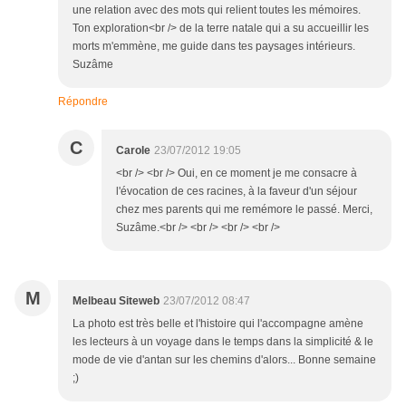
une relation avec des mots qui relient toutes les mémoires.
Ton exploration<br /> de la terre natale qui a su accueillir les
morts m'emmène, me guide dans tes paysages intérieurs.
Suzâme
Répondre
C
Carole
23/07/2012 19:05
<br /> <br /> Oui, en ce moment je me consacre à
l'évocation de ces racines, à la faveur d'un séjour
chez mes parents qui me remémore le passé. Merci,
Suzâme.<br /> <br /> <br /> <br />
M
Melbeau Siteweb
23/07/2012 08:47
La photo est très belle et l'histoire qui l'accompagne amène
les lecteurs à un voyage dans le temps dans la simplicité & le
mode de vie d'antan sur les chemins d'alors... Bonne semaine
;)